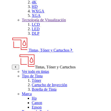
4K
HD
WXGA
XGA
Tecnología de Visualización
LCD
LED
DLP
Tintas, Tóner y Cartuchos
Tintas, Tóner y Cartuchos
Ver todo en tintas
Tipo de Tinta
Tóner
Cartucho de Inyección
Botella de Tinta
Marca
Hp
Canon
Epson