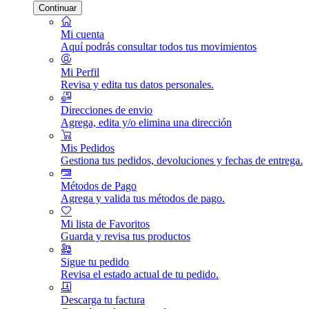
Continuar
Mi cuenta
Aquí podrás consultar todos tus movimientos
Mi Perfil
Revisa y edita tus datos personales.
Direcciones de envio
Agrega, edita y/o elimina una dirección
Mis Pedidos
Gestiona tus pedidos, devoluciones y fechas de entrega.
Métodos de Pago
Agrega y valida tus métodos de pago.
Mi lista de Favoritos
Guarda y revisa tus productos
Sigue tu pedido
Revisa el estado actual de tu pedido.
Descarga tu factura