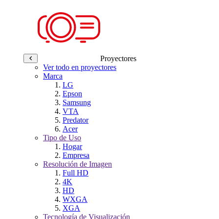
Proyectores
Ver todo en proyectores
Marca
LG
Epson
Samsung
VTA
Predator
Acer
Tipo de Uso
Hogar
Empresa
Resolución de Imagen
Full HD
4K
HD
WXGA
XGA
Tecnología de Visualización