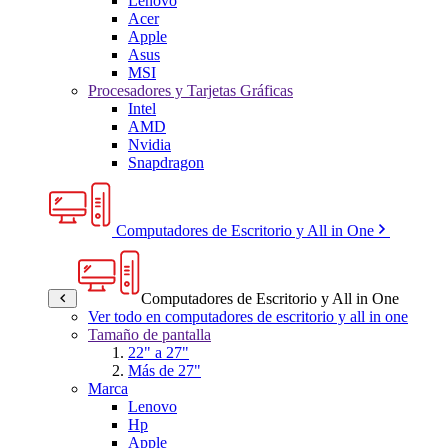
Lenovo
Acer
Apple
Asus
MSI
Procesadores y Tarjetas Gráficas
Intel
AMD
Nvidia
Snapdragon
Computadores de Escritorio y All in One
Computadores de Escritorio y All in One
Ver todo en computadores de escritorio y all in one
Tamaño de pantalla
22" a 27"
Más de 27"
Marca
Lenovo
Hp
Apple