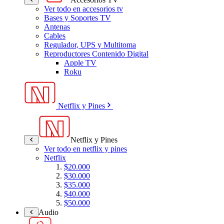
Ver todo en accesorios tv
Bases y Soportes TV
Antenas
Cables
Regulador, UPS y Multitoma
Reproductores Contenido Digital
Apple TV
Roku
Netflix y Pines
Netflix y Pines
Ver todo en netflix y pines
Netflix
$20.000
$30.000
$35.000
$40.000
$50.000
Audio