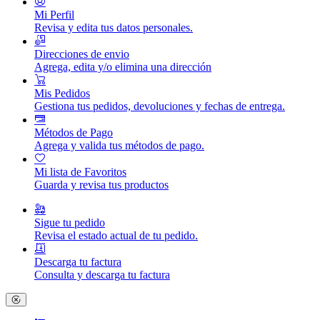
Mi Perfil
Revisa y edita tus datos personales.
Direcciones de envio
Agrega, edita y/o elimina una dirección
Mis Pedidos
Gestiona tus pedidos, devoluciones y fechas de entrega.
Métodos de Pago
Agrega y valida tus métodos de pago.
Mi lista de Favoritos
Guarda y revisa tus productos
Sigue tu pedido
Revisa el estado actual de tu pedido.
Descarga tu factura
Consulta y descarga tu factura