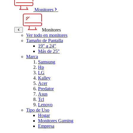
Monitores
Monitores
Ver todo en monitores
Tamaño de Pantalla
19" a 24"
Más de 25"
Marca
Samsung
Hp
LG
Kalley
Acer
Predator
Asus
Tcl
Lenovo
Tipo de Uso
Hogar
Monitores Gaming
Empresa