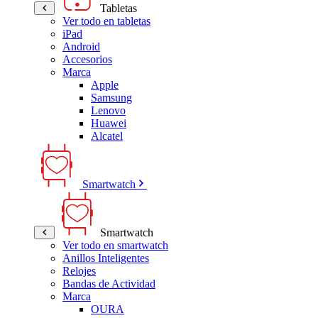
Tabletas
Ver todo en tabletas
iPad
Android
Accesorios
Marca
Apple
Samsung
Lenovo
Huawei
Alcatel
Smartwatch
Smartwatch
Ver todo en smartwatch
Anillos Inteligentes
Relojes
Bandas de Actividad
Marca
OURA