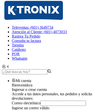
Televentas: (601) 3649734
Atención al Cliente: (601) 4073033
Rastrea Tu Pedido
Consulta tu factura
Tiendas
Catálogo
PQR
Whatsapp
Mi cuenta
Bienvenido/a
Ingresar o crear cuenta
Accede a tus datos personales, tus pedidos y solicita
devoluciones:
Correo electrónico
Ingrese un correo válido