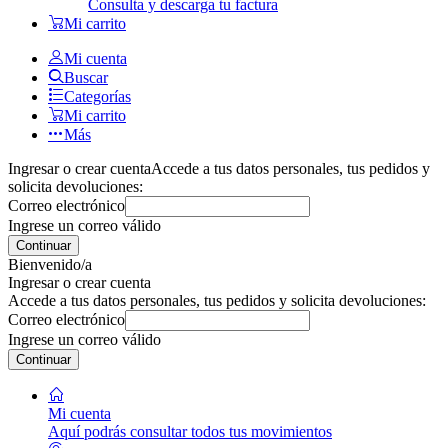
Consulta y descarga tu factura
Mi carrito
Mi cuenta
Buscar
Categorías
Mi carrito
Más
Ingresar o crear cuenta
Accede a tus datos personales, tus pedidos y
solicita devoluciones:
Correo electrónico
Ingrese un correo válido
Continuar
Bienvenido/a
Ingresar o crear cuenta
Accede a tus datos personales, tus pedidos y solicita devoluciones:
Correo electrónico
Ingrese un correo válido
Continuar
Mi cuenta
Aquí podrás consultar todos tus movimientos