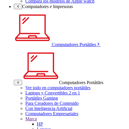
Compara los modelos de Apple watch
Computadores e Impresoras
Computadores Portátiles
Computadores Portátiles
Ver todo en computadores portátiles
Laptops y Convertibles 2 en 1
Portátiles Gaming
Para Creadores de Contenido
Con Inteligencia Artificial
Computadores Empresariales
Marca
HP