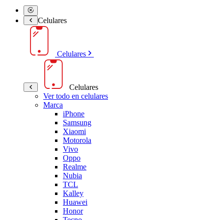
Celulares
Celulares
Celulares
Ver todo en celulares
Marca
iPhone
Samsung
Xiaomi
Motorola
Vivo
Oppo
Realme
Nubia
TCL
Kalley
Huawei
Honor
Tecno