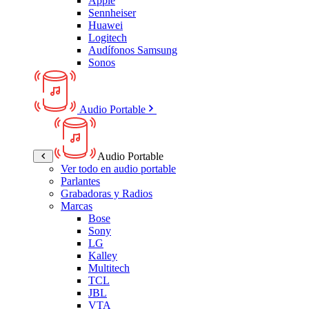
Apple
Sennheiser
Huawei
Logitech
Audífonos Samsung
Sonos
Audio Portable
Audio Portable
Ver todo en audio portable
Parlantes
Grabadoras y Radios
Marcas
Bose
Sony
LG
Kalley
Multitech
TCL
JBL
VTA