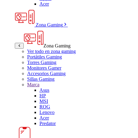
Acer
Zona Gaming
Zona Gaming
Ver todo en zona gaming
Portátiles Gaming
Torres Gaming
Monitores Gamer
Accesorios Gaming
Sillas Gaming
Marca
Asus
HP
MSI
ROG
Lenovo
Acer
Predator