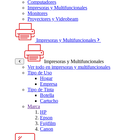
Computadores
Impresoras y Multifuncionales
Monitores
Proyectores y Videobeam
Impresoras y Multifuncionales
Impresoras y Multifuncionales
Ver todo en impresoras y multifuncionales
Tipo de Uso
Hogar
Empresa
Tipo de Tinta
Botella
Cartucho
Marca
HP
Epson
Fujifilm
Canon