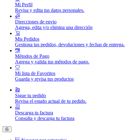
Mi Perfil
Revisa y edita tus datos personales.
Direcciones de envio
Agrega, edita y/o elimina una dirección
Mis Pedidos
Gestiona tus pedidos, devoluciones y fechas de entrega.
Métodos de Pago
Agrega y valida tus métodos de pago.
Mi lista de Favoritos
Guarda y revisa tus productos
Sigue tu pedido
Revisa el estado actual de tu pedido.
Descarga tu factura
Consulta y descarga tu factura