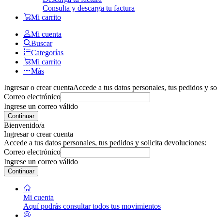
Consulta y descarga tu factura
Mi carrito
Mi cuenta
Buscar
Categorías
Mi carrito
Más
Ingresar o crear cuenta
Accede a tus datos personales, tus pedidos y so
Correo electrónico
Ingrese un correo válido
Continuar
Bienvenido/a
Ingresar o crear cuenta
Accede a tus datos personales, tus pedidos y solicita devoluciones:
Correo electrónico
Ingrese un correo válido
Continuar
Mi cuenta
Aquí podrás consultar todos tus movimientos