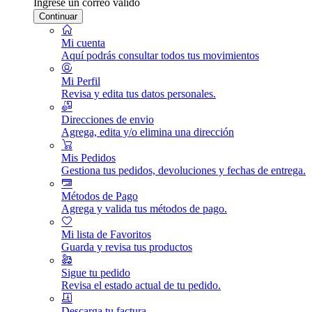
Ingrese un correo válido
Continuar
Mi cuenta
Aquí podrás consultar todos tus movimientos
Mi Perfil
Revisa y edita tus datos personales.
Direcciones de envio
Agrega, edita y/o elimina una dirección
Mis Pedidos
Gestiona tus pedidos, devoluciones y fechas de entrega.
Métodos de Pago
Agrega y valida tus métodos de pago.
Mi lista de Favoritos
Guarda y revisa tus productos
Sigue tu pedido
Revisa el estado actual de tu pedido.
Descarga tu factura