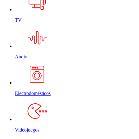
TV
Audio
Electrodomésticos
Videojuegos