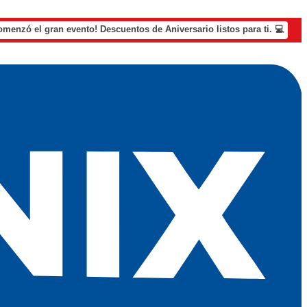
omenzó el gran evento! Descuentos de Aniversario listos para ti. 💻