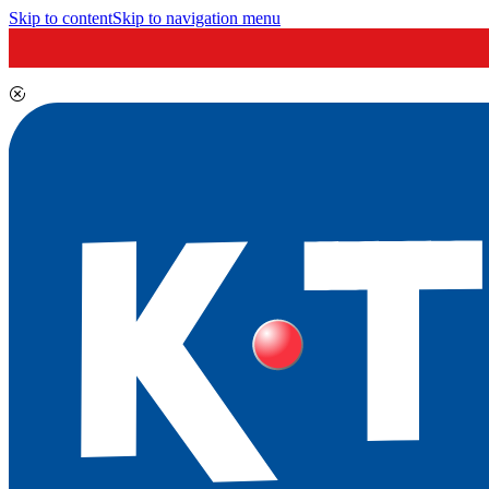
Skip to content
Skip to navigation menu