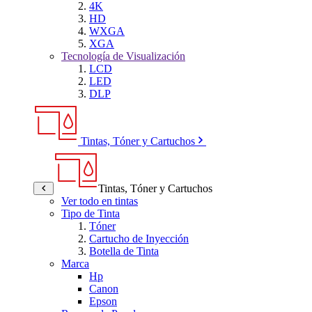
4K
HD
WXGA
XGA
Tecnología de Visualización
LCD
LED
DLP
Tintas, Tóner y Cartuchos
Tintas, Tóner y Cartuchos
Ver todo en tintas
Tipo de Tinta
Tóner
Cartucho de Inyección
Botella de Tinta
Marca
Hp
Canon
Epson