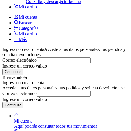
Consulta y descarga tu factura
Mi carrito
Mi cuenta
Buscar
Categorías
Mi carrito
Más
Ingresar o crear cuenta
Accede a tus datos personales, tus pedidos y
solicita devoluciones:
Correo electrónico
Ingrese un correo válido
Continuar
Bienvenido/a
Ingresar o crear cuenta
Accede a tus datos personales, tus pedidos y solicita devoluciones:
Correo electrónico
Ingrese un correo válido
Continuar
Mi cuenta
Aquí podrás consultar todos tus movimientos