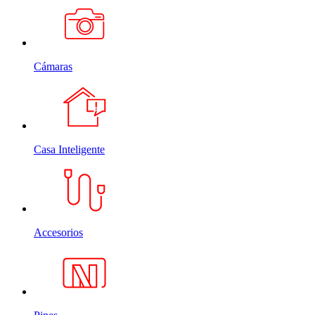
Cámaras
Casa Inteligente
Accesorios