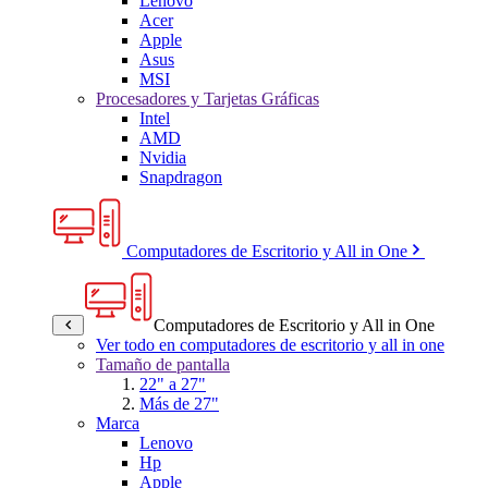
Lenovo
Acer
Apple
Asus
MSI
Procesadores y Tarjetas Gráficas
Intel
AMD
Nvidia
Snapdragon
Computadores de Escritorio y All in One
Computadores de Escritorio y All in One
Ver todo en computadores de escritorio y all in one
Tamaño de pantalla
22" a 27"
Más de 27"
Marca
Lenovo
Hp
Apple