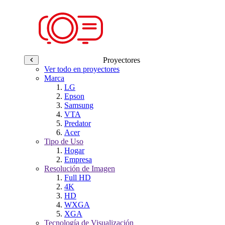
Proyectores
Ver todo en proyectores
Marca
LG
Epson
Samsung
VTA
Predator
Acer
Tipo de Uso
Hogar
Empresa
Resolución de Imagen
Full HD
4K
HD
WXGA
XGA
Tecnología de Visualización