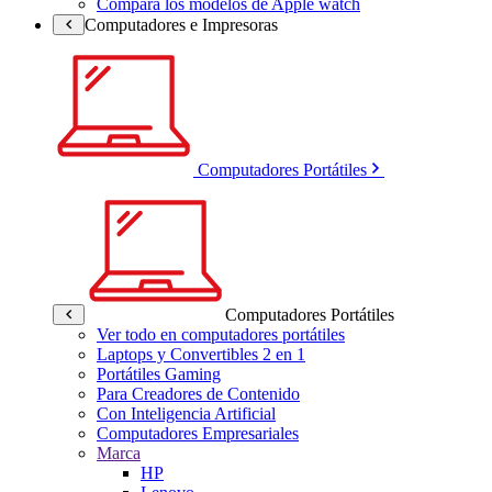
Compara los modelos de Apple watch
Computadores e Impresoras
Computadores Portátiles
Computadores Portátiles
Ver todo en computadores portátiles
Laptops y Convertibles 2 en 1
Portátiles Gaming
Para Creadores de Contenido
Con Inteligencia Artificial
Computadores Empresariales
Marca
HP