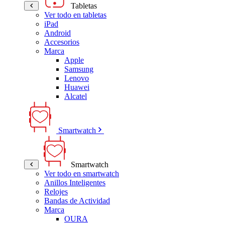
Tabletas
Ver todo en tabletas
iPad
Android
Accesorios
Marca
Apple
Samsung
Lenovo
Huawei
Alcatel
Smartwatch
Smartwatch
Ver todo en smartwatch
Anillos Inteligentes
Relojes
Bandas de Actividad
Marca
OURA