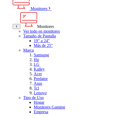
Monitores
Monitores
Ver todo en monitores
Tamaño de Pantalla
19" a 24"
Más de 25"
Marca
Samsung
Hp
LG
Kalley
Acer
Predator
Asus
Tcl
Lenovo
Tipo de Uso
Hogar
Monitores Gaming
Empresa