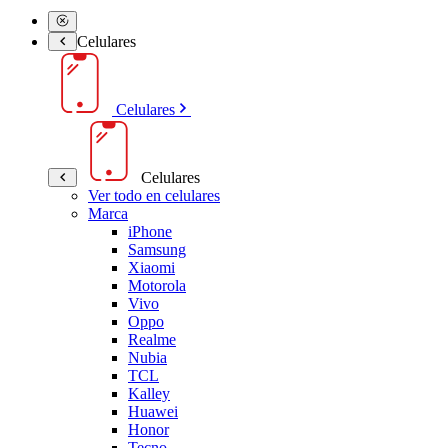
Celulares
Celulares
Celulares
Ver todo en celulares
Marca
iPhone
Samsung
Xiaomi
Motorola
Vivo
Oppo
Realme
Nubia
TCL
Kalley
Huawei
Honor
Tecno