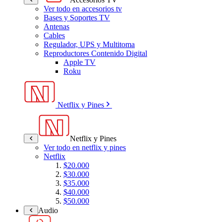
Ver todo en accesorios tv
Bases y Soportes TV
Antenas
Cables
Regulador, UPS y Multitoma
Reproductores Contenido Digital
Apple TV
Roku
Netflix y Pines
Netflix y Pines
Ver todo en netflix y pines
Netflix
$20.000
$30.000
$35.000
$40.000
$50.000
Audio