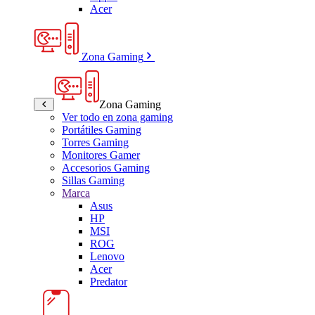
Acer
Zona Gaming
Zona Gaming
Ver todo en zona gaming
Portátiles Gaming
Torres Gaming
Monitores Gamer
Accesorios Gaming
Sillas Gaming
Marca
Asus
HP
MSI
ROG
Lenovo
Acer
Predator