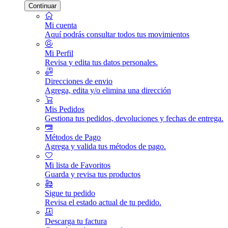
Continuar
Mi cuenta
Aquí podrás consultar todos tus movimientos
Mi Perfil
Revisa y edita tus datos personales.
Direcciones de envio
Agrega, edita y/o elimina una dirección
Mis Pedidos
Gestiona tus pedidos, devoluciones y fechas de entrega.
Métodos de Pago
Agrega y valida tus métodos de pago.
Mi lista de Favoritos
Guarda y revisa tus productos
Sigue tu pedido
Revisa el estado actual de tu pedido.
Descarga tu factura