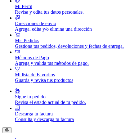
Mi Perfil
Revisa y edita tus datos personales.
Direcciones de envio
Agrega, edita y/o elimina una dirección
Mis Pedidos
Gestiona tus pedidos, devoluciones y fechas de entrega.
Métodos de Pago
Agrega y valida tus métodos de pago.
Mi lista de Favoritos
Guarda y revisa tus productos
Sigue tu pedido
Revisa el estado actual de tu pedido.
Descarga tu factura
Consulta y descarga tu factura