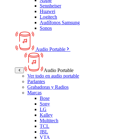
Apple
Sennheiser
Huawei
Logitech
Audífonos Samsung
Sonos
Audio Portable
Audio Portable
Ver todo en audio portable
Parlantes
Grabadoras y Radios
Marcas
Bose
Sony
LG
Kalley
Multitech
TCL
JBL
VTA