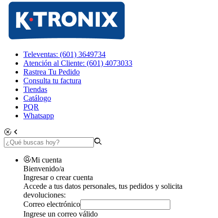
Televentas: (601) 3649734
Atención al Cliente: (601) 4073033
Rastrea Tu Pedido
Consulta tu factura
Tiendas
Catálogo
PQR
Whatsapp
Mi cuenta
Bienvenido/a
Ingresar o crear cuenta
Accede a tus datos personales, tus pedidos y solicita
devoluciones:
Correo electrónico
Ingrese un correo válido