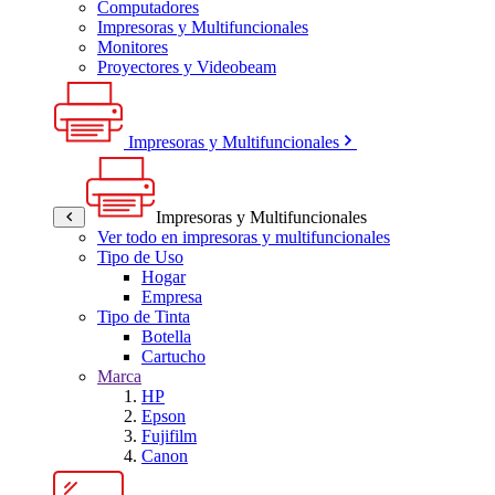
Computadores
Impresoras y Multifuncionales
Monitores
Proyectores y Videobeam
Impresoras y Multifuncionales
Impresoras y Multifuncionales
Ver todo en impresoras y multifuncionales
Tipo de Uso
Hogar
Empresa
Tipo de Tinta
Botella
Cartucho
Marca
HP
Epson
Fujifilm
Canon