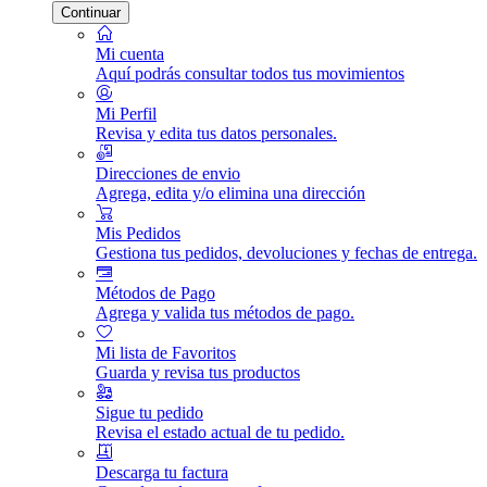
Continuar
Mi cuenta
Aquí podrás consultar todos tus movimientos
Mi Perfil
Revisa y edita tus datos personales.
Direcciones de envio
Agrega, edita y/o elimina una dirección
Mis Pedidos
Gestiona tus pedidos, devoluciones y fechas de entrega.
Métodos de Pago
Agrega y valida tus métodos de pago.
Mi lista de Favoritos
Guarda y revisa tus productos
Sigue tu pedido
Revisa el estado actual de tu pedido.
Descarga tu factura