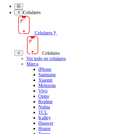
Celulares
Celulares
Celulares
Ver todo en celulares
Marca
iPhone
Samsung
Xiaomi
Motorola
Vivo
Oppo
Realme
Nubia
TCL
Kalley
Huawei
Honor
Tecno