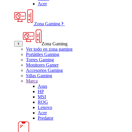
Acer
Zona Gaming
Zona Gaming
Ver todo en zona gaming
Portátiles Gaming
Torres Gaming
Monitores Gamer
Accesorios Gaming
Sillas Gaming
Marca
Asus
HP
MSI
ROG
Lenovo
Acer
Predator