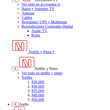
Ver todo en accesorios tv
Bases y Soportes TV
Antenas
Cables
Regulador, UPS y Multitoma
Reproductores Contenido Digital
Apple TV
Roku
Netflix y Pines
Netflix y Pines
Ver todo en netflix y pines
Netflix
$20.000
$30.000
$35.000
$40.000
$50.000
Audio