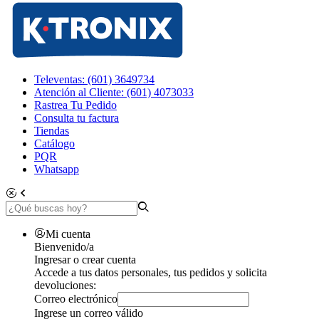
Televentas: (601) 3649734
Atención al Cliente: (601) 4073033
Rastrea Tu Pedido
Consulta tu factura
Tiendas
Catálogo
PQR
Whatsapp
Mi cuenta
Bienvenido/a
Ingresar o crear cuenta
Accede a tus datos personales, tus pedidos y solicita
devoluciones:
Correo electrónico
Ingrese un correo válido