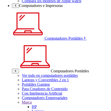
Compara los modelos de Apple watch
Computadores e Impresoras
Computadores Portátiles
Computadores Portátiles
Ver todo en computadores portátiles
Laptops y Convertibles 2 en 1
Portátiles Gaming
Para Creadores de Contenido
Con Inteligencia Artificial
Computadores Empresariales
Marca
HP