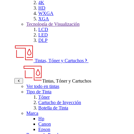
4K
HD
WXGA
XGA
Tecnología de Visualización
LCD
LED
DLP
Tintas, Tóner y Cartuchos
Tintas, Tóner y Cartuchos
Ver todo en tintas
Tipo de Tinta
Tóner
Cartucho de Inyección
Botella de Tinta
Marca
Hp
Canon
Epson