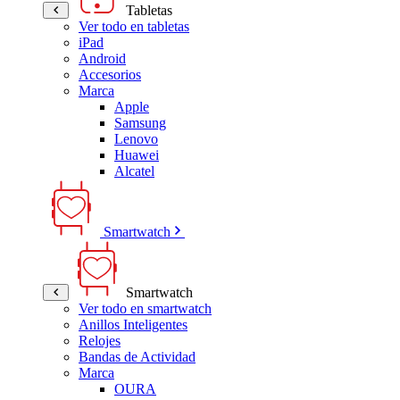
Tabletas
Ver todo en tabletas
iPad
Android
Accesorios
Marca
Apple
Samsung
Lenovo
Huawei
Alcatel
Smartwatch
Smartwatch
Ver todo en smartwatch
Anillos Inteligentes
Relojes
Bandas de Actividad
Marca
OURA