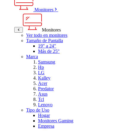
Monitores
Monitores
Ver todo en monitores
Tamaño de Pantalla
19" a 24"
Más de 25"
Marca
Samsung
Hp
LG
Kalley
Acer
Predator
Asus
Tcl
Lenovo
Tipo de Uso
Hogar
Monitores Gaming
Empresa