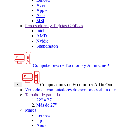
Lenovo
Acer
Apple
Asus
MSI
Procesadores y Tarjetas Gráficas
Intel
AMD
Nvidia
Snapdragon
Computadores de Escritorio y All in One
Computadores de Escritorio y All in One
Ver todo en computadores de escritorio y all in one
Tamaño de pantalla
22" a 27"
Más de 27"
Marca
Lenovo
Hp
Apple