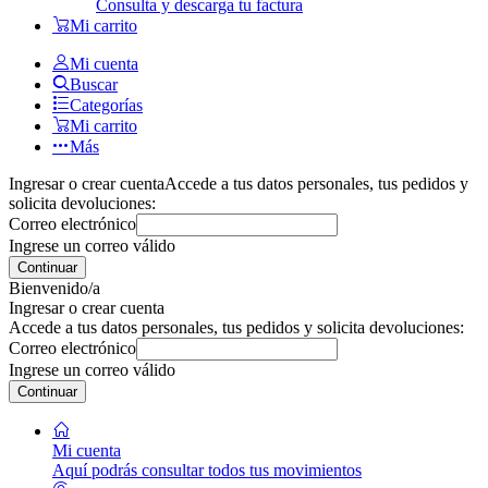
Consulta y descarga tu factura
Mi carrito
Mi cuenta
Buscar
Categorías
Mi carrito
Más
Ingresar o crear cuenta
Accede a tus datos personales, tus pedidos y
solicita devoluciones:
Correo electrónico
Ingrese un correo válido
Continuar
Bienvenido/a
Ingresar o crear cuenta
Accede a tus datos personales, tus pedidos y solicita devoluciones:
Correo electrónico
Ingrese un correo válido
Continuar
Mi cuenta
Aquí podrás consultar todos tus movimientos