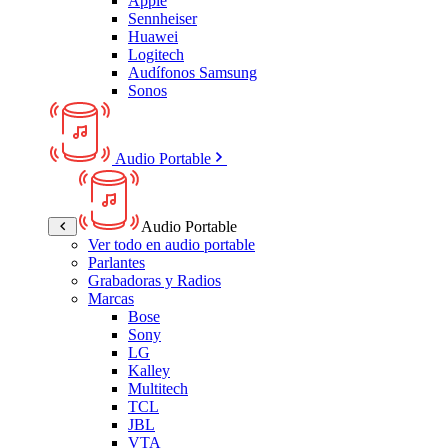
Apple
Sennheiser
Huawei
Logitech
Audífonos Samsung
Sonos
Audio Portable
Audio Portable
Ver todo en audio portable
Parlantes
Grabadoras y Radios
Marcas
Bose
Sony
LG
Kalley
Multitech
TCL
JBL
VTA