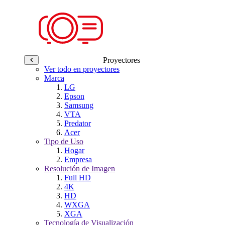
Proyectores
Ver todo en proyectores
Marca
LG
Epson
Samsung
VTA
Predator
Acer
Tipo de Uso
Hogar
Empresa
Resolución de Imagen
Full HD
4K
HD
WXGA
XGA
Tecnología de Visualización