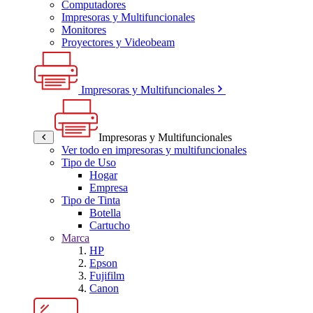
Computadores
Impresoras y Multifuncionales
Monitores
Proyectores y Videobeam
Impresoras y Multifuncionales
Impresoras y Multifuncionales
Ver todo en impresoras y multifuncionales
Tipo de Uso
Hogar
Empresa
Tipo de Tinta
Botella
Cartucho
Marca
HP
Epson
Fujifilm
Canon