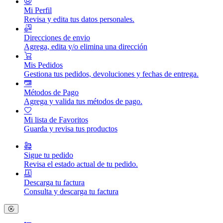
Mi Perfil
Revisa y edita tus datos personales.
Direcciones de envio
Agrega, edita y/o elimina una dirección
Mis Pedidos
Gestiona tus pedidos, devoluciones y fechas de entrega.
Métodos de Pago
Agrega y valida tus métodos de pago.
Mi lista de Favoritos
Guarda y revisa tus productos
Sigue tu pedido
Revisa el estado actual de tu pedido.
Descarga tu factura
Consulta y descarga tu factura