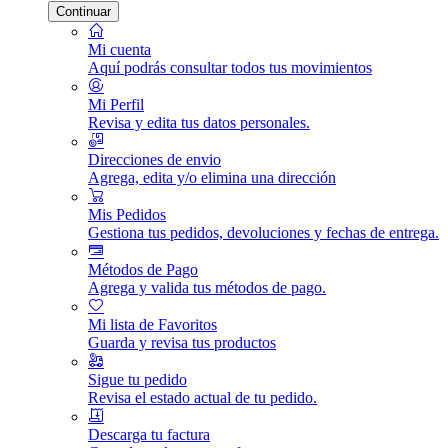
Continuar
Mi cuenta
Aquí podrás consultar todos tus movimientos
Mi Perfil
Revisa y edita tus datos personales.
Direcciones de envio
Agrega, edita y/o elimina una dirección
Mis Pedidos
Gestiona tus pedidos, devoluciones y fechas de entrega.
Métodos de Pago
Agrega y valida tus métodos de pago.
Mi lista de Favoritos
Guarda y revisa tus productos
Sigue tu pedido
Revisa el estado actual de tu pedido.
Descarga tu factura