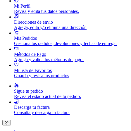
Mi Perfil
Revisa y edita tus datos personales.
Direcciones de envio
Agrega, edita y/o elimina una dirección
Mis Pedidos
Gestiona tus pedidos, devoluciones y fechas de entrega.
Métodos de Pago
Agrega y valida tus métodos de pago.
Mi lista de Favoritos
Guarda y revisa tus productos
Sigue tu pedido
Revisa el estado actual de tu pedido.
Descarga tu factura
Consulta y descarga tu factura