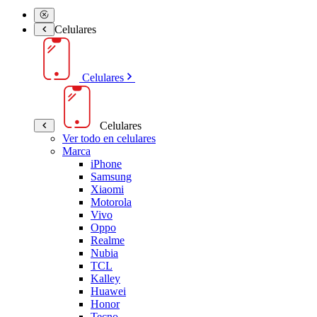
Celulares
Celulares
Celulares
Ver todo en celulares
Marca
iPhone
Samsung
Xiaomi
Motorola
Vivo
Oppo
Realme
Nubia
TCL
Kalley
Huawei
Honor
Tecno