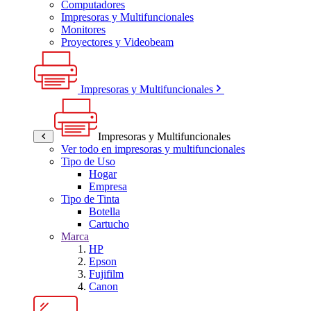
Computadores
Impresoras y Multifuncionales
Monitores
Proyectores y Videobeam
Impresoras y Multifuncionales
Impresoras y Multifuncionales
Ver todo en impresoras y multifuncionales
Tipo de Uso
Hogar
Empresa
Tipo de Tinta
Botella
Cartucho
Marca
HP
Epson
Fujifilm
Canon