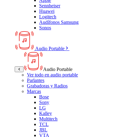
Apple
Sennheiser
Huawei
Logitech
Audífonos Samsung
Sonos
Audio Portable
Audio Portable
Ver todo en audio portable
Parlantes
Grabadoras y Radios
Marcas
Bose
Sony
LG
Kalley
Multitech
TCL
JBL
VTA