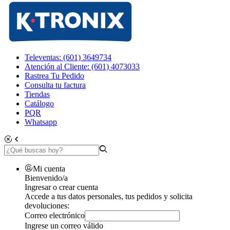
Televentas: (601) 3649734
Atención al Cliente: (601) 4073033
Rastrea Tu Pedido
Consulta tu factura
Tiendas
Catálogo
PQR
Whatsapp
Mi cuenta
Bienvenido/a
Ingresar o crear cuenta
Accede a tus datos personales, tus pedidos y solicita
devoluciones:
Correo electrónico
Ingrese un correo válido