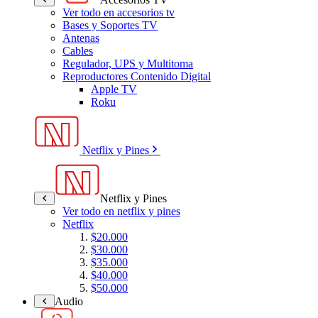
Ver todo en accesorios tv
Bases y Soportes TV
Antenas
Cables
Regulador, UPS y Multitoma
Reproductores Contenido Digital
Apple TV
Roku
Netflix y Pines
Netflix y Pines
Ver todo en netflix y pines
Netflix
$20.000
$30.000
$35.000
$40.000
$50.000
Audio