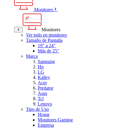
Monitores
Monitores
Ver todo en monitores
Tamaño de Pantalla
19" a 24"
Más de 25"
Marca
Samsung
Hp
LG
Kalley
Acer
Predator
Asus
Tcl
Lenovo
Tipo de Uso
Hogar
Monitores Gaming
Empresa