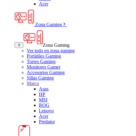
Acer
Zona Gaming
Zona Gaming
Ver todo en zona gaming
Portátiles Gaming
Torres Gaming
Monitores Gamer
Accesorios Gaming
Sillas Gaming
Marca
Asus
HP
MSI
ROG
Lenovo
Acer
Predator