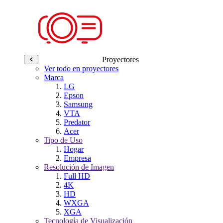
Proyectores
Ver todo en proyectores
Marca
LG
Epson
Samsung
VTA
Predator
Acer
Tipo de Uso
Hogar
Empresa
Resolución de Imagen
Full HD
4K
HD
WXGA
XGA
Tecnología de Visualización