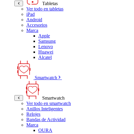
Tabletas
Ver todo en tabletas
iPad
Android
Accesorios
Marca
Apple
Samsung
Lenovo
Huawei
Alcatel
Smartwatch
Smartwatch
Ver todo en smartwatch
Anillos Inteligentes
Relojes
Bandas de Actividad
Marca
OURA