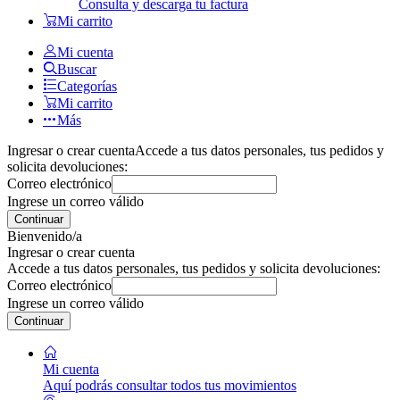
Consulta y descarga tu factura
Mi carrito
Mi cuenta
Buscar
Categorías
Mi carrito
Más
Ingresar o crear cuenta
Accede a tus datos personales, tus pedidos y
solicita devoluciones:
Correo electrónico
Ingrese un correo válido
Continuar
Bienvenido/a
Ingresar o crear cuenta
Accede a tus datos personales, tus pedidos y solicita devoluciones:
Correo electrónico
Ingrese un correo válido
Continuar
Mi cuenta
Aquí podrás consultar todos tus movimientos