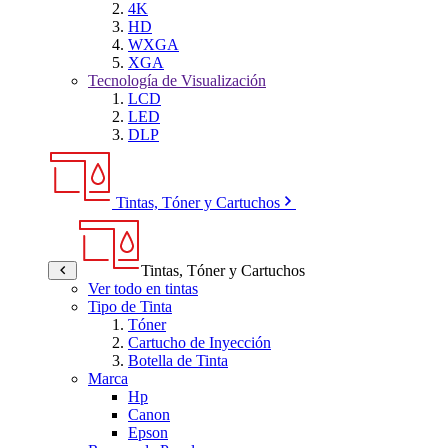
4K
HD
WXGA
XGA
Tecnología de Visualización
LCD
LED
DLP
Tintas, Tóner y Cartuchos
Tintas, Tóner y Cartuchos
Ver todo en tintas
Tipo de Tinta
Tóner
Cartucho de Inyección
Botella de Tinta
Marca
Hp
Canon
Epson