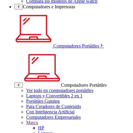
Compara los modelos de Apple watch
Computadores e Impresoras
Computadores Portátiles
Computadores Portátiles
Ver todo en computadores portátiles
Laptops y Convertibles 2 en 1
Portátiles Gaming
Para Creadores de Contenido
Con Inteligencia Artificial
Computadores Empresariales
Marca
HP