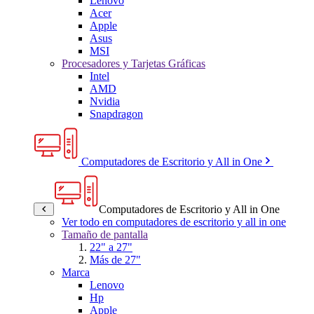
Lenovo
Acer
Apple
Asus
MSI
Procesadores y Tarjetas Gráficas
Intel
AMD
Nvidia
Snapdragon
Computadores de Escritorio y All in One
Computadores de Escritorio y All in One
Ver todo en computadores de escritorio y all in one
Tamaño de pantalla
22" a 27"
Más de 27"
Marca
Lenovo
Hp
Apple