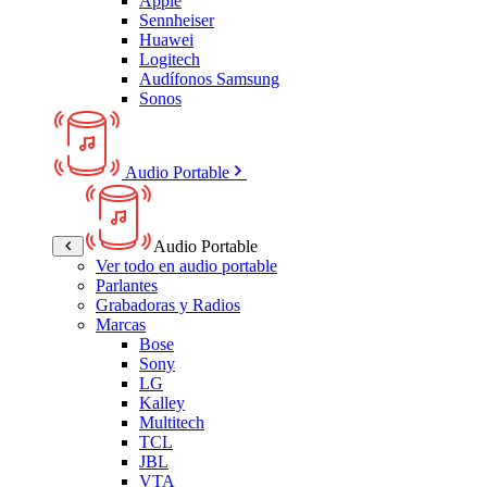
Apple
Sennheiser
Huawei
Logitech
Audífonos Samsung
Sonos
Audio Portable
Audio Portable
Ver todo en audio portable
Parlantes
Grabadoras y Radios
Marcas
Bose
Sony
LG
Kalley
Multitech
TCL
JBL
VTA