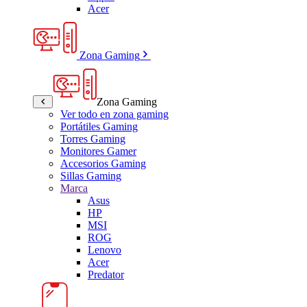
Acer
Zona Gaming
Zona Gaming
Ver todo en zona gaming
Portátiles Gaming
Torres Gaming
Monitores Gamer
Accesorios Gaming
Sillas Gaming
Marca
Asus
HP
MSI
ROG
Lenovo
Acer
Predator