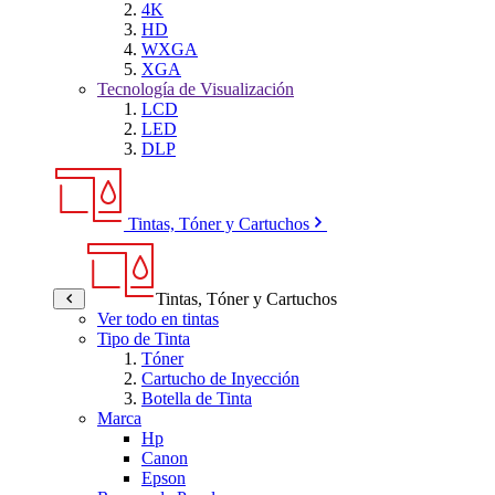
4K
HD
WXGA
XGA
Tecnología de Visualización
LCD
LED
DLP
Tintas, Tóner y Cartuchos
Tintas, Tóner y Cartuchos
Ver todo en tintas
Tipo de Tinta
Tóner
Cartucho de Inyección
Botella de Tinta
Marca
Hp
Canon
Epson