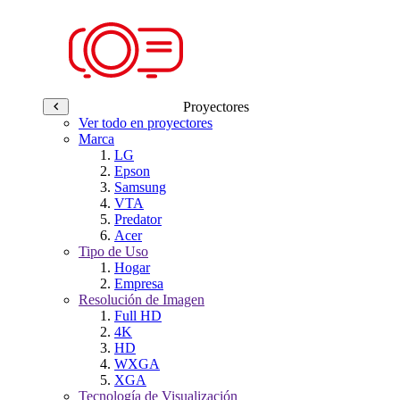
Proyectores
Ver todo en proyectores
Marca
LG
Epson
Samsung
VTA
Predator
Acer
Tipo de Uso
Hogar
Empresa
Resolución de Imagen
Full HD
4K
HD
WXGA
XGA
Tecnología de Visualización