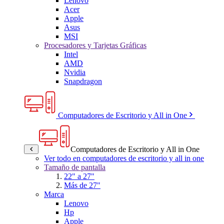
Lenovo
Acer
Apple
Asus
MSI
Procesadores y Tarjetas Gráficas
Intel
AMD
Nvidia
Snapdragon
Computadores de Escritorio y All in One
Computadores de Escritorio y All in One
Ver todo en computadores de escritorio y all in one
Tamaño de pantalla
22" a 27"
Más de 27"
Marca
Lenovo
Hp
Apple