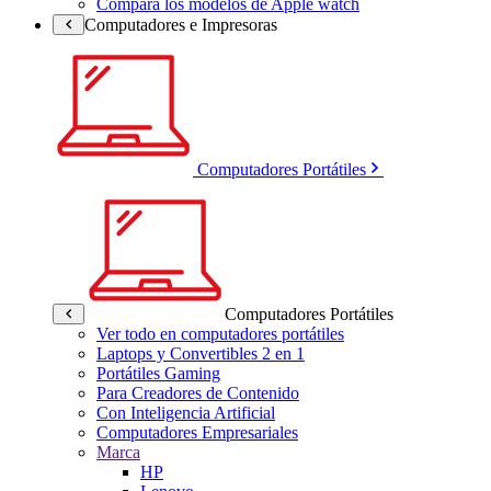
Compara los modelos de Apple watch
Computadores e Impresoras
Computadores Portátiles
Computadores Portátiles
Ver todo en computadores portátiles
Laptops y Convertibles 2 en 1
Portátiles Gaming
Para Creadores de Contenido
Con Inteligencia Artificial
Computadores Empresariales
Marca
HP