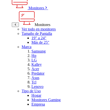
Monitores
Monitores
Ver todo en monitores
Tamaño de Pantalla
19" a 24"
Más de 25"
Marca
Samsung
Hp
LG
Kalley
Acer
Predator
Asus
Tcl
Lenovo
Tipo de Uso
Hogar
Monitores Gaming
Empresa