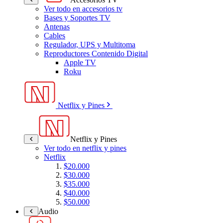
Ver todo en accesorios tv
Bases y Soportes TV
Antenas
Cables
Regulador, UPS y Multitoma
Reproductores Contenido Digital
Apple TV
Roku
Netflix y Pines
Netflix y Pines
Ver todo en netflix y pines
Netflix
$20.000
$30.000
$35.000
$40.000
$50.000
Audio