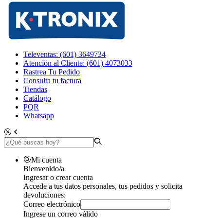
Televentas: (601) 3649734
Atención al Cliente: (601) 4073033
Rastrea Tu Pedido
Consulta tu factura
Tiendas
Catálogo
PQR
Whatsapp
Mi cuenta
Bienvenido/a
Ingresar o crear cuenta
Accede a tus datos personales, tus pedidos y solicita
devoluciones:
Correo electrónico
Ingrese un correo válido