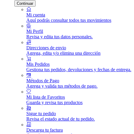
Continuar
Mi cuenta
Aquí podrás consultar todos tus movimientos
Mi Perfil
Revisa y edita tus datos personales.
Direcciones de envio
Agrega, edita y/o elimina una dirección
Mis Pedidos
Gestiona tus pedidos, devoluciones y fechas de entrega.
Métodos de Pago
Agrega y valida tus métodos de pago.
Mi lista de Favoritos
Guarda y revisa tus productos
Sigue tu pedido
Revisa el estado actual de tu pedido.
Descarga tu factura