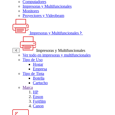
Computadores
Impresoras y Multifuncionales
Monitores
Proyectores y Videobeam
Impresoras y Multifuncionales
Impresoras y Multifuncionales
Ver todo en impresoras y multifuncionales
Tipo de Uso
Hogar
Empresa
Tipo de Tinta
Botella
Cartucho
Marca
HP
Epson
Fujifilm
Canon