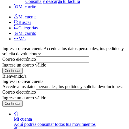
Consulta y descarga tu factura
Mi carrito
Mi cuenta
Buscar
Categorías
Mi carrito
Más
Ingresar o crear cuenta
Accede a tus datos personales, tus pedidos y
solicita devoluciones:
Correo electrónico
Ingrese un correo válido
Continuar
Bienvenido/a
Ingresar o crear cuenta
Accede a tus datos personales, tus pedidos y solicita devoluciones:
Correo electrónico
Ingrese un correo válido
Continuar
Mi cuenta
Aquí podrás consultar todos tus movimientos