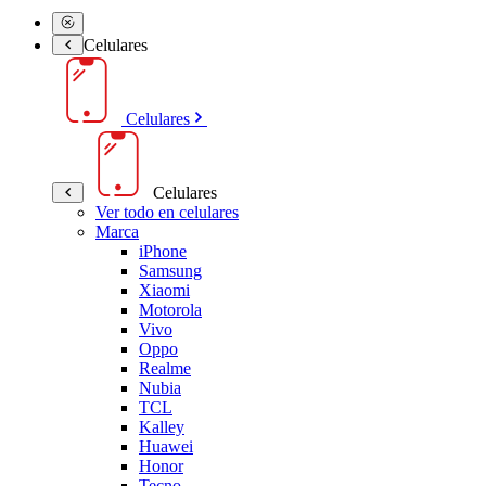
Celulares
Celulares
Celulares
Ver todo en celulares
Marca
iPhone
Samsung
Xiaomi
Motorola
Vivo
Oppo
Realme
Nubia
TCL
Kalley
Huawei
Honor
Tecno