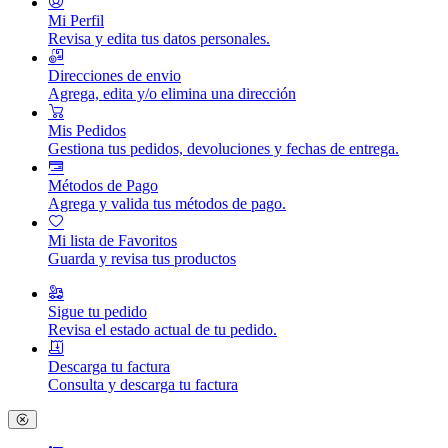
Mi Perfil
Revisa y edita tus datos personales.
Direcciones de envio
Agrega, edita y/o elimina una dirección
Mis Pedidos
Gestiona tus pedidos, devoluciones y fechas de entrega.
Métodos de Pago
Agrega y valida tus métodos de pago.
Mi lista de Favoritos
Guarda y revisa tus productos
Sigue tu pedido
Revisa el estado actual de tu pedido.
Descarga tu factura
Consulta y descarga tu factura