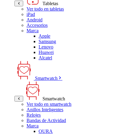
Tabletas
Ver todo en tabletas
iPad
Android
Accesorios
Marca
Apple
Samsung
Lenovo
Huawei
Alcatel
Smartwatch
Smartwatch
Ver todo en smartwatch
Anillos Inteligentes
Relojes
Bandas de Actividad
Marca
OURA