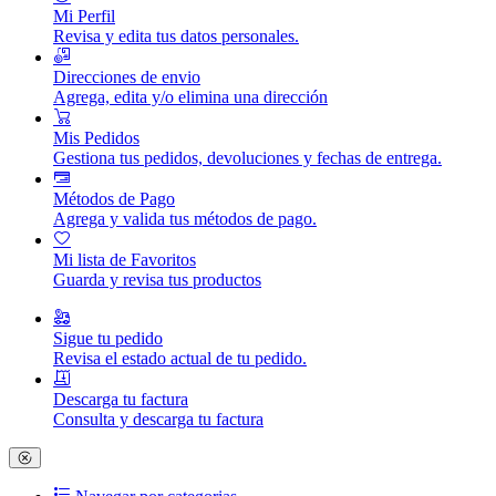
Mi Perfil
Revisa y edita tus datos personales.
Direcciones de envio
Agrega, edita y/o elimina una dirección
Mis Pedidos
Gestiona tus pedidos, devoluciones y fechas de entrega.
Métodos de Pago
Agrega y valida tus métodos de pago.
Mi lista de Favoritos
Guarda y revisa tus productos
Sigue tu pedido
Revisa el estado actual de tu pedido.
Descarga tu factura
Consulta y descarga tu factura