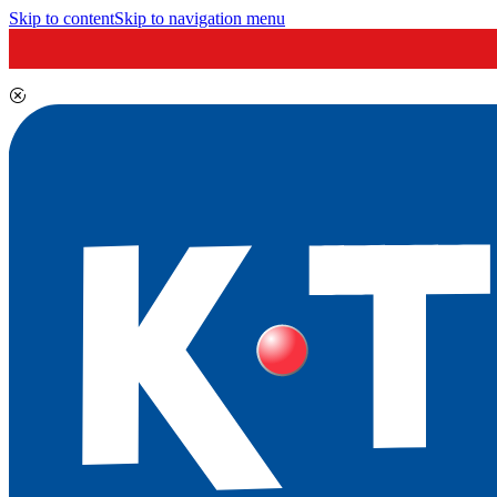
Skip to content
Skip to navigation menu