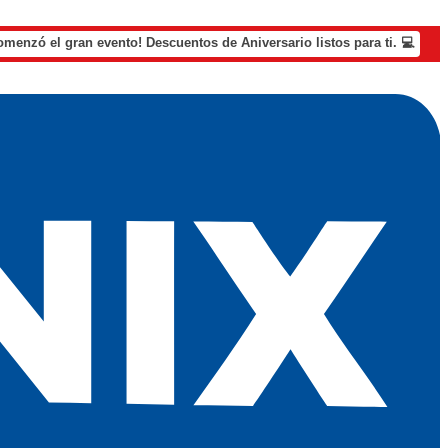
omenzó el gran evento! Descuentos de Aniversario listos para ti. 💻