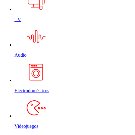
TV
Audio
Electrodomésticos
Videojuegos