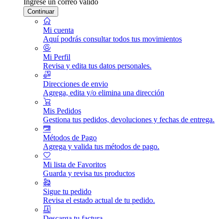
Ingrese un correo válido
Continuar
Mi cuenta
Aquí podrás consultar todos tus movimientos
Mi Perfil
Revisa y edita tus datos personales.
Direcciones de envio
Agrega, edita y/o elimina una dirección
Mis Pedidos
Gestiona tus pedidos, devoluciones y fechas de entrega.
Métodos de Pago
Agrega y valida tus métodos de pago.
Mi lista de Favoritos
Guarda y revisa tus productos
Sigue tu pedido
Revisa el estado actual de tu pedido.
Descarga tu factura