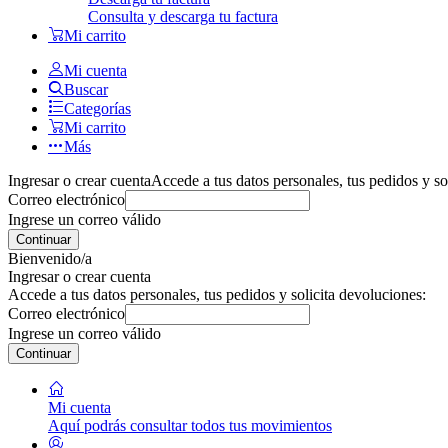
Consulta y descarga tu factura
Mi carrito
Mi cuenta
Buscar
Categorías
Mi carrito
Más
Ingresar o crear cuenta
Accede a tus datos personales, tus pedidos y so
Correo electrónico
Ingrese un correo válido
Continuar
Bienvenido/a
Ingresar o crear cuenta
Accede a tus datos personales, tus pedidos y solicita devoluciones:
Correo electrónico
Ingrese un correo válido
Continuar
Mi cuenta
Aquí podrás consultar todos tus movimientos