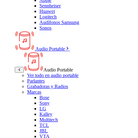
Apple
Sennheiser
Huawei
Logitech
Audífonos Samsung
Sonos
Audio Portable
Audio Portable
Ver todo en audio portable
Parlantes
Grabadoras y Radios
Marcas
Bose
Sony
LG
Kalley
Multitech
TCL
JBL
VTA