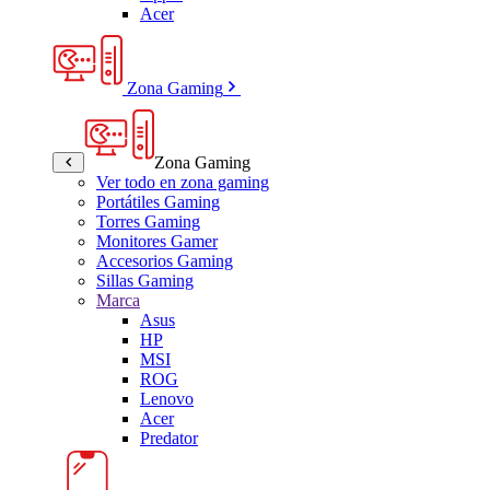
Acer
Zona Gaming
Zona Gaming
Ver todo en zona gaming
Portátiles Gaming
Torres Gaming
Monitores Gamer
Accesorios Gaming
Sillas Gaming
Marca
Asus
HP
MSI
ROG
Lenovo
Acer
Predator