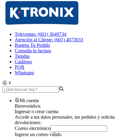
Televentas: (601) 3649734
Atención al Cliente: (601) 4073033
Rastrea Tu Pedido
Consulta tu factura
Tiendas
Catálogo
PQR
Whatsapp
Mi cuenta
Bienvenido/a
Ingresar o crear cuenta
Accede a tus datos personales, tus pedidos y solicita
devoluciones:
Correo electrónico
Ingrese un correo válido