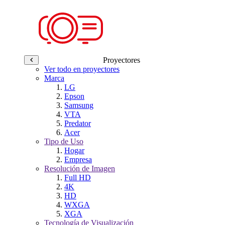
Proyectores
Ver todo en proyectores
Marca
LG
Epson
Samsung
VTA
Predator
Acer
Tipo de Uso
Hogar
Empresa
Resolución de Imagen
Full HD
4K
HD
WXGA
XGA
Tecnología de Visualización