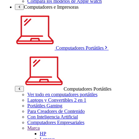
Compara los modelos de Apple watch
Computadores e Impresoras
Computadores Portátiles
Computadores Portátiles
Ver todo en computadores portátiles
Laptops y Convertibles 2 en 1
Portátiles Gaming
Para Creadores de Contenido
Con Inteligencia Artificial
Computadores Empresariales
Marca
HP