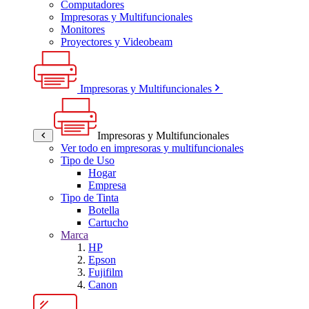
Computadores
Impresoras y Multifuncionales
Monitores
Proyectores y Videobeam
Impresoras y Multifuncionales
Impresoras y Multifuncionales
Ver todo en impresoras y multifuncionales
Tipo de Uso
Hogar
Empresa
Tipo de Tinta
Botella
Cartucho
Marca
HP
Epson
Fujifilm
Canon