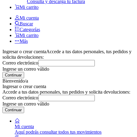
Consulta y descarga tu factura
Mi carrito
Mi cuenta
Buscar
Categorías
Mi carrito
Más
Ingresar o crear cuenta
Accede a tus datos personales, tus pedidos y
solicita devoluciones:
Correo electrónico
Ingrese un correo válido
Continuar
Bienvenido/a
Ingresar o crear cuenta
Accede a tus datos personales, tus pedidos y solicita devoluciones:
Correo electrónico
Ingrese un correo válido
Continuar
Mi cuenta
Aquí podrás consultar todos tus movimientos