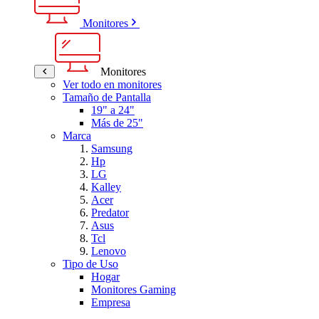
Monitores
Monitores
Ver todo en monitores
Tamaño de Pantalla
19" a 24"
Más de 25"
Marca
Samsung
Hp
LG
Kalley
Acer
Predator
Asus
Tcl
Lenovo
Tipo de Uso
Hogar
Monitores Gaming
Empresa