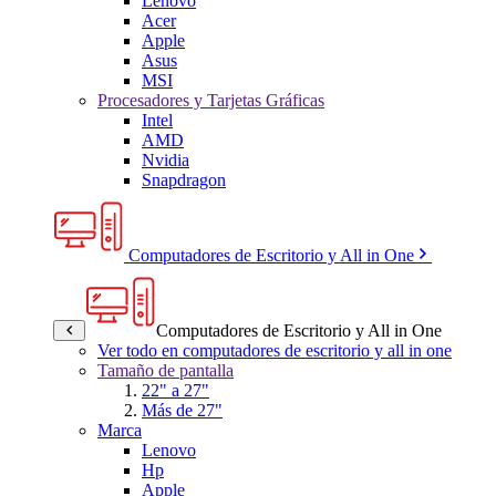
Lenovo
Acer
Apple
Asus
MSI
Procesadores y Tarjetas Gráficas
Intel
AMD
Nvidia
Snapdragon
Computadores de Escritorio y All in One
Computadores de Escritorio y All in One
Ver todo en computadores de escritorio y all in one
Tamaño de pantalla
22" a 27"
Más de 27"
Marca
Lenovo
Hp
Apple