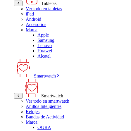
Tabletas
Ver todo en tabletas
iPad
Android
Accesorios
Marca
Apple
Samsung
Lenovo
Huawei
Alcatel
Smartwatch
Smartwatch
Ver todo en smartwatch
Anillos Inteligentes
Relojes
Bandas de Actividad
Marca
OURA