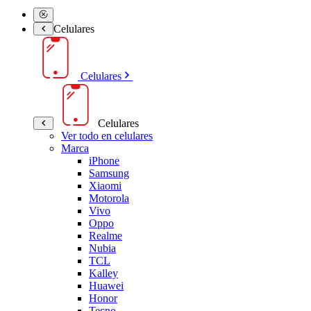
Celulares
Celulares
Celulares
Ver todo en celulares
Marca
iPhone
Samsung
Xiaomi
Motorola
Vivo
Oppo
Realme
Nubia
TCL
Kalley
Huawei
Honor
Tecno