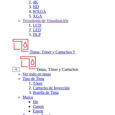
4K
HD
WXGA
XGA
Tecnología de Visualización
LCD
LED
DLP
Tintas, Tóner y Cartuchos
Tintas, Tóner y Cartuchos
Ver todo en tintas
Tipo de Tinta
Tóner
Cartucho de Inyección
Botella de Tinta
Marca
Hp
Canon
Epson