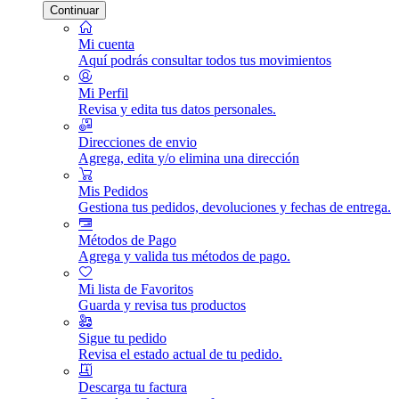
Continuar
Mi cuenta
Aquí podrás consultar todos tus movimientos
Mi Perfil
Revisa y edita tus datos personales.
Direcciones de envio
Agrega, edita y/o elimina una dirección
Mis Pedidos
Gestiona tus pedidos, devoluciones y fechas de entrega.
Métodos de Pago
Agrega y valida tus métodos de pago.
Mi lista de Favoritos
Guarda y revisa tus productos
Sigue tu pedido
Revisa el estado actual de tu pedido.
Descarga tu factura