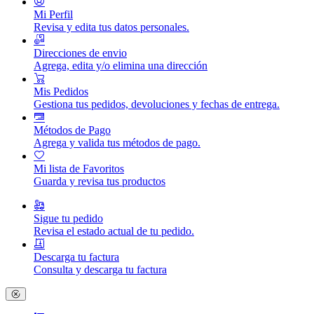
Mi Perfil
Revisa y edita tus datos personales.
Direcciones de envio
Agrega, edita y/o elimina una dirección
Mis Pedidos
Gestiona tus pedidos, devoluciones y fechas de entrega.
Métodos de Pago
Agrega y valida tus métodos de pago.
Mi lista de Favoritos
Guarda y revisa tus productos
Sigue tu pedido
Revisa el estado actual de tu pedido.
Descarga tu factura
Consulta y descarga tu factura