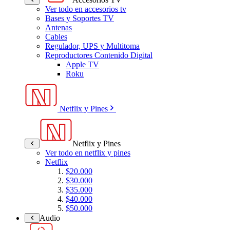
Ver todo en accesorios tv
Bases y Soportes TV
Antenas
Cables
Regulador, UPS y Multitoma
Reproductores Contenido Digital
Apple TV
Roku
Netflix y Pines
Netflix y Pines
Ver todo en netflix y pines
Netflix
$20.000
$30.000
$35.000
$40.000
$50.000
Audio