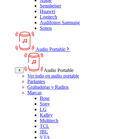
Apple
Sennheiser
Huawei
Logitech
Audífonos Samsung
Sonos
Audio Portable
Audio Portable
Ver todo en audio portable
Parlantes
Grabadoras y Radios
Marcas
Bose
Sony
LG
Kalley
Multitech
TCL
JBL
VTA