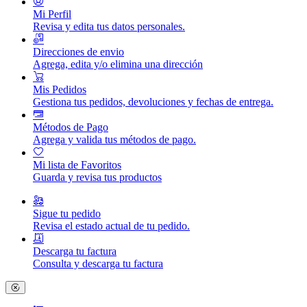
Mi Perfil
Revisa y edita tus datos personales.
Direcciones de envio
Agrega, edita y/o elimina una dirección
Mis Pedidos
Gestiona tus pedidos, devoluciones y fechas de entrega.
Métodos de Pago
Agrega y valida tus métodos de pago.
Mi lista de Favoritos
Guarda y revisa tus productos
Sigue tu pedido
Revisa el estado actual de tu pedido.
Descarga tu factura
Consulta y descarga tu factura