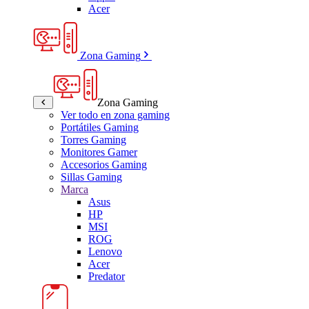
Acer
Zona Gaming
Zona Gaming
Ver todo en zona gaming
Portátiles Gaming
Torres Gaming
Monitores Gamer
Accesorios Gaming
Sillas Gaming
Marca
Asus
HP
MSI
ROG
Lenovo
Acer
Predator