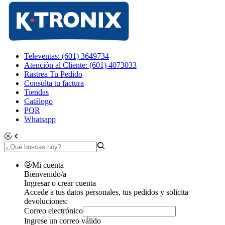
Televentas: (601) 3649734
Atención al Cliente: (601) 4073033
Rastrea Tu Pedido
Consulta tu factura
Tiendas
Catálogo
PQR
Whatsapp
Mi cuenta
Bienvenido/a
Ingresar o crear cuenta
Accede a tus datos personales, tus pedidos y solicita
devoluciones:
Correo electrónico
Ingrese un correo válido