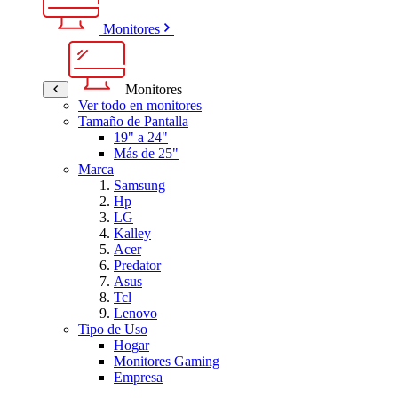
Monitores
Monitores
Ver todo en monitores
Tamaño de Pantalla
19" a 24"
Más de 25"
Marca
Samsung
Hp
LG
Kalley
Acer
Predator
Asus
Tcl
Lenovo
Tipo de Uso
Hogar
Monitores Gaming
Empresa