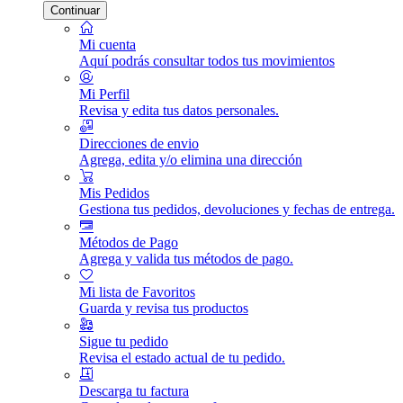
Continuar
Mi cuenta
Aquí podrás consultar todos tus movimientos
Mi Perfil
Revisa y edita tus datos personales.
Direcciones de envio
Agrega, edita y/o elimina una dirección
Mis Pedidos
Gestiona tus pedidos, devoluciones y fechas de entrega.
Métodos de Pago
Agrega y valida tus métodos de pago.
Mi lista de Favoritos
Guarda y revisa tus productos
Sigue tu pedido
Revisa el estado actual de tu pedido.
Descarga tu factura