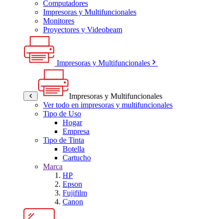
Computadores
Impresoras y Multifuncionales
Monitores
Proyectores y Videobeam
Impresoras y Multifuncionales
Impresoras y Multifuncionales
Ver todo en impresoras y multifuncionales
Tipo de Uso
Hogar
Empresa
Tipo de Tinta
Botella
Cartucho
Marca
HP
Epson
Fujifilm
Canon