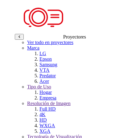
Proyectores
Ver todo en proyectores
Marca
LG
Epson
Samsung
VTA
Predator
Acer
Tipo de Uso
Hogar
Empresa
Resolución de Imagen
Full HD
4K
HD
WXGA
XGA
Tecnología de Visualización