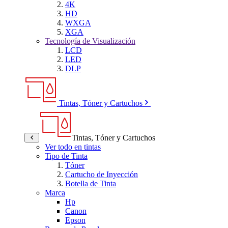
4K
HD
WXGA
XGA
Tecnología de Visualización
LCD
LED
DLP
Tintas, Tóner y Cartuchos
Tintas, Tóner y Cartuchos
Ver todo en tintas
Tipo de Tinta
Tóner
Cartucho de Inyección
Botella de Tinta
Marca
Hp
Canon
Epson