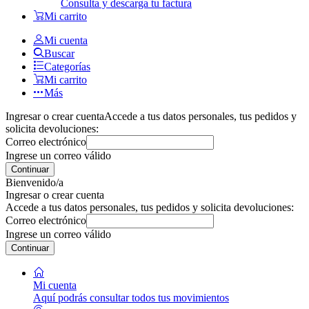
Consulta y descarga tu factura
Mi carrito
Mi cuenta
Buscar
Categorías
Mi carrito
Más
Ingresar o crear cuenta
Accede a tus datos personales, tus pedidos y
solicita devoluciones:
Correo electrónico
Ingrese un correo válido
Continuar
Bienvenido/a
Ingresar o crear cuenta
Accede a tus datos personales, tus pedidos y solicita devoluciones:
Correo electrónico
Ingrese un correo válido
Continuar
Mi cuenta
Aquí podrás consultar todos tus movimientos