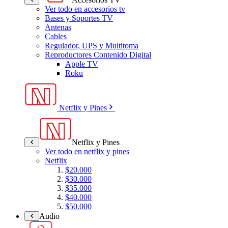
Ver todo en accesorios tv
Bases y Soportes TV
Antenas
Cables
Regulador, UPS y Multitoma
Reproductores Contenido Digital
Apple TV
Roku
Netflix y Pines
Netflix y Pines
Ver todo en netflix y pines
Netflix
$20.000
$30.000
$35.000
$40.000
$50.000
Audio