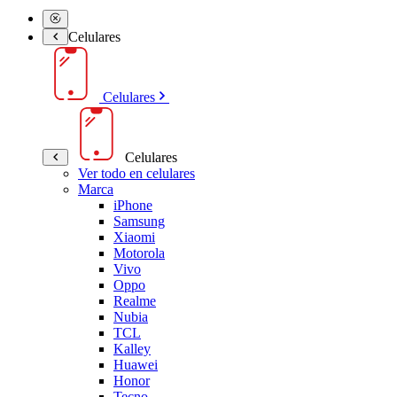
Celulares
Celulares
Celulares
Ver todo en celulares
Marca
iPhone
Samsung
Xiaomi
Motorola
Vivo
Oppo
Realme
Nubia
TCL
Kalley
Huawei
Honor
Tecno