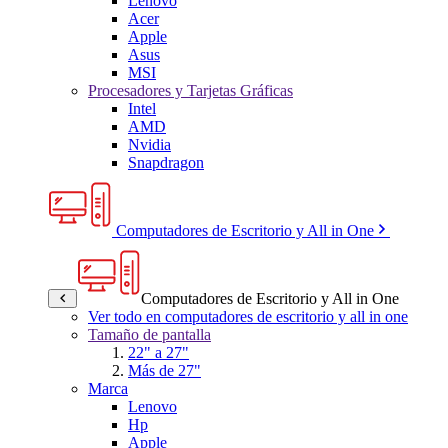
Lenovo
Acer
Apple
Asus
MSI
Procesadores y Tarjetas Gráficas
Intel
AMD
Nvidia
Snapdragon
Computadores de Escritorio y All in One
Computadores de Escritorio y All in One
Ver todo en computadores de escritorio y all in one
Tamaño de pantalla
22" a 27"
Más de 27"
Marca
Lenovo
Hp
Apple