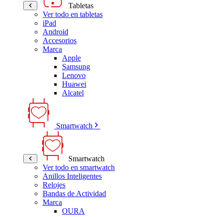
Tabletas
Ver todo en tabletas
iPad
Android
Accesorios
Marca
Apple
Samsung
Lenovo
Huawei
Alcatel
Smartwatch
Smartwatch
Ver todo en smartwatch
Anillos Inteligentes
Relojes
Bandas de Actividad
Marca
OURA