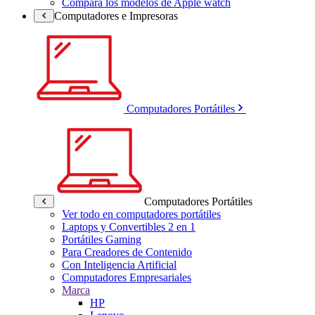
Compara los modelos de Apple watch
Computadores e Impresoras
Computadores Portátiles
Computadores Portátiles
Ver todo en computadores portátiles
Laptops y Convertibles 2 en 1
Portátiles Gaming
Para Creadores de Contenido
Con Inteligencia Artificial
Computadores Empresariales
Marca
HP