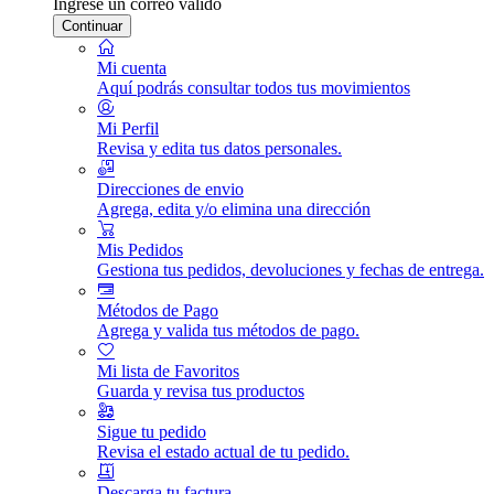
Ingrese un correo válido
Continuar
Mi cuenta
Aquí podrás consultar todos tus movimientos
Mi Perfil
Revisa y edita tus datos personales.
Direcciones de envio
Agrega, edita y/o elimina una dirección
Mis Pedidos
Gestiona tus pedidos, devoluciones y fechas de entrega.
Métodos de Pago
Agrega y valida tus métodos de pago.
Mi lista de Favoritos
Guarda y revisa tus productos
Sigue tu pedido
Revisa el estado actual de tu pedido.
Descarga tu factura