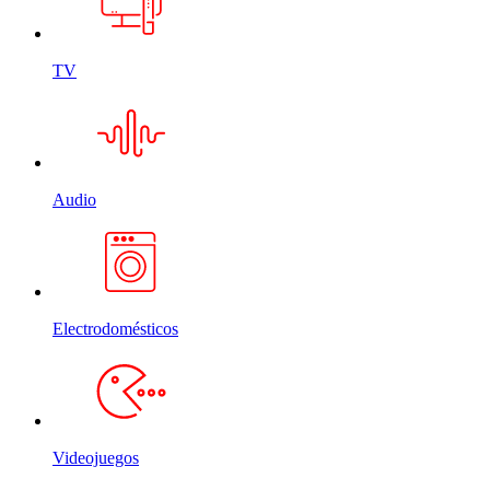
TV
Audio
Electrodomésticos
Videojuegos