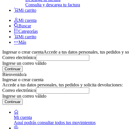
Consulta y descarga tu factura
Mi carrito
Mi cuenta
Buscar
Categorías
Mi carrito
Más
Ingresar o crear cuenta
Accede a tus datos personales, tus pedidos y so
Correo electrónico
Ingrese un correo válido
Continuar
Bienvenido/a
Ingresar o crear cuenta
Accede a tus datos personales, tus pedidos y solicita devoluciones:
Correo electrónico
Ingrese un correo válido
Continuar
Mi cuenta
Aquí podrás consultar todos tus movimientos