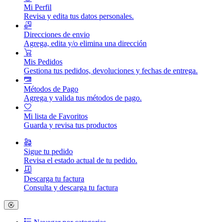
Mi Perfil
Revisa y edita tus datos personales.
Direcciones de envio
Agrega, edita y/o elimina una dirección
Mis Pedidos
Gestiona tus pedidos, devoluciones y fechas de entrega.
Métodos de Pago
Agrega y valida tus métodos de pago.
Mi lista de Favoritos
Guarda y revisa tus productos
Sigue tu pedido
Revisa el estado actual de tu pedido.
Descarga tu factura
Consulta y descarga tu factura