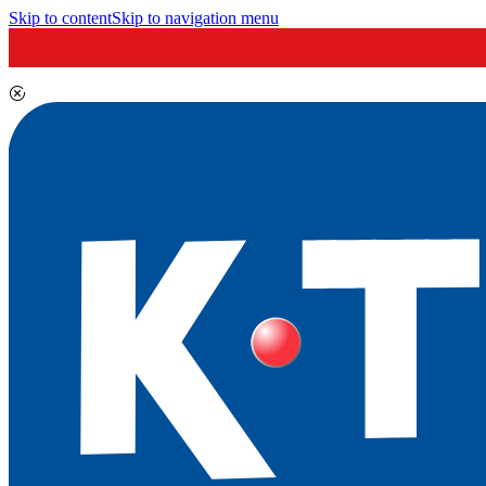
Skip to content
Skip to navigation menu