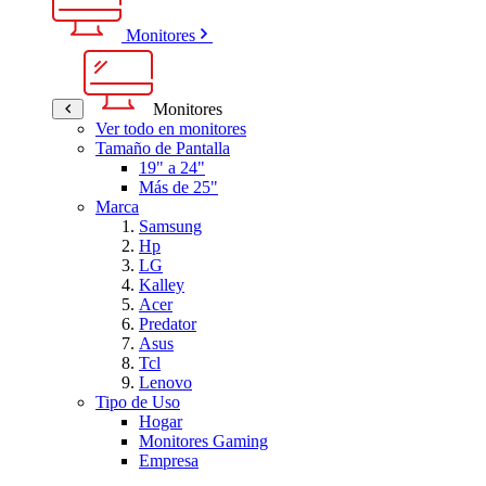
Monitores
Monitores
Ver todo en monitores
Tamaño de Pantalla
19" a 24"
Más de 25"
Marca
Samsung
Hp
LG
Kalley
Acer
Predator
Asus
Tcl
Lenovo
Tipo de Uso
Hogar
Monitores Gaming
Empresa