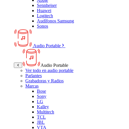
Apple
Sennheiser
Huawei
Logitech
Audífonos Samsung
Sonos
Audio Portable
Audio Portable
Ver todo en audio portable
Parlantes
Grabadoras y Radios
Marcas
Bose
Sony
LG
Kalley
Multitech
TCL
JBL
VTA