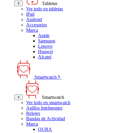
Tabletas
Ver todo en tabletas
iPad
Android
Accesorios
Marca
Apple
Samsung
Lenovo
Huawei
Alcatel
Smartwatch
Smartwatch
Ver todo en smartwatch
Anillos Inteligentes
Relojes
Bandas de Actividad
Marca
OURA