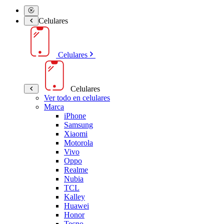
Celulares
Celulares
Celulares
Ver todo en celulares
Marca
iPhone
Samsung
Xiaomi
Motorola
Vivo
Oppo
Realme
Nubia
TCL
Kalley
Huawei
Honor
Tecno