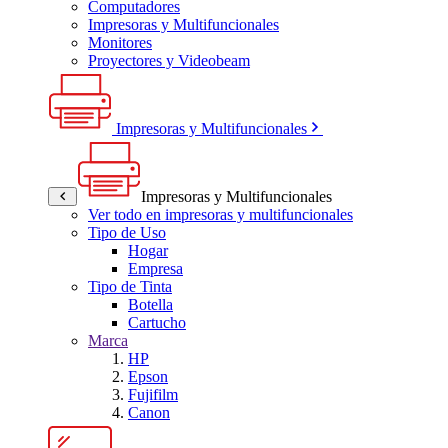
Computadores
Impresoras y Multifuncionales
Monitores
Proyectores y Videobeam
Impresoras y Multifuncionales
Impresoras y Multifuncionales
Ver todo en impresoras y multifuncionales
Tipo de Uso
Hogar
Empresa
Tipo de Tinta
Botella
Cartucho
Marca
HP
Epson
Fujifilm
Canon