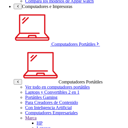
Compara los modelos de Apple watch
Computadores e Impresoras
Computadores Portátiles
Computadores Portátiles
Ver todo en computadores portátiles
Laptops y Convertibles 2 en 1
Portátiles Gaming
Para Creadores de Contenido
Con Inteligencia Artificial
Computadores Empresariales
Marca
HP