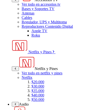
Ver todo en accesorios tv
Bases y Soportes TV
Antenas
Cables
Regulador, UPS y Multitoma
Reproductores Contenido Digital
Apple TV
Roku
Netflix y Pines
Netflix y Pines
Ver todo en netflix y pines
Netflix
$20.000
$30.000
$35.000
$40.000
$50.000
Audio