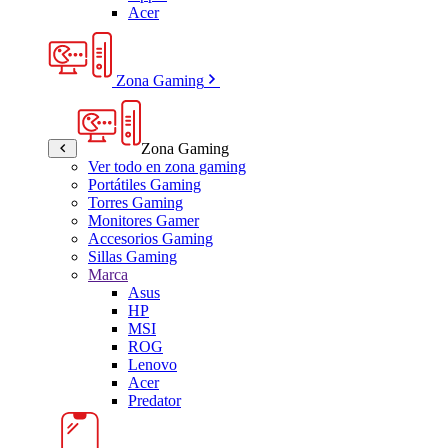
Acer
Zona Gaming
Zona Gaming
Ver todo en zona gaming
Portátiles Gaming
Torres Gaming
Monitores Gamer
Accesorios Gaming
Sillas Gaming
Marca
Asus
HP
MSI
ROG
Lenovo
Acer
Predator