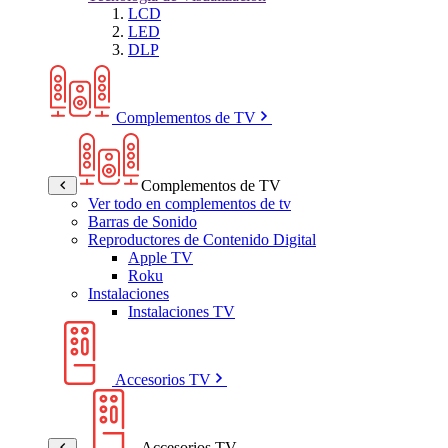
LCD
LED
DLP
Complementos de TV
Complementos de TV
Ver todo en complementos de tv
Barras de Sonido
Reproductores de Contenido Digital
Apple TV
Roku
Instalaciones
Instalaciones TV
Accesorios TV
Accesorios TV