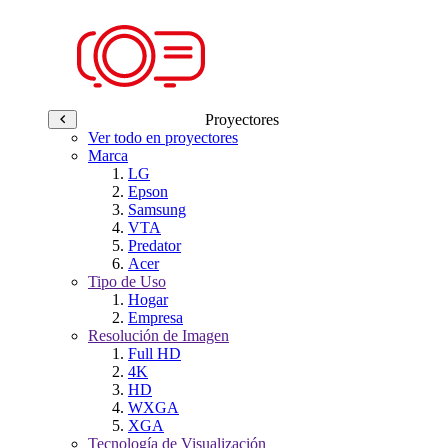
Proyectores
Ver todo en proyectores
Marca
LG
Epson
Samsung
VTA
Predator
Acer
Tipo de Uso
Hogar
Empresa
Resolución de Imagen
Full HD
4K
HD
WXGA
XGA
Tecnología de Visualización