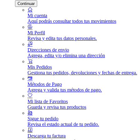
Continuar
Mi cuenta
Aquí podrás consultar todos tus movimientos
Mi Perfil
Revisa y edita tus datos personales.
Direcciones de envio
Agrega, edita y/o elimina una dirección
Mis Pedidos
Gestiona tus pedidos, devoluciones y fechas de entrega.
Métodos de Pago
Agrega y valida tus métodos de pago.
Mi lista de Favoritos
Guarda y revisa tus productos
Sigue tu pedido
Revisa el estado actual de tu pedido.
Descarga tu factura