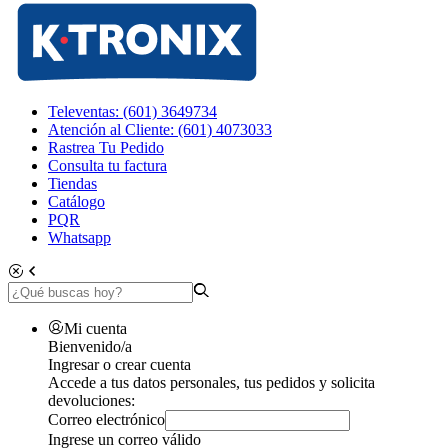
Televentas: (601) 3649734
Atención al Cliente: (601) 4073033
Rastrea Tu Pedido
Consulta tu factura
Tiendas
Catálogo
PQR
Whatsapp
Mi cuenta
Bienvenido/a
Ingresar o crear cuenta
Accede a tus datos personales, tus pedidos y solicita
devoluciones:
Correo electrónico
Ingrese un correo válido