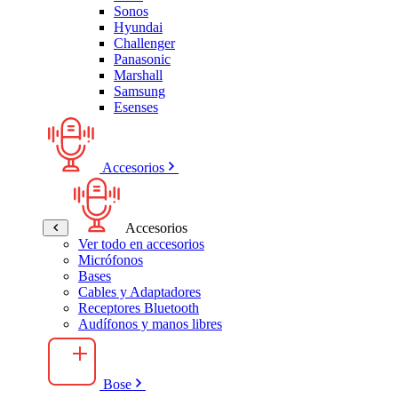
Sonos
Hyundai
Challenger
Panasonic
Marshall
Samsung
Esenses
Accesorios
Accesorios
Ver todo en accesorios
Micrófonos
Bases
Cables y Adaptadores
Receptores Bluetooth
Audífonos y manos libres
Bose