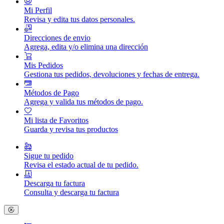
Mi Perfil
Revisa y edita tus datos personales.
Direcciones de envio
Agrega, edita y/o elimina una dirección
Mis Pedidos
Gestiona tus pedidos, devoluciones y fechas de entrega.
Métodos de Pago
Agrega y valida tus métodos de pago.
Mi lista de Favoritos
Guarda y revisa tus productos
Sigue tu pedido
Revisa el estado actual de tu pedido.
Descarga tu factura
Consulta y descarga tu factura