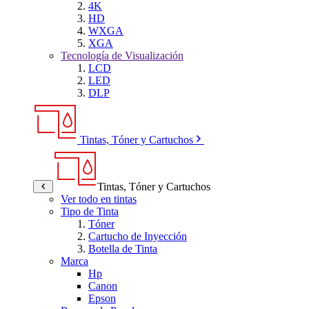
4K
HD
WXGA
XGA
Tecnología de Visualización
LCD
LED
DLP
Tintas, Tóner y Cartuchos
Tintas, Tóner y Cartuchos
Ver todo en tintas
Tipo de Tinta
Tóner
Cartucho de Inyección
Botella de Tinta
Marca
Hp
Canon
Epson