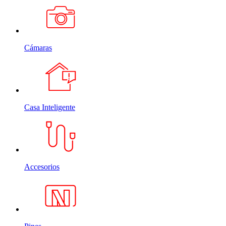
Cámaras
Casa Inteligente
Accesorios