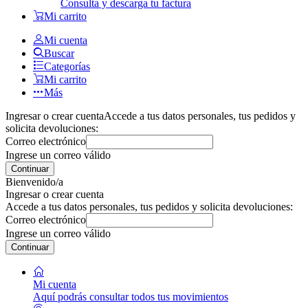
Consulta y descarga tu factura
Mi carrito
Mi cuenta
Buscar
Categorías
Mi carrito
Más
Ingresar o crear cuenta
Accede a tus datos personales, tus pedidos y
solicita devoluciones:
Correo electrónico
Ingrese un correo válido
Continuar
Bienvenido/a
Ingresar o crear cuenta
Accede a tus datos personales, tus pedidos y solicita devoluciones:
Correo electrónico
Ingrese un correo válido
Continuar
Mi cuenta
Aquí podrás consultar todos tus movimientos