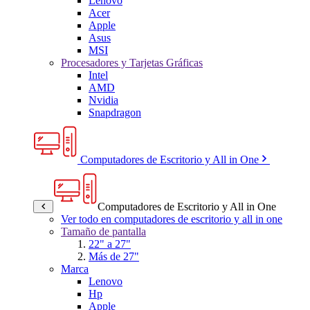
Lenovo
Acer
Apple
Asus
MSI
Procesadores y Tarjetas Gráficas
Intel
AMD
Nvidia
Snapdragon
Computadores de Escritorio y All in One
Computadores de Escritorio y All in One
Ver todo en computadores de escritorio y all in one
Tamaño de pantalla
22" a 27"
Más de 27"
Marca
Lenovo
Hp
Apple