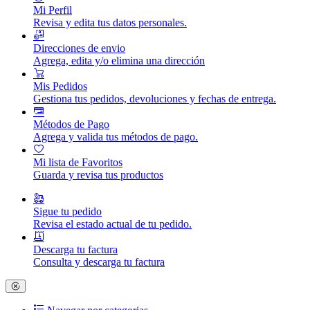
Mi Perfil
Revisa y edita tus datos personales.
Direcciones de envio
Agrega, edita y/o elimina una dirección
Mis Pedidos
Gestiona tus pedidos, devoluciones y fechas de entrega.
Métodos de Pago
Agrega y valida tus métodos de pago.
Mi lista de Favoritos
Guarda y revisa tus productos
Sigue tu pedido
Revisa el estado actual de tu pedido.
Descarga tu factura
Consulta y descarga tu factura