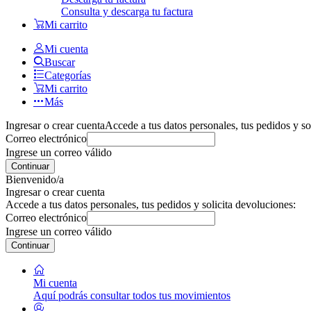
Consulta y descarga tu factura
Mi carrito
Mi cuenta
Buscar
Categorías
Mi carrito
Más
Ingresar o crear cuenta
Accede a tus datos personales, tus pedidos y so
Correo electrónico
Ingrese un correo válido
Continuar
Bienvenido/a
Ingresar o crear cuenta
Accede a tus datos personales, tus pedidos y solicita devoluciones:
Correo electrónico
Ingrese un correo válido
Continuar
Mi cuenta
Aquí podrás consultar todos tus movimientos