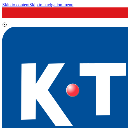
Skip to content
Skip to navigation menu