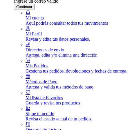
Ingrese un correo válido
Continuar
Mi cuenta
Aquí podrás consultar todos tus movimientos
Mi Perfil
Revisa y edita tus datos personales.
Direcciones de envio
Agrega, edita y/o elimina una dirección
Mis Pedidos
Gestiona tus pedidos, devoluciones y fechas de entrega.
Métodos de Pago
Agrega y valida tus métodos de pago.
Mi lista de Favoritos
Guarda y revisa tus productos
Sigue tu pedido
Revisa el estado actual de tu pedido.
Descarga tu factura