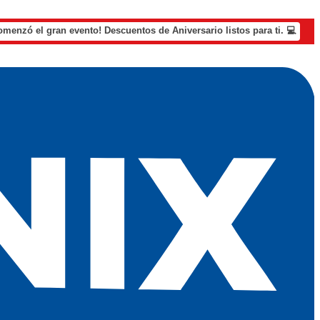
omenzó el gran evento! Descuentos de Aniversario listos para ti. 💻