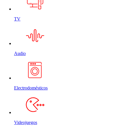
TV
Audio
Electrodomésticos
Videojuegos