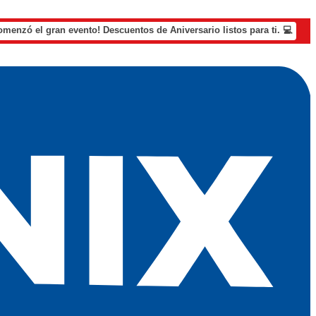
omenzó el gran evento! Descuentos de Aniversario listos para ti. 💻