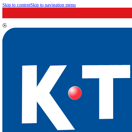
Skip to content
Skip to navigation menu