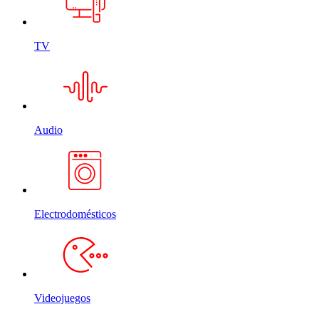
TV
Audio
Electrodomésticos
Videojuegos