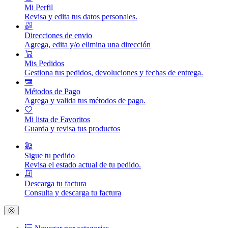
Mi Perfil
Revisa y edita tus datos personales.
Direcciones de envio
Agrega, edita y/o elimina una dirección
Mis Pedidos
Gestiona tus pedidos, devoluciones y fechas de entrega.
Métodos de Pago
Agrega y valida tus métodos de pago.
Mi lista de Favoritos
Guarda y revisa tus productos
Sigue tu pedido
Revisa el estado actual de tu pedido.
Descarga tu factura
Consulta y descarga tu factura