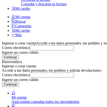
Consulta y descarga tu factura
Mi carrito
Mi cuenta
Buscar
Categorías
Mi carrito
Más
Ingresar o crear cuenta
Accede a tus datos personales, tus pedidos y so
Correo electrónico
Ingrese un correo válido
Continuar
Bienvenido/a
Ingresar o crear cuenta
Accede a tus datos personales, tus pedidos y solicita devoluciones:
Correo electrónico
Ingrese un correo válido
Continuar
Mi cuenta
Aquí podrás consultar todos tus movimientos