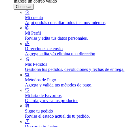
Ingrese un correo válido
Continuar
Mi cuenta
Aquí podrás consultar todos tus movimientos
Mi Perfil
Revisa y edita tus datos personales.
Direcciones de envio
Agrega, edita y/o elimina una dirección
Mis Pedidos
Gestiona tus pedidos, devoluciones y fechas de entrega.
Métodos de Pago
Agrega y valida tus métodos de pago.
Mi lista de Favoritos
Guarda y revisa tus productos
Sigue tu pedido
Revisa el estado actual de tu pedido.
Descarga tu factura