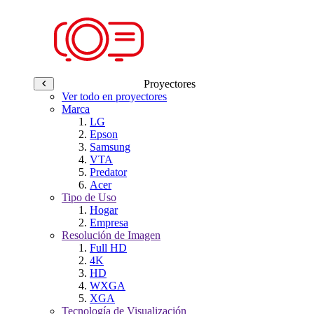
Proyectores
Ver todo en proyectores
Marca
LG
Epson
Samsung
VTA
Predator
Acer
Tipo de Uso
Hogar
Empresa
Resolución de Imagen
Full HD
4K
HD
WXGA
XGA
Tecnología de Visualización