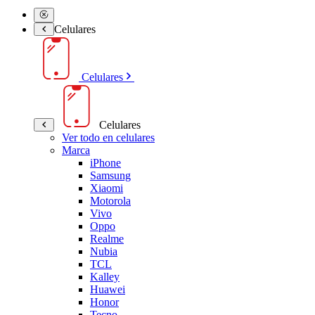
Celulares
Celulares
Celulares
Ver todo en celulares
Marca
iPhone
Samsung
Xiaomi
Motorola
Vivo
Oppo
Realme
Nubia
TCL
Kalley
Huawei
Honor
Tecno