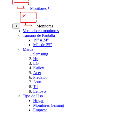
Monitores
Monitores
Ver todo en monitores
Tamaño de Pantalla
19" a 24"
Más de 25"
Marca
Samsung
Hp
LG
Kalley
Acer
Predator
Asus
Tcl
Lenovo
Tipo de Uso
Hogar
Monitores Gaming
Empresa