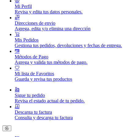
Mi Perfil
Revisa y edita tus datos personales.
Direcciones de envio
Agrega, edita y/o elimina una dirección
Mis Pedidos
Gestiona tus pedidos, devoluciones y fechas de entrega.
Métodos de Pago
Agrega y valida tus métodos de pago.
Mi lista de Favoritos
Guarda y revisa tus productos
Sigue tu pedido
Revisa el estado actual de tu pedido.
Descarga tu factura
Consulta y descarga tu factura