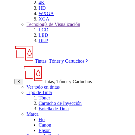
4K
HD
WXGA
XGA
Tecnología de Visualización
LCD
LED
DLP
Tintas, Tóner y Cartuchos
Tintas, Tóner y Cartuchos
Ver todo en tintas
Tipo de Tinta
Tóner
Cartucho de Inyección
Botella de Tinta
Marca
Hp
Canon
Epson