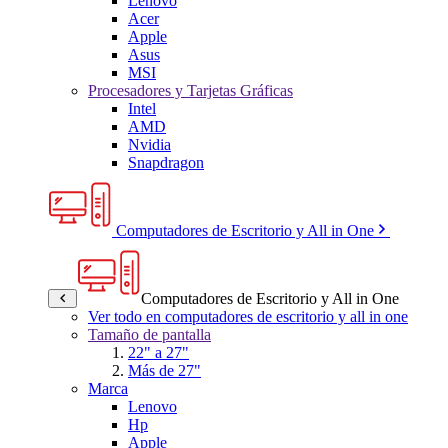
Lenovo
Acer
Apple
Asus
MSI
Procesadores y Tarjetas Gráficas
Intel
AMD
Nvidia
Snapdragon
Computadores de Escritorio y All in One
Computadores de Escritorio y All in One
Ver todo en computadores de escritorio y all in one
Tamaño de pantalla
22" a 27"
Más de 27"
Marca
Lenovo
Hp
Apple