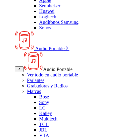
Apple
Sennheiser
Huawei
Logitech
Audífonos Samsung
Sonos
Audio Portable
Audio Portable
Ver todo en audio portable
Parlantes
Grabadoras y Radios
Marcas
Bose
Sony
LG
Kalley
Multitech
TCL
JBL
VTA