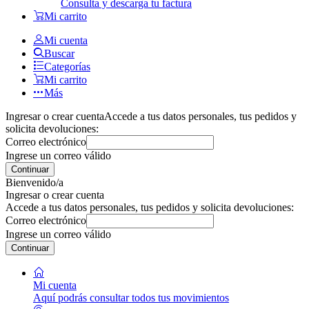
Consulta y descarga tu factura
Mi carrito
Mi cuenta
Buscar
Categorías
Mi carrito
Más
Ingresar o crear cuenta
Accede a tus datos personales, tus pedidos y
solicita devoluciones:
Correo electrónico
Ingrese un correo válido
Continuar
Bienvenido/a
Ingresar o crear cuenta
Accede a tus datos personales, tus pedidos y solicita devoluciones:
Correo electrónico
Ingrese un correo válido
Continuar
Mi cuenta
Aquí podrás consultar todos tus movimientos