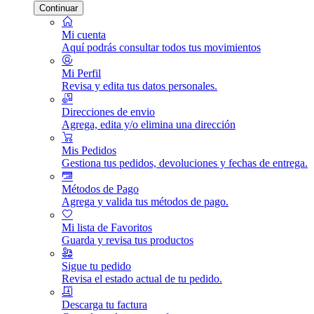
Continuar
Mi cuenta
Aquí podrás consultar todos tus movimientos
Mi Perfil
Revisa y edita tus datos personales.
Direcciones de envio
Agrega, edita y/o elimina una dirección
Mis Pedidos
Gestiona tus pedidos, devoluciones y fechas de entrega.
Métodos de Pago
Agrega y valida tus métodos de pago.
Mi lista de Favoritos
Guarda y revisa tus productos
Sigue tu pedido
Revisa el estado actual de tu pedido.
Descarga tu factura