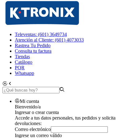
Televentas: (601) 3649734
Atención al Cliente: (601) 4073033
Rastrea Tu Pedido
Consulta tu factura
Tiendas
Catálogo
PQR
Whatsapp
Mi cuenta
Bienvenido/a
Ingresar o crear cuenta
Accede a tus datos personales, tus pedidos y solicita
devoluciones:
Correo electrónico
Ingrese un correo válido