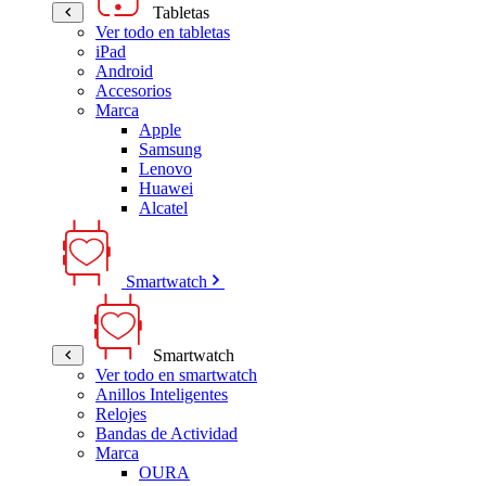
Tabletas
Ver todo en tabletas
iPad
Android
Accesorios
Marca
Apple
Samsung
Lenovo
Huawei
Alcatel
Smartwatch
Smartwatch
Ver todo en smartwatch
Anillos Inteligentes
Relojes
Bandas de Actividad
Marca
OURA