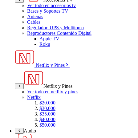
Ver todo en accesorios tv
Bases y Soportes TV
Antenas
Cables
Regulador, UPS y Multitoma
Reproductores Contenido Digital
Apple TV
Roku
Netflix y Pines
Netflix y Pines
Ver todo en netflix y pines
Netflix
$20.000
$30.000
$35.000
$40.000
$50.000
Audio