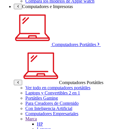
Compara los modelos de Apple watch
Computadores e Impresoras
Computadores Portátiles
Computadores Portátiles
Ver todo en computadores portátiles
Laptops y Convertibles 2 en 1
Portátiles Gaming
Para Creadores de Contenido
Con Inteligencia Artificial
Computadores Empresariales
Marca
HP