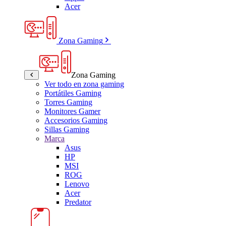
Acer
Zona Gaming
Zona Gaming
Ver todo en zona gaming
Portátiles Gaming
Torres Gaming
Monitores Gamer
Accesorios Gaming
Sillas Gaming
Marca
Asus
HP
MSI
ROG
Lenovo
Acer
Predator