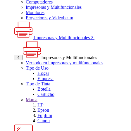
Computadores
Impresoras y Multifuncionales
Monitores
Proyectores y Videobeam
Impresoras y Multifuncionales
Impresoras y Multifuncionales
Ver todo en impresoras y multifuncionales
Tipo de Uso
Hogar
Empresa
Tipo de Tinta
Botella
Cartucho
Marca
HP
Epson
Fujifilm
Canon