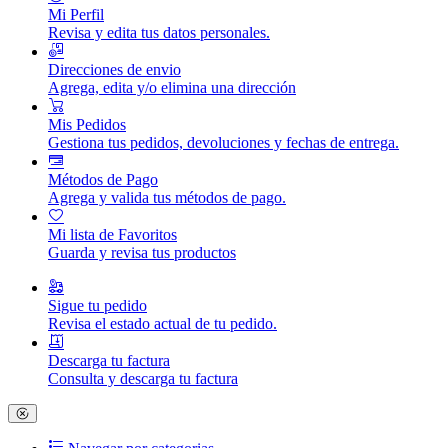
Mi Perfil
Revisa y edita tus datos personales.
Direcciones de envio
Agrega, edita y/o elimina una dirección
Mis Pedidos
Gestiona tus pedidos, devoluciones y fechas de entrega.
Métodos de Pago
Agrega y valida tus métodos de pago.
Mi lista de Favoritos
Guarda y revisa tus productos
Sigue tu pedido
Revisa el estado actual de tu pedido.
Descarga tu factura
Consulta y descarga tu factura