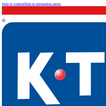
Skip to content
Skip to navigation menu