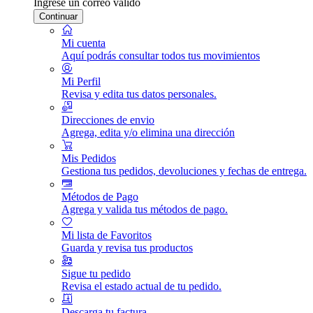
Ingrese un correo válido
Continuar
Mi cuenta
Aquí podrás consultar todos tus movimientos
Mi Perfil
Revisa y edita tus datos personales.
Direcciones de envio
Agrega, edita y/o elimina una dirección
Mis Pedidos
Gestiona tus pedidos, devoluciones y fechas de entrega.
Métodos de Pago
Agrega y valida tus métodos de pago.
Mi lista de Favoritos
Guarda y revisa tus productos
Sigue tu pedido
Revisa el estado actual de tu pedido.
Descarga tu factura