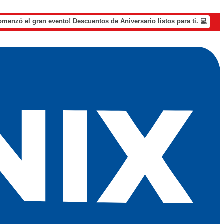
omenzó el gran evento! Descuentos de Aniversario listos para ti. 💻