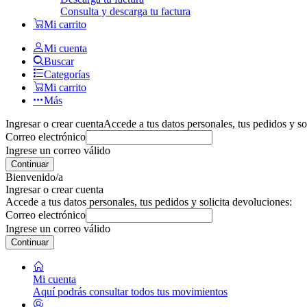
Consulta y descarga tu factura
Mi carrito
Mi cuenta
Buscar
Categorías
Mi carrito
Más
Ingresar o crear cuenta
Accede a tus datos personales, tus pedidos y so
Correo electrónico
Ingrese un correo válido
Continuar
Bienvenido/a
Ingresar o crear cuenta
Accede a tus datos personales, tus pedidos y solicita devoluciones:
Correo electrónico
Ingrese un correo válido
Continuar
Mi cuenta
Aquí podrás consultar todos tus movimientos