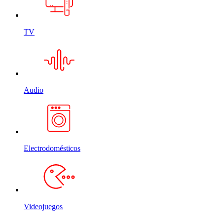
TV
Audio
Electrodomésticos
Videojuegos