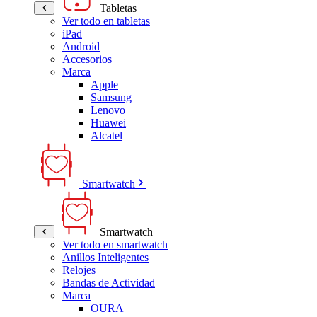
Tabletas
Ver todo en tabletas
iPad
Android
Accesorios
Marca
Apple
Samsung
Lenovo
Huawei
Alcatel
Smartwatch
Smartwatch
Ver todo en smartwatch
Anillos Inteligentes
Relojes
Bandas de Actividad
Marca
OURA