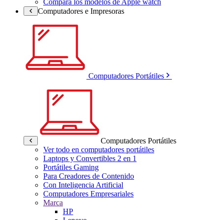
Compara los modelos de Apple watch
Computadores e Impresoras
Computadores Portátiles
Computadores Portátiles
Ver todo en computadores portátiles
Laptops y Convertibles 2 en 1
Portátiles Gaming
Para Creadores de Contenido
Con Inteligencia Artificial
Computadores Empresariales
Marca
HP