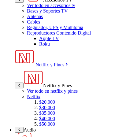
Ver todo en accesorios tv
Bases y Soportes TV
Antenas
Cables
Regulador, UPS y Multitoma
Reproductores Contenido Digital
Apple TV
Roku
Netflix y Pines
Netflix y Pines
Ver todo en netflix y pines
Netflix
$20.000
$30.000
$35.000
$40.000
$50.000
Audio