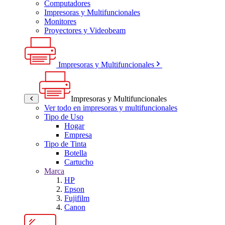
Computadores
Impresoras y Multifuncionales
Monitores
Proyectores y Videobeam
Impresoras y Multifuncionales
Impresoras y Multifuncionales
Ver todo en impresoras y multifuncionales
Tipo de Uso
Hogar
Empresa
Tipo de Tinta
Botella
Cartucho
Marca
HP
Epson
Fujifilm
Canon