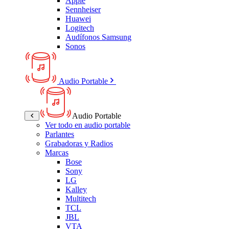
Apple
Sennheiser
Huawei
Logitech
Audífonos Samsung
Sonos
Audio Portable
Audio Portable
Ver todo en audio portable
Parlantes
Grabadoras y Radios
Marcas
Bose
Sony
LG
Kalley
Multitech
TCL
JBL
VTA