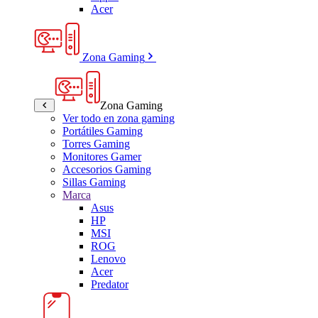
Acer
Zona Gaming
Zona Gaming
Ver todo en zona gaming
Portátiles Gaming
Torres Gaming
Monitores Gamer
Accesorios Gaming
Sillas Gaming
Marca
Asus
HP
MSI
ROG
Lenovo
Acer
Predator