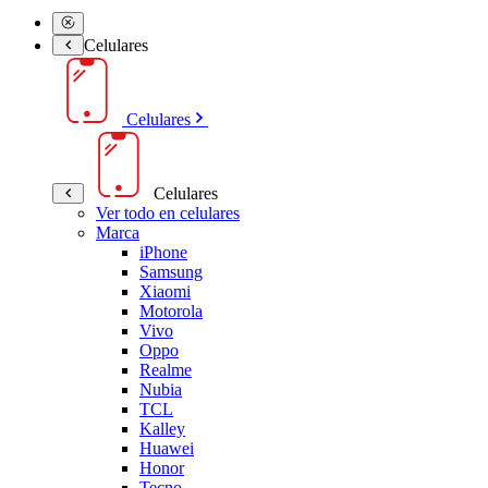
Celulares
Celulares
Celulares
Ver todo en celulares
Marca
iPhone
Samsung
Xiaomi
Motorola
Vivo
Oppo
Realme
Nubia
TCL
Kalley
Huawei
Honor
Tecno