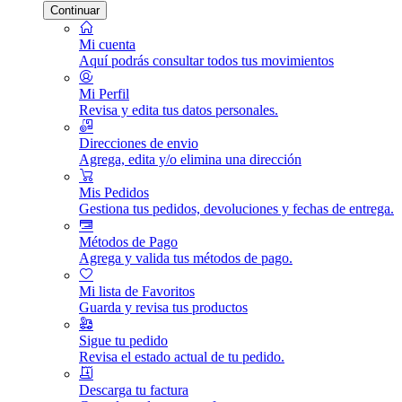
Continuar
Mi cuenta
Aquí podrás consultar todos tus movimientos
Mi Perfil
Revisa y edita tus datos personales.
Direcciones de envio
Agrega, edita y/o elimina una dirección
Mis Pedidos
Gestiona tus pedidos, devoluciones y fechas de entrega.
Métodos de Pago
Agrega y valida tus métodos de pago.
Mi lista de Favoritos
Guarda y revisa tus productos
Sigue tu pedido
Revisa el estado actual de tu pedido.
Descarga tu factura