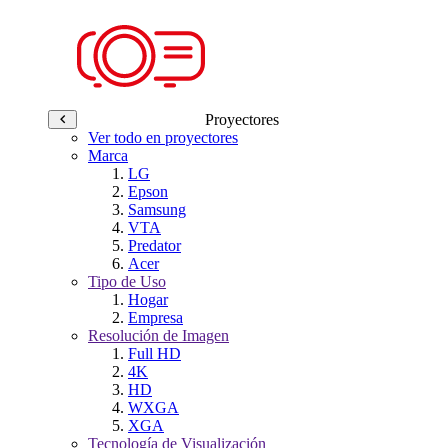
Proyectores
Ver todo en proyectores
Marca
LG
Epson
Samsung
VTA
Predator
Acer
Tipo de Uso
Hogar
Empresa
Resolución de Imagen
Full HD
4K
HD
WXGA
XGA
Tecnología de Visualización