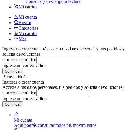
Consulta y descarga tu factura
Mi carrito
Mi cuenta
Buscar
Categorías
Mi carrito
Más
Ingresar o crear cuenta
Accede a tus datos personales, tus pedidos y
solicita devoluciones:
Correo electrónico
Ingrese un correo válido
Continuar
Bienvenido/a
Ingresar o crear cuenta
Accede a tus datos personales, tus pedidos y solicita devoluciones:
Correo electrónico
Ingrese un correo válido
Continuar
Mi cuenta
Aquí podrás consultar todos tus movimientos