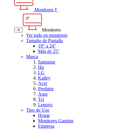
Monitores
Monitores
Ver todo en monitores
Tamaño de Pantalla
19" a 24"
Más de 25"
Marca
Samsung
Hp
LG
Kalley
Acer
Predator
Asus
Tcl
Lenovo
Tipo de Uso
Hogar
Monitores Gaming
Empresa