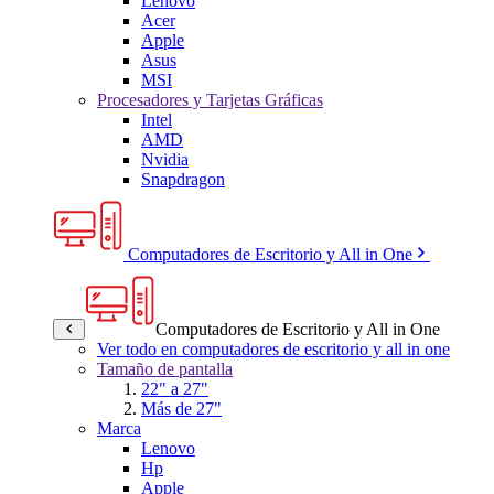
Lenovo
Acer
Apple
Asus
MSI
Procesadores y Tarjetas Gráficas
Intel
AMD
Nvidia
Snapdragon
Computadores de Escritorio y All in One
Computadores de Escritorio y All in One
Ver todo en computadores de escritorio y all in one
Tamaño de pantalla
22" a 27"
Más de 27"
Marca
Lenovo
Hp
Apple