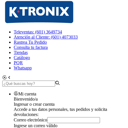
Televentas: (601) 3649734
Atención al Cliente: (601) 4073033
Rastrea Tu Pedido
Consulta tu factura
Tiendas
Catálogo
PQR
Whatsapp
Mi cuenta
Bienvenido/a
Ingresar o crear cuenta
Accede a tus datos personales, tus pedidos y solicita
devoluciones:
Correo electrónico
Ingrese un correo válido