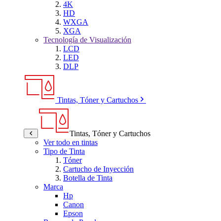
4K
HD
WXGA
XGA
Tecnología de Visualización
LCD
LED
DLP
Tintas, Tóner y Cartuchos
Tintas, Tóner y Cartuchos
Ver todo en tintas
Tipo de Tinta
Tóner
Cartucho de Inyección
Botella de Tinta
Marca
Hp
Canon
Epson