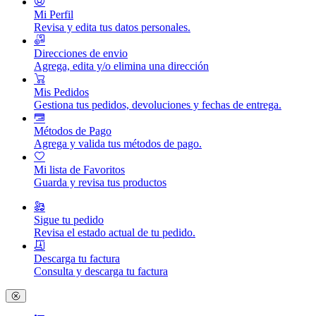
Mi Perfil
Revisa y edita tus datos personales.
Direcciones de envio
Agrega, edita y/o elimina una dirección
Mis Pedidos
Gestiona tus pedidos, devoluciones y fechas de entrega.
Métodos de Pago
Agrega y valida tus métodos de pago.
Mi lista de Favoritos
Guarda y revisa tus productos
Sigue tu pedido
Revisa el estado actual de tu pedido.
Descarga tu factura
Consulta y descarga tu factura