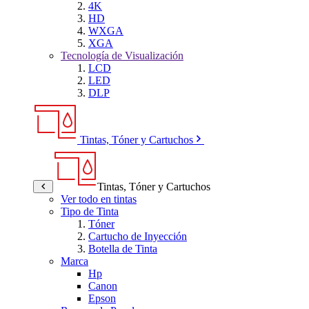
4K
HD
WXGA
XGA
Tecnología de Visualización
LCD
LED
DLP
Tintas, Tóner y Cartuchos
Tintas, Tóner y Cartuchos
Ver todo en tintas
Tipo de Tinta
Tóner
Cartucho de Inyección
Botella de Tinta
Marca
Hp
Canon
Epson