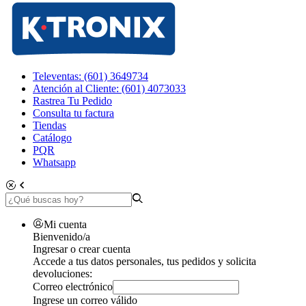
Televentas: (601) 3649734
Atención al Cliente: (601) 4073033
Rastrea Tu Pedido
Consulta tu factura
Tiendas
Catálogo
PQR
Whatsapp
Mi cuenta
Bienvenido/a
Ingresar o crear cuenta
Accede a tus datos personales, tus pedidos y solicita
devoluciones:
Correo electrónico
Ingrese un correo válido