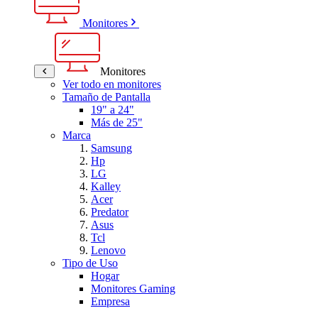
Monitores
Monitores
Ver todo en monitores
Tamaño de Pantalla
19" a 24"
Más de 25"
Marca
Samsung
Hp
LG
Kalley
Acer
Predator
Asus
Tcl
Lenovo
Tipo de Uso
Hogar
Monitores Gaming
Empresa