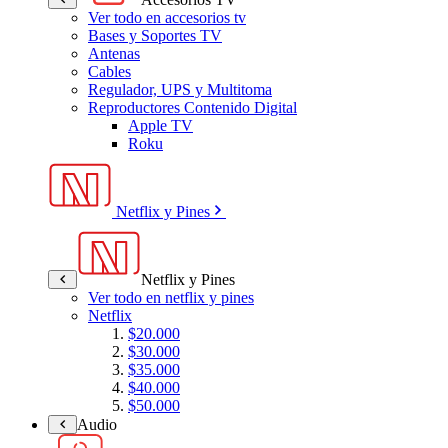
Ver todo en accesorios tv
Bases y Soportes TV
Antenas
Cables
Regulador, UPS y Multitoma
Reproductores Contenido Digital
Apple TV
Roku
Netflix y Pines
Netflix y Pines
Ver todo en netflix y pines
Netflix
$20.000
$30.000
$35.000
$40.000
$50.000
Audio