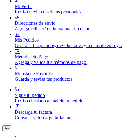
Mi Perfil
Revisa y edita tus datos personales.
Direcciones de envio
Agrega, edita y/o elimina una dirección
Mis Pedidos
Gestiona tus pedidos, devoluciones y fechas de entrega.
Métodos de Pago
Agrega y valida tus métodos de pago.
Mi lista de Favoritos
Guarda y revisa tus productos
Sigue tu pedido
Revisa el estado actual de tu pedido.
Descarga tu factura
Consulta y descarga tu factura