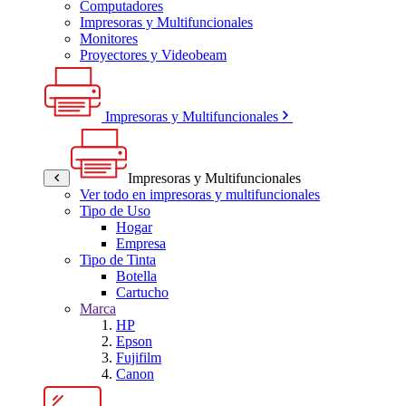
Computadores
Impresoras y Multifuncionales
Monitores
Proyectores y Videobeam
Impresoras y Multifuncionales
Impresoras y Multifuncionales
Ver todo en impresoras y multifuncionales
Tipo de Uso
Hogar
Empresa
Tipo de Tinta
Botella
Cartucho
Marca
HP
Epson
Fujifilm
Canon