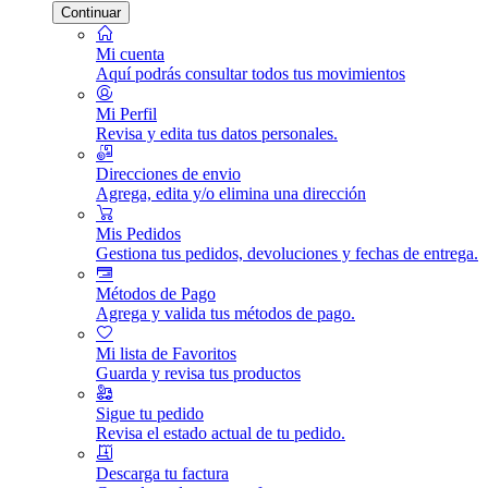
Continuar
Mi cuenta
Aquí podrás consultar todos tus movimientos
Mi Perfil
Revisa y edita tus datos personales.
Direcciones de envio
Agrega, edita y/o elimina una dirección
Mis Pedidos
Gestiona tus pedidos, devoluciones y fechas de entrega.
Métodos de Pago
Agrega y valida tus métodos de pago.
Mi lista de Favoritos
Guarda y revisa tus productos
Sigue tu pedido
Revisa el estado actual de tu pedido.
Descarga tu factura