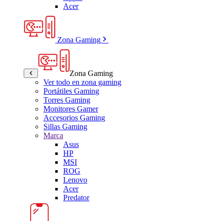
Acer
Zona Gaming
Zona Gaming
Ver todo en zona gaming
Portátiles Gaming
Torres Gaming
Monitores Gamer
Accesorios Gaming
Sillas Gaming
Marca
Asus
HP
MSI
ROG
Lenovo
Acer
Predator