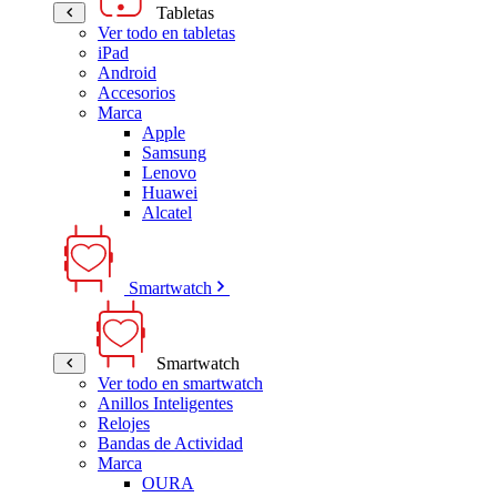
Tabletas
Ver todo en tabletas
iPad
Android
Accesorios
Marca
Apple
Samsung
Lenovo
Huawei
Alcatel
Smartwatch
Smartwatch
Ver todo en smartwatch
Anillos Inteligentes
Relojes
Bandas de Actividad
Marca
OURA