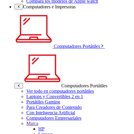
Compara los modelos de Apple watch
Computadores e Impresoras
Computadores Portátiles
Computadores Portátiles
Ver todo en computadores portátiles
Laptops y Convertibles 2 en 1
Portátiles Gaming
Para Creadores de Contenido
Con Inteligencia Artificial
Computadores Empresariales
Marca
HP