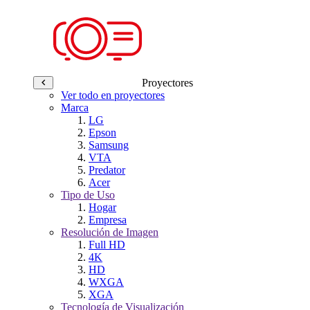
Proyectores
Ver todo en proyectores
Marca
LG
Epson
Samsung
VTA
Predator
Acer
Tipo de Uso
Hogar
Empresa
Resolución de Imagen
Full HD
4K
HD
WXGA
XGA
Tecnología de Visualización