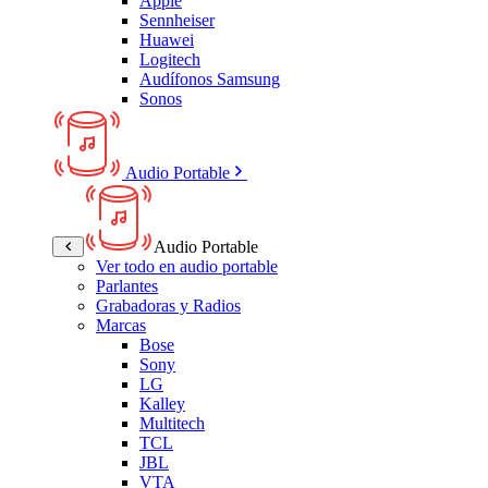
Apple
Sennheiser
Huawei
Logitech
Audífonos Samsung
Sonos
Audio Portable
Audio Portable
Ver todo en audio portable
Parlantes
Grabadoras y Radios
Marcas
Bose
Sony
LG
Kalley
Multitech
TCL
JBL
VTA