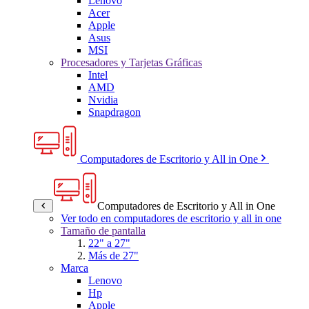
Lenovo
Acer
Apple
Asus
MSI
Procesadores y Tarjetas Gráficas
Intel
AMD
Nvidia
Snapdragon
Computadores de Escritorio y All in One
Computadores de Escritorio y All in One
Ver todo en computadores de escritorio y all in one
Tamaño de pantalla
22" a 27"
Más de 27"
Marca
Lenovo
Hp
Apple