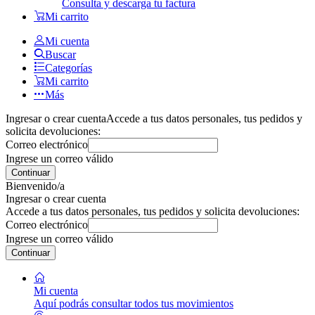
Consulta y descarga tu factura
Mi carrito
Mi cuenta
Buscar
Categorías
Mi carrito
Más
Ingresar o crear cuenta
Accede a tus datos personales, tus pedidos y
solicita devoluciones:
Correo electrónico
Ingrese un correo válido
Continuar
Bienvenido/a
Ingresar o crear cuenta
Accede a tus datos personales, tus pedidos y solicita devoluciones:
Correo electrónico
Ingrese un correo válido
Continuar
Mi cuenta
Aquí podrás consultar todos tus movimientos