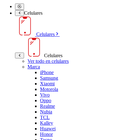
Celulares
Celulares
Celulares
Ver todo en celulares
Marca
iPhone
Samsung
Xiaomi
Motorola
Vivo
Oppo
Realme
Nubia
TCL
Kalley
Huawei
Honor
Tecno