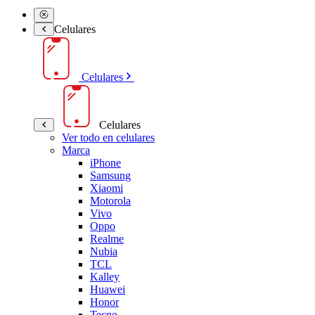
Celulares
Celulares
Celulares
Ver todo en celulares
Marca
iPhone
Samsung
Xiaomi
Motorola
Vivo
Oppo
Realme
Nubia
TCL
Kalley
Huawei
Honor
Tecno