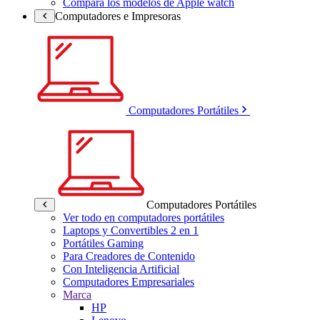
Compara los modelos de Apple watch
Computadores e Impresoras
Computadores Portátiles
Computadores Portátiles
Ver todo en computadores portátiles
Laptops y Convertibles 2 en 1
Portátiles Gaming
Para Creadores de Contenido
Con Inteligencia Artificial
Computadores Empresariales
Marca
HP