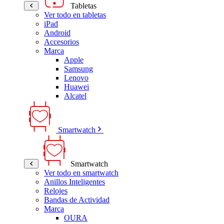
Tabletas
Ver todo en tabletas
iPad
Android
Accesorios
Marca
Apple
Samsung
Lenovo
Huawei
Alcatel
Smartwatch
Smartwatch
Ver todo en smartwatch
Anillos Inteligentes
Relojes
Bandas de Actividad
Marca
OURA