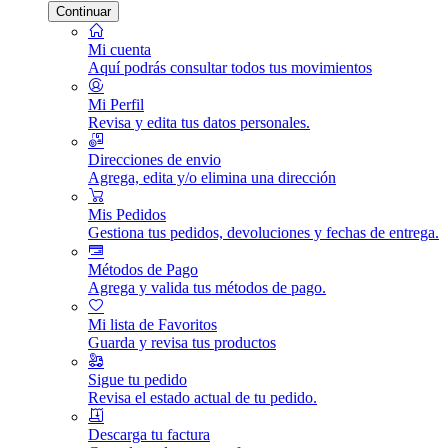
Continuar
Mi cuenta
Aquí podrás consultar todos tus movimientos
Mi Perfil
Revisa y edita tus datos personales.
Direcciones de envio
Agrega, edita y/o elimina una dirección
Mis Pedidos
Gestiona tus pedidos, devoluciones y fechas de entrega.
Métodos de Pago
Agrega y valida tus métodos de pago.
Mi lista de Favoritos
Guarda y revisa tus productos
Sigue tu pedido
Revisa el estado actual de tu pedido.
Descarga tu factura