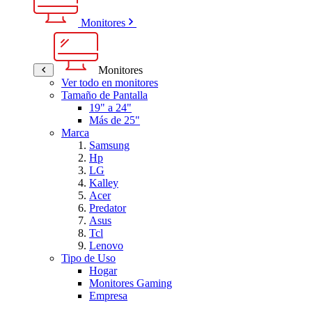
Monitores
Monitores
Ver todo en monitores
Tamaño de Pantalla
19" a 24"
Más de 25"
Marca
Samsung
Hp
LG
Kalley
Acer
Predator
Asus
Tcl
Lenovo
Tipo de Uso
Hogar
Monitores Gaming
Empresa