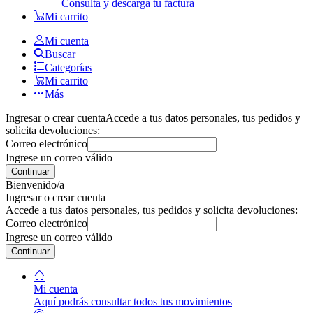
Consulta y descarga tu factura
Mi carrito
Mi cuenta
Buscar
Categorías
Mi carrito
Más
Ingresar o crear cuenta
Accede a tus datos personales, tus pedidos y
solicita devoluciones:
Correo electrónico
Ingrese un correo válido
Continuar
Bienvenido/a
Ingresar o crear cuenta
Accede a tus datos personales, tus pedidos y solicita devoluciones:
Correo electrónico
Ingrese un correo válido
Continuar
Mi cuenta
Aquí podrás consultar todos tus movimientos