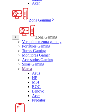
Acer
Zona Gaming
Zona Gaming
Ver todo en zona gaming
Portátiles Gaming
Torres Gaming
Monitores Gamer
Accesorios Gaming
Sillas Gaming
Marca
Asus
HP
MSI
ROG
Lenovo
Acer
Predator