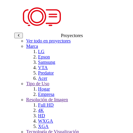
Proyectores
Ver todo en proyectores
Marca
LG
Epson
Samsung
VTA
Predator
Acer
Tipo de Uso
Hogar
Empresa
Resolución de Imagen
Full HD
4K
HD
WXGA
XGA
Tecnología de Visualización