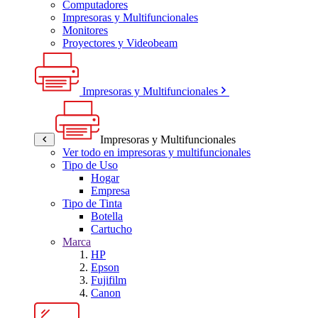
Computadores
Impresoras y Multifuncionales
Monitores
Proyectores y Videobeam
Impresoras y Multifuncionales
Impresoras y Multifuncionales
Ver todo en impresoras y multifuncionales
Tipo de Uso
Hogar
Empresa
Tipo de Tinta
Botella
Cartucho
Marca
HP
Epson
Fujifilm
Canon