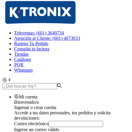
Televentas: (601) 3649734
Atención al Cliente: (601) 4073033
Rastrea Tu Pedido
Consulta tu factura
Tiendas
Catálogo
PQR
Whatsapp
Mi cuenta
Bienvenido/a
Ingresar o crear cuenta
Accede a tus datos personales, tus pedidos y solicita
devoluciones:
Correo electrónico
Ingrese un correo válido