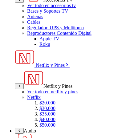
Ver todo en accesorios tv
Bases y Soportes TV
Antenas
Cables
Regulador, UPS y Multitoma
Reproductores Contenido Digital
Apple TV
Roku
Netflix y Pines
Netflix y Pines
Ver todo en netflix y pines
Netflix
$20.000
$30.000
$35.000
$40.000
$50.000
Audio