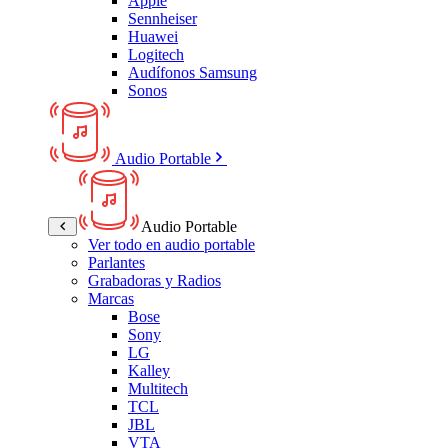
Apple
Sennheiser
Huawei
Logitech
Audífonos Samsung
Sonos
Audio Portable
Audio Portable
Ver todo en audio portable
Parlantes
Grabadoras y Radios
Marcas
Bose
Sony
LG
Kalley
Multitech
TCL
JBL
VTA