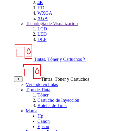
4K
HD
WXGA
XGA
Tecnología de Visualización
LCD
LED
DLP
Tintas, Tóner y Cartuchos
Tintas, Tóner y Cartuchos
Ver todo en tintas
Tipo de Tinta
Tóner
Cartucho de Inyección
Botella de Tinta
Marca
Hp
Canon
Epson