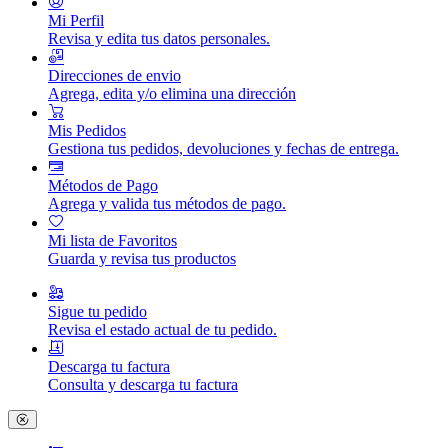
Mi Perfil
Revisa y edita tus datos personales.
Direcciones de envio
Agrega, edita y/o elimina una dirección
Mis Pedidos
Gestiona tus pedidos, devoluciones y fechas de entrega.
Métodos de Pago
Agrega y valida tus métodos de pago.
Mi lista de Favoritos
Guarda y revisa tus productos
Sigue tu pedido
Revisa el estado actual de tu pedido.
Descarga tu factura
Consulta y descarga tu factura