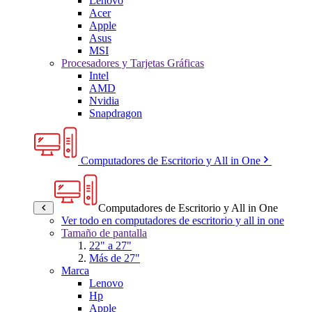
Lenovo
Acer
Apple
Asus
MSI
Procesadores y Tarjetas Gráficas
Intel
AMD
Nvidia
Snapdragon
Computadores de Escritorio y All in One
Computadores de Escritorio y All in One
Ver todo en computadores de escritorio y all in one
Tamaño de pantalla
22" a 27"
Más de 27"
Marca
Lenovo
Hp
Apple