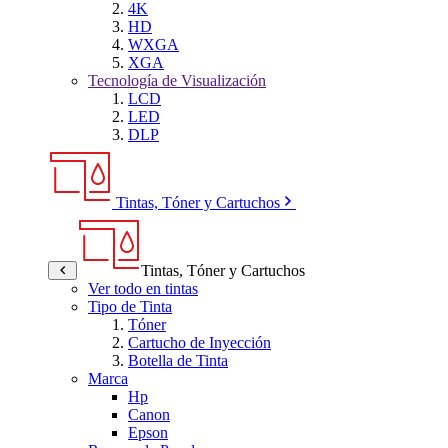
4K
HD
WXGA
XGA
Tecnología de Visualización
LCD
LED
DLP
Tintas, Tóner y Cartuchos
Tintas, Tóner y Cartuchos
Ver todo en tintas
Tipo de Tinta
Tóner
Cartucho de Inyección
Botella de Tinta
Marca
Hp
Canon
Epson