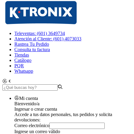
Televentas: (601) 3649734
Atención al Cliente: (601) 4073033
Rastrea Tu Pedido
Consulta tu factura
Tiendas
Catálogo
PQR
Whatsapp
Mi cuenta
Bienvenido/a
Ingresar o crear cuenta
Accede a tus datos personales, tus pedidos y solicita
devoluciones:
Correo electrónico
Ingrese un correo válido