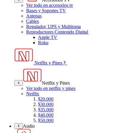
Ver todo en accesorios tv
Bases y Soportes TV
Antenas
Cables
Regulador, UPS y Multitoma
Reproductores Contenido Digital
Apple TV
Roku
Netflix y Pines
Netflix y Pines
Ver todo en netflix y pines
Netflix
$20.000
$30.000
$35.000
$40.000
$50.000
Audio