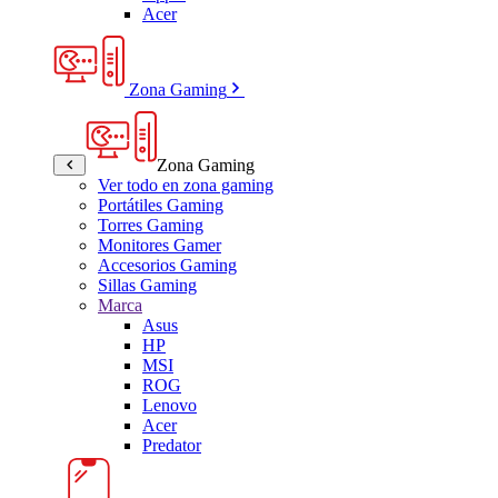
Acer
Zona Gaming
Zona Gaming
Ver todo en zona gaming
Portátiles Gaming
Torres Gaming
Monitores Gamer
Accesorios Gaming
Sillas Gaming
Marca
Asus
HP
MSI
ROG
Lenovo
Acer
Predator