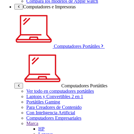
Compara los modelos de Apple watch
Computadores e Impresoras
Computadores Portátiles
Computadores Portátiles
Ver todo en computadores portátiles
Laptops y Convertibles 2 en 1
Portátiles Gaming
Para Creadores de Contenido
Con Inteligencia Artificial
Computadores Empresariales
Marca
HP