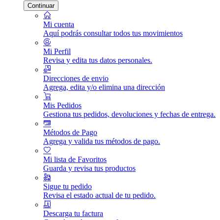
Continuar
Mi cuenta
Aquí podrás consultar todos tus movimientos
Mi Perfil
Revisa y edita tus datos personales.
Direcciones de envio
Agrega, edita y/o elimina una dirección
Mis Pedidos
Gestiona tus pedidos, devoluciones y fechas de entrega.
Métodos de Pago
Agrega y valida tus métodos de pago.
Mi lista de Favoritos
Guarda y revisa tus productos
Sigue tu pedido
Revisa el estado actual de tu pedido.
Descarga tu factura