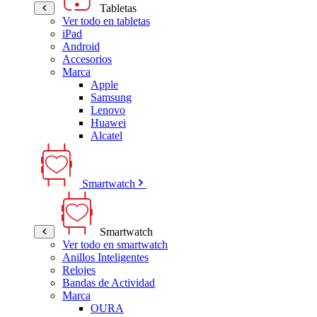
Tabletas
Ver todo en tabletas
iPad
Android
Accesorios
Marca
Apple
Samsung
Lenovo
Huawei
Alcatel
Smartwatch
Smartwatch
Ver todo en smartwatch
Anillos Inteligentes
Relojes
Bandas de Actividad
Marca
OURA