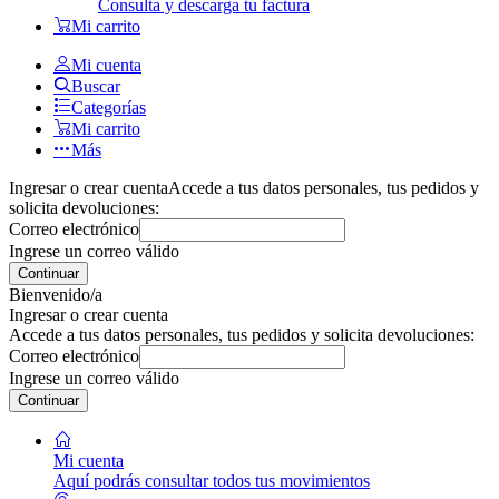
Consulta y descarga tu factura
Mi carrito
Mi cuenta
Buscar
Categorías
Mi carrito
Más
Ingresar o crear cuenta
Accede a tus datos personales, tus pedidos y
solicita devoluciones:
Correo electrónico
Ingrese un correo válido
Continuar
Bienvenido/a
Ingresar o crear cuenta
Accede a tus datos personales, tus pedidos y solicita devoluciones:
Correo electrónico
Ingrese un correo válido
Continuar
Mi cuenta
Aquí podrás consultar todos tus movimientos