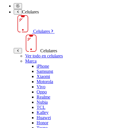
Celulares
Celulares
Celulares
Ver todo en celulares
Marca
iPhone
Samsung
Xiaomi
Motorola
Vivo
Oppo
Realme
Nubia
TCL
Kalley
Huawei
Honor
Tecno