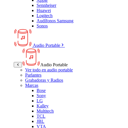
Apple
Sennheiser
Huawei
Logitech
Audífonos Samsung
Sonos
Audio Portable
Audio Portable
Ver todo en audio portable
Parlantes
Grabadoras y Radios
Marcas
Bose
Sony
LG
Kalley
Multitech
TCL
JBL
VTA