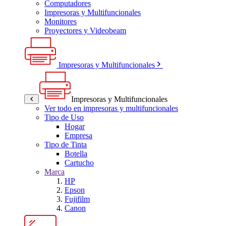
Computadores
Impresoras y Multifuncionales
Monitores
Proyectores y Videobeam
Impresoras y Multifuncionales
Impresoras y Multifuncionales
Ver todo en impresoras y multifuncionales
Tipo de Uso
Hogar
Empresa
Tipo de Tinta
Botella
Cartucho
Marca
HP
Epson
Fujifilm
Canon