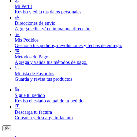
Mi Perfil
Revisa y edita tus datos personales.
Direcciones de envio
Agrega, edita y/o elimina una dirección
Mis Pedidos
Gestiona tus pedidos, devoluciones y fechas de entrega.
Métodos de Pago
Agrega y valida tus métodos de pago.
Mi lista de Favoritos
Guarda y revisa tus productos
Sigue tu pedido
Revisa el estado actual de tu pedido.
Descarga tu factura
Consulta y descarga tu factura