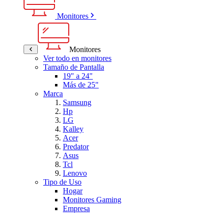
Monitores
Monitores
Ver todo en monitores
Tamaño de Pantalla
19" a 24"
Más de 25"
Marca
Samsung
Hp
LG
Kalley
Acer
Predator
Asus
Tcl
Lenovo
Tipo de Uso
Hogar
Monitores Gaming
Empresa