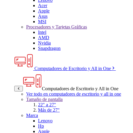
Lenovo
Acer
Apple
Asus
MSI
Procesadores y Tarjetas Gráficas
Intel
AMD
Nvidia
Snapdragon
Computadores de Escritorio y All in One
Computadores de Escritorio y All in One
Ver todo en computadores de escritorio y all in one
Tamaño de pantalla
22" a 27"
Más de 27"
Marca
Lenovo
Hp
Apple