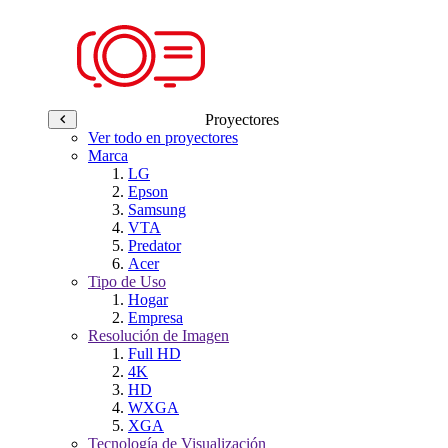
Proyectores
Ver todo en proyectores
Marca
LG
Epson
Samsung
VTA
Predator
Acer
Tipo de Uso
Hogar
Empresa
Resolución de Imagen
Full HD
4K
HD
WXGA
XGA
Tecnología de Visualización