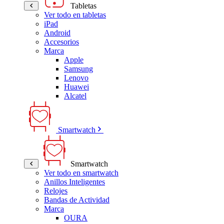
Tabletas
Ver todo en tabletas
iPad
Android
Accesorios
Marca
Apple
Samsung
Lenovo
Huawei
Alcatel
Smartwatch
Smartwatch
Ver todo en smartwatch
Anillos Inteligentes
Relojes
Bandas de Actividad
Marca
OURA