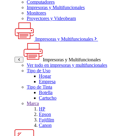
Computadores
Impresoras y Multifuncionales
Monitores
Proyectores y Videobeam
Impresoras y Multifuncionales
Impresoras y Multifuncionales
Ver todo en impresoras y multifuncionales
Tipo de Uso
Hogar
Empresa
Tipo de Tinta
Botella
Cartucho
Marca
HP
Epson
Fujifilm
Canon