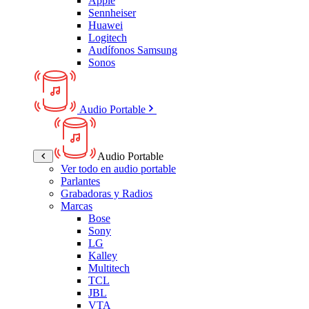
Apple
Sennheiser
Huawei
Logitech
Audífonos Samsung
Sonos
Audio Portable
Audio Portable
Ver todo en audio portable
Parlantes
Grabadoras y Radios
Marcas
Bose
Sony
LG
Kalley
Multitech
TCL
JBL
VTA