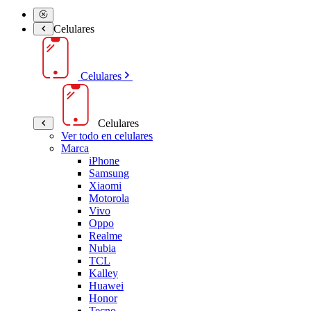
Celulares
Celulares
Celulares
Ver todo en celulares
Marca
iPhone
Samsung
Xiaomi
Motorola
Vivo
Oppo
Realme
Nubia
TCL
Kalley
Huawei
Honor
Tecno