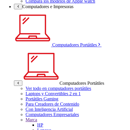
Compara los modelos de Apple watch
Computadores e Impresoras
Computadores Portátiles
Computadores Portátiles
Ver todo en computadores portátiles
Laptops y Convertibles 2 en 1
Portátiles Gaming
Para Creadores de Contenido
Con Inteligencia Artificial
Computadores Empresariales
Marca
HP