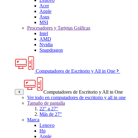
Lenovo
Acer
Apple
Asus
MSI
Procesadores y Tarjetas Gráficas
Intel
AMD
Nvidia
Snapdragon
Computadores de Escritorio y All in One
Computadores de Escritorio y All in One
Ver todo en computadores de escritorio y all in one
Tamaño de pantalla
22" a 27"
Más de 27"
Marca
Lenovo
Hp
Apple