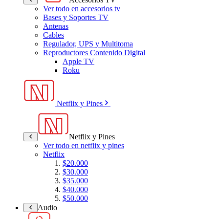
Ver todo en accesorios tv
Bases y Soportes TV
Antenas
Cables
Regulador, UPS y Multitoma
Reproductores Contenido Digital
Apple TV
Roku
Netflix y Pines
Netflix y Pines
Ver todo en netflix y pines
Netflix
$20.000
$30.000
$35.000
$40.000
$50.000
Audio