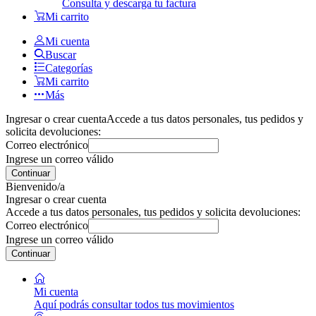
Consulta y descarga tu factura
Mi carrito
Mi cuenta
Buscar
Categorías
Mi carrito
Más
Ingresar o crear cuenta
Accede a tus datos personales, tus pedidos y
solicita devoluciones:
Correo electrónico
Ingrese un correo válido
Continuar
Bienvenido/a
Ingresar o crear cuenta
Accede a tus datos personales, tus pedidos y solicita devoluciones:
Correo electrónico
Ingrese un correo válido
Continuar
Mi cuenta
Aquí podrás consultar todos tus movimientos