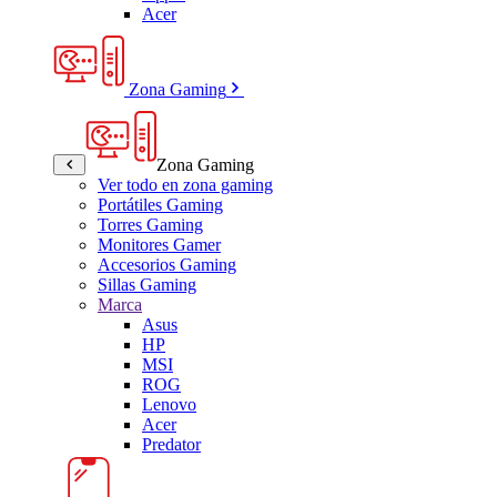
Acer
Zona Gaming
Zona Gaming
Ver todo en zona gaming
Portátiles Gaming
Torres Gaming
Monitores Gamer
Accesorios Gaming
Sillas Gaming
Marca
Asus
HP
MSI
ROG
Lenovo
Acer
Predator