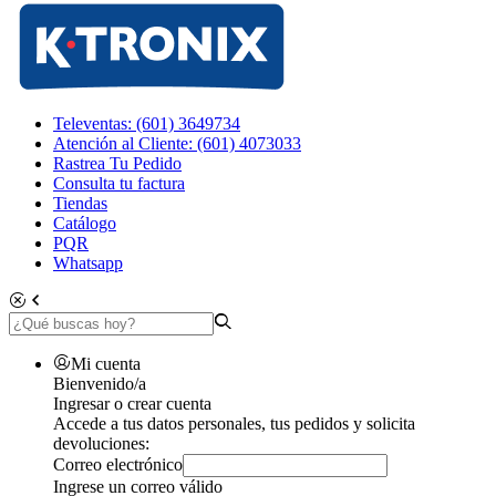
Televentas: (601) 3649734
Atención al Cliente: (601) 4073033
Rastrea Tu Pedido
Consulta tu factura
Tiendas
Catálogo
PQR
Whatsapp
Mi cuenta
Bienvenido/a
Ingresar o crear cuenta
Accede a tus datos personales, tus pedidos y solicita
devoluciones:
Correo electrónico
Ingrese un correo válido