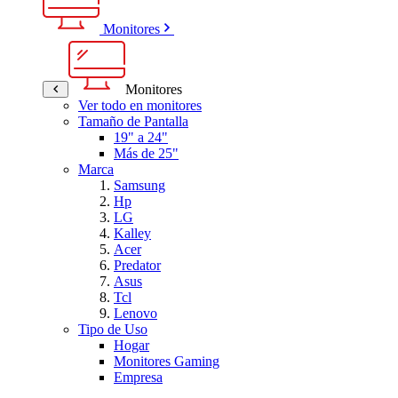
Monitores
Monitores
Ver todo en monitores
Tamaño de Pantalla
19" a 24"
Más de 25"
Marca
Samsung
Hp
LG
Kalley
Acer
Predator
Asus
Tcl
Lenovo
Tipo de Uso
Hogar
Monitores Gaming
Empresa