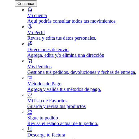
Continuar
Mi cuenta
Aquí podrás consultar todos tus movimientos
Mi Perfil
Revisa y edita tus datos personales.
Direcciones de envio
Agrega, edita y/o elimina una dirección
Mis Pedidos
Gestiona tus pedidos, devoluciones y fechas de entrega.
Métodos de Pago
Agrega y valida tus métodos de pago.
Mi lista de Favoritos
Guarda y revisa tus productos
Sigue tu pedido
Revisa el estado actual de tu pedido.
Descarga tu factura