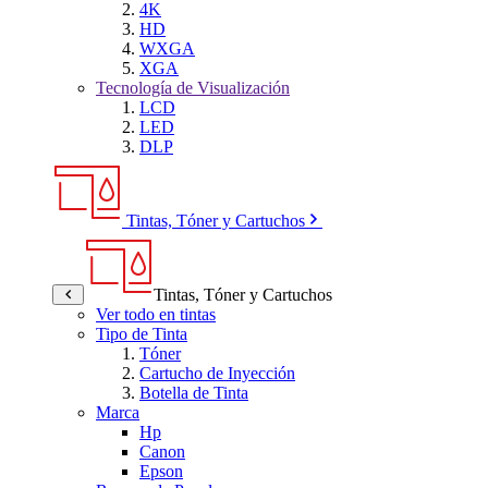
4K
HD
WXGA
XGA
Tecnología de Visualización
LCD
LED
DLP
Tintas, Tóner y Cartuchos
Tintas, Tóner y Cartuchos
Ver todo en tintas
Tipo de Tinta
Tóner
Cartucho de Inyección
Botella de Tinta
Marca
Hp
Canon
Epson