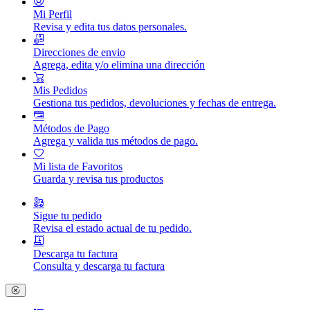
Mi Perfil
Revisa y edita tus datos personales.
Direcciones de envio
Agrega, edita y/o elimina una dirección
Mis Pedidos
Gestiona tus pedidos, devoluciones y fechas de entrega.
Métodos de Pago
Agrega y valida tus métodos de pago.
Mi lista de Favoritos
Guarda y revisa tus productos
Sigue tu pedido
Revisa el estado actual de tu pedido.
Descarga tu factura
Consulta y descarga tu factura