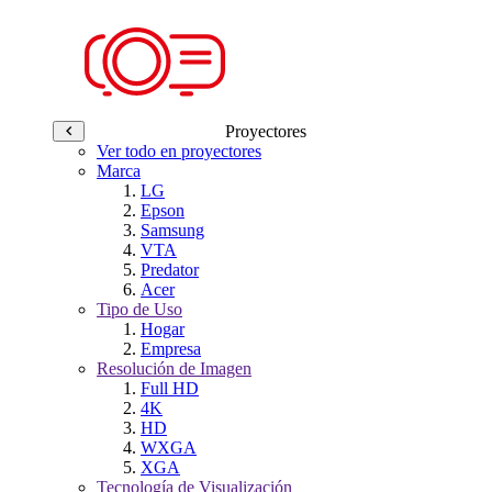
Proyectores
Ver todo en proyectores
Marca
LG
Epson
Samsung
VTA
Predator
Acer
Tipo de Uso
Hogar
Empresa
Resolución de Imagen
Full HD
4K
HD
WXGA
XGA
Tecnología de Visualización