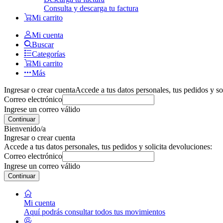
Consulta y descarga tu factura
Mi carrito
Mi cuenta
Buscar
Categorías
Mi carrito
Más
Ingresar o crear cuenta
Accede a tus datos personales, tus pedidos y so
Correo electrónico
Ingrese un correo válido
Continuar
Bienvenido/a
Ingresar o crear cuenta
Accede a tus datos personales, tus pedidos y solicita devoluciones:
Correo electrónico
Ingrese un correo válido
Continuar
Mi cuenta
Aquí podrás consultar todos tus movimientos