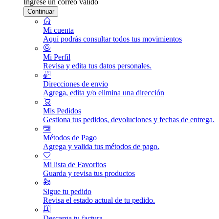
Ingrese un correo válido
Continuar
Mi cuenta
Aquí podrás consultar todos tus movimientos
Mi Perfil
Revisa y edita tus datos personales.
Direcciones de envio
Agrega, edita y/o elimina una dirección
Mis Pedidos
Gestiona tus pedidos, devoluciones y fechas de entrega.
Métodos de Pago
Agrega y valida tus métodos de pago.
Mi lista de Favoritos
Guarda y revisa tus productos
Sigue tu pedido
Revisa el estado actual de tu pedido.
Descarga tu factura