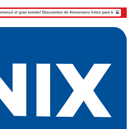
omenzó el gran evento! Descuentos de Aniversario listos para ti. 💻