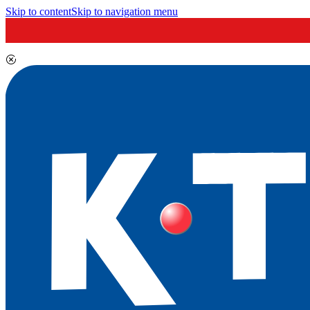
Skip to content
Skip to navigation menu