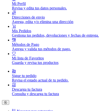
Mi Perfil
Revisa y edita tus datos personales.
Direcciones de envio
Agrega, edita y/o elimina una dirección
Mis Pedidos
Gestiona tus pedidos, devoluciones y fechas de entrega.
Métodos de Pago
Agrega y valida tus métodos de pago.
Mi lista de Favoritos
Guarda y revisa tus productos
Sigue tu pedido
Revisa el estado actual de tu pedido.
Descarga tu factura
Consulta y descarga tu factura