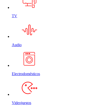
TV
Audio
Electrodomésticos
Videojuegos