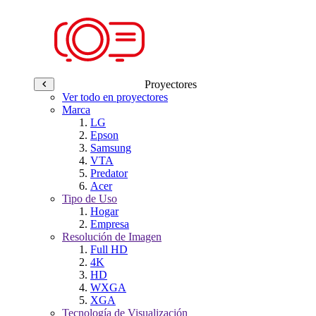
Proyectores
Ver todo en proyectores
Marca
LG
Epson
Samsung
VTA
Predator
Acer
Tipo de Uso
Hogar
Empresa
Resolución de Imagen
Full HD
4K
HD
WXGA
XGA
Tecnología de Visualización