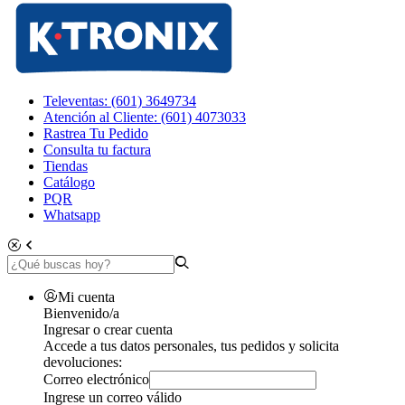
Televentas: (601) 3649734
Atención al Cliente: (601) 4073033
Rastrea Tu Pedido
Consulta tu factura
Tiendas
Catálogo
PQR
Whatsapp
Mi cuenta
Bienvenido/a
Ingresar o crear cuenta
Accede a tus datos personales, tus pedidos y solicita
devoluciones:
Correo electrónico
Ingrese un correo válido