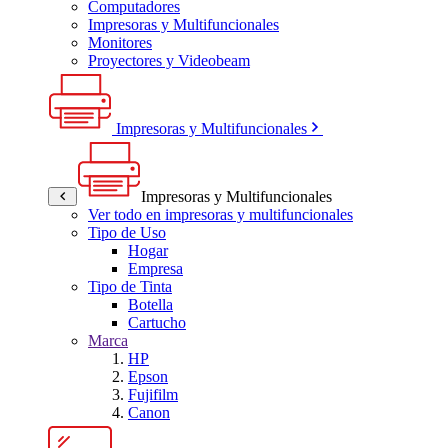
Computadores
Impresoras y Multifuncionales
Monitores
Proyectores y Videobeam
Impresoras y Multifuncionales
Impresoras y Multifuncionales
Ver todo en impresoras y multifuncionales
Tipo de Uso
Hogar
Empresa
Tipo de Tinta
Botella
Cartucho
Marca
HP
Epson
Fujifilm
Canon