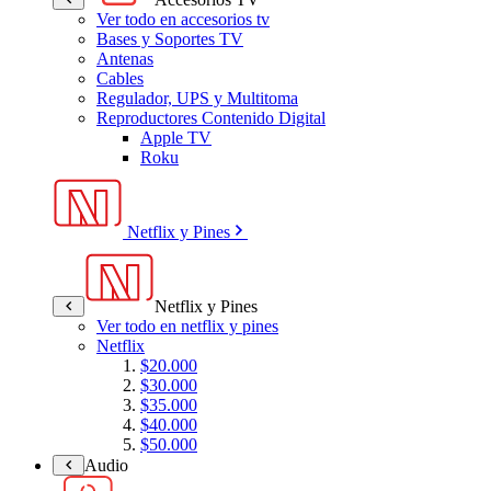
Ver todo en accesorios tv
Bases y Soportes TV
Antenas
Cables
Regulador, UPS y Multitoma
Reproductores Contenido Digital
Apple TV
Roku
Netflix y Pines
Netflix y Pines
Ver todo en netflix y pines
Netflix
$20.000
$30.000
$35.000
$40.000
$50.000
Audio