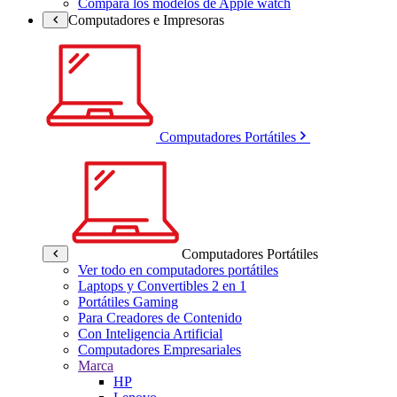
Compara los modelos de Apple watch
Computadores e Impresoras
Computadores Portátiles
Computadores Portátiles
Ver todo en computadores portátiles
Laptops y Convertibles 2 en 1
Portátiles Gaming
Para Creadores de Contenido
Con Inteligencia Artificial
Computadores Empresariales
Marca
HP