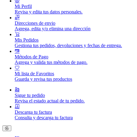
Mi Perfil
Revisa y edita tus datos personales.
Direcciones de envio
Agrega, edita y/o elimina una dirección
Mis Pedidos
Gestiona tus pedidos, devoluciones y fechas de entrega.
Métodos de Pago
Agrega y valida tus métodos de pago.
Mi lista de Favoritos
Guarda y revisa tus productos
Sigue tu pedido
Revisa el estado actual de tu pedido.
Descarga tu factura
Consulta y descarga tu factura