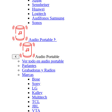
Apple
Sennheiser
Huawei
Logitech
Audífonos Samsung
Sonos
Audio Portable
Audio Portable
Ver todo en audio portable
Parlantes
Grabadoras y Radios
Marcas
Bose
Sony
LG
Kalley
Multitech
TCL
JBL
VTA