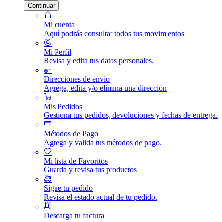
Continuar
Mi cuenta
Aquí podrás consultar todos tus movimientos
Mi Perfil
Revisa y edita tus datos personales.
Direcciones de envio
Agrega, edita y/o elimina una dirección
Mis Pedidos
Gestiona tus pedidos, devoluciones y fechas de entrega.
Métodos de Pago
Agrega y valida tus métodos de pago.
Mi lista de Favoritos
Guarda y revisa tus productos
Sigue tu pedido
Revisa el estado actual de tu pedido.
Descarga tu factura