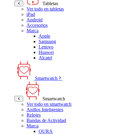
Tabletas
Ver todo en tabletas
iPad
Android
Accesorios
Marca
Apple
Samsung
Lenovo
Huawei
Alcatel
Smartwatch
Smartwatch
Ver todo en smartwatch
Anillos Inteligentes
Relojes
Bandas de Actividad
Marca
OURA