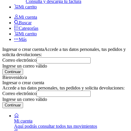
Consulta y descarga tu factura
Mi carrito
Mi cuenta
Buscar
Categorías
Mi carrito
Más
Ingresar o crear cuenta
Accede a tus datos personales, tus pedidos y
solicita devoluciones:
Correo electrónico
Ingrese un correo válido
Continuar
Bienvenido/a
Ingresar o crear cuenta
Accede a tus datos personales, tus pedidos y solicita devoluciones:
Correo electrónico
Ingrese un correo válido
Continuar
Mi cuenta
Aquí podrás consultar todos tus movimientos