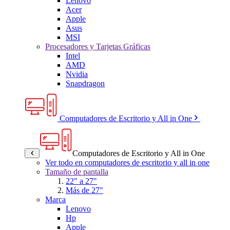
Lenovo
Acer
Apple
Asus
MSI
Procesadores y Tarjetas Gráficas
Intel
AMD
Nvidia
Snapdragon
Computadores de Escritorio y All in One
Computadores de Escritorio y All in One
Ver todo en computadores de escritorio y all in one
Tamaño de pantalla
22" a 27"
Más de 27"
Marca
Lenovo
Hp
Apple