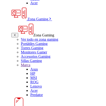
Acer
Zona Gaming
Zona Gaming
Ver todo en zona gaming
Portátiles Gaming
Torres Gaming
Monitores Gamer
Accesorios Gaming
Sillas Gaming
Marca
Asus
HP
MSI
ROG
Lenovo
Acer
Predator