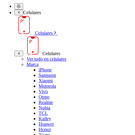
Celulares
Celulares
Celulares
Ver todo en celulares
Marca
iPhone
Samsung
Xiaomi
Motorola
Vivo
Oppo
Realme
Nubia
TCL
Kalley
Huawei
Honor
Tecno