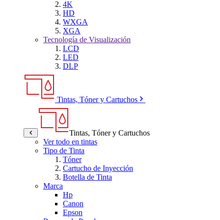
4K
HD
WXGA
XGA
Tecnología de Visualización
LCD
LED
DLP
Tintas, Tóner y Cartuchos
Tintas, Tóner y Cartuchos
Ver todo en tintas
Tipo de Tinta
Tóner
Cartucho de Inyección
Botella de Tinta
Marca
Hp
Canon
Epson