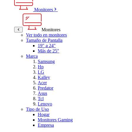
Monitores
Monitores
Ver todo en monitores
Tamaño de Pantalla
19" a 24"
Más de 25"
Marca
Samsung
Hp
LG
Kalley
Acer
Predator
Asus
Tcl
Lenovo
Tipo de Uso
Hogar
Monitores Gaming
Empresa