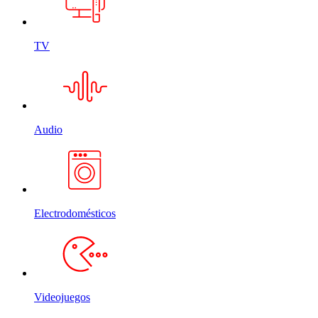
TV
Audio
Electrodomésticos
Videojuegos