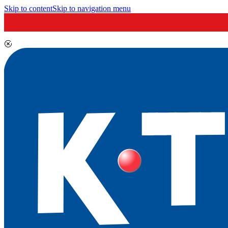
Skip to content
Skip to navigation menu