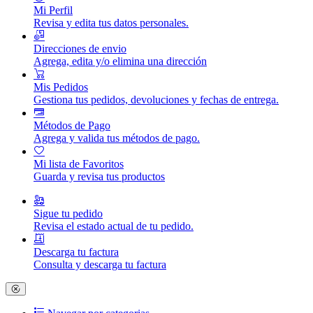
Mi Perfil
Revisa y edita tus datos personales.
Direcciones de envio
Agrega, edita y/o elimina una dirección
Mis Pedidos
Gestiona tus pedidos, devoluciones y fechas de entrega.
Métodos de Pago
Agrega y valida tus métodos de pago.
Mi lista de Favoritos
Guarda y revisa tus productos
Sigue tu pedido
Revisa el estado actual de tu pedido.
Descarga tu factura
Consulta y descarga tu factura