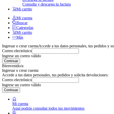
Consulta y descarga tu factura
Mi carrito
Mi cuenta
Buscar
Categorías
Mi carrito
Más
Ingresar o crear cuenta
Accede a tus datos personales, tus pedidos y so
Correo electrónico
Ingrese un correo válido
Continuar
Bienvenido/a
Ingresar o crear cuenta
Accede a tus datos personales, tus pedidos y solicita devoluciones:
Correo electrónico
Ingrese un correo válido
Continuar
Mi cuenta
Aquí podrás consultar todos tus movimientos