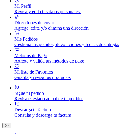
Mi Perfil
Revisa y edita tus datos personales.
Direcciones de envio
Agrega, edita y/o elimina una dirección
Mis Pedidos
Gestiona tus pedidos, devoluciones y fechas de entrega.
Métodos de Pago
Agrega y valida tus métodos de pago.
Mi lista de Favoritos
Guarda y revisa tus productos
Sigue tu pedido
Revisa el estado actual de tu pedido.
Descarga tu factura
Consulta y descarga tu factura