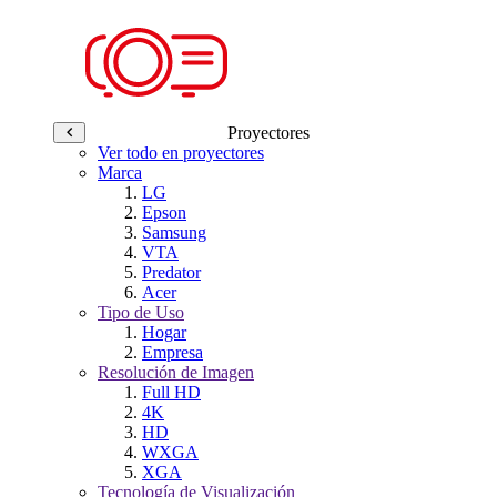
Proyectores
Ver todo en proyectores
Marca
LG
Epson
Samsung
VTA
Predator
Acer
Tipo de Uso
Hogar
Empresa
Resolución de Imagen
Full HD
4K
HD
WXGA
XGA
Tecnología de Visualización