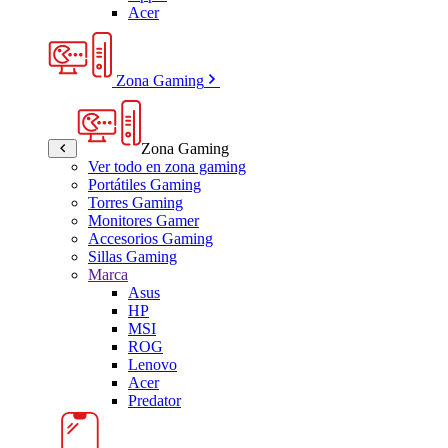
Acer
Zona Gaming
Zona Gaming
Ver todo en zona gaming
Portátiles Gaming
Torres Gaming
Monitores Gamer
Accesorios Gaming
Sillas Gaming
Marca
Asus
HP
MSI
ROG
Lenovo
Acer
Predator