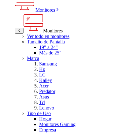
Monitores
Monitores
Ver todo en monitores
Tamaño de Pantalla
19" a 24"
Más de 25"
Marca
Samsung
Hp
LG
Kalley
Acer
Predator
Asus
Tcl
Lenovo
Tipo de Uso
Hogar
Monitores Gaming
Empresa