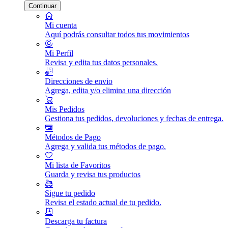
Continuar
Mi cuenta
Aquí podrás consultar todos tus movimientos
Mi Perfil
Revisa y edita tus datos personales.
Direcciones de envio
Agrega, edita y/o elimina una dirección
Mis Pedidos
Gestiona tus pedidos, devoluciones y fechas de entrega.
Métodos de Pago
Agrega y valida tus métodos de pago.
Mi lista de Favoritos
Guarda y revisa tus productos
Sigue tu pedido
Revisa el estado actual de tu pedido.
Descarga tu factura