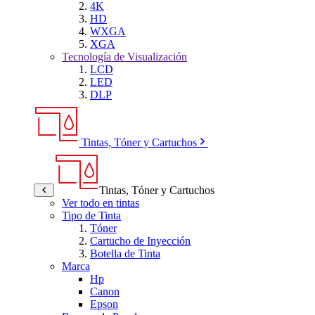
4K
HD
WXGA
XGA
Tecnología de Visualización
LCD
LED
DLP
Tintas, Tóner y Cartuchos
Tintas, Tóner y Cartuchos
Ver todo en tintas
Tipo de Tinta
Tóner
Cartucho de Inyección
Botella de Tinta
Marca
Hp
Canon
Epson