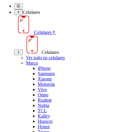
Celulares
Celulares
Celulares
Ver todo en celulares
Marca
iPhone
Samsung
Xiaomi
Motorola
Vivo
Oppo
Realme
Nubia
TCL
Kalley
Huawei
Honor
Tecno