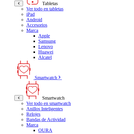
Tabletas
Ver todo en tabletas
iPad
Android
Accesorios
Marca
Apple
Samsung
Lenovo
Huawei
Alcatel
Smartwatch
Smartwatch
Ver todo en smartwatch
Anillos Inteligentes
Relojes
Bandas de Actividad
Marca
OURA