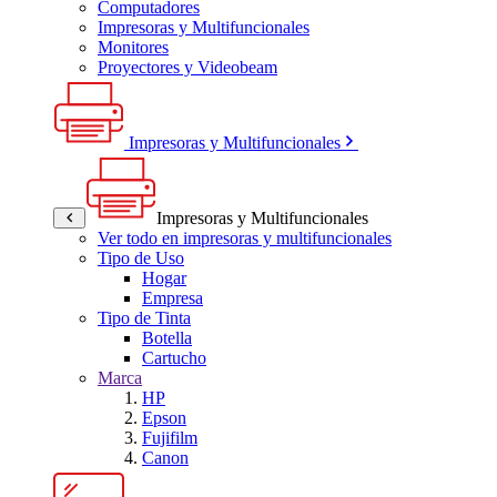
Computadores
Impresoras y Multifuncionales
Monitores
Proyectores y Videobeam
Impresoras y Multifuncionales
Impresoras y Multifuncionales
Ver todo en impresoras y multifuncionales
Tipo de Uso
Hogar
Empresa
Tipo de Tinta
Botella
Cartucho
Marca
HP
Epson
Fujifilm
Canon