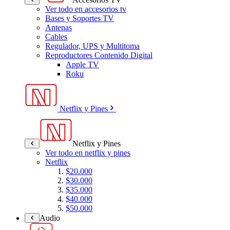
Ver todo en accesorios tv
Bases y Soportes TV
Antenas
Cables
Regulador, UPS y Multitoma
Reproductores Contenido Digital
Apple TV
Roku
Netflix y Pines
Netflix y Pines
Ver todo en netflix y pines
Netflix
$20.000
$30.000
$35.000
$40.000
$50.000
Audio