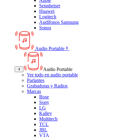
Apple
Sennheiser
Huawei
Logitech
Audífonos Samsung
Sonos
Audio Portable
Audio Portable
Ver todo en audio portable
Parlantes
Grabadoras y Radios
Marcas
Bose
Sony
LG
Kalley
Multitech
TCL
JBL
VTA