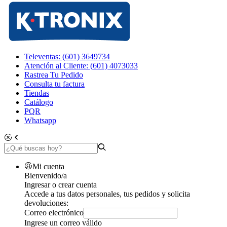
Televentas: (601) 3649734
Atención al Cliente: (601) 4073033
Rastrea Tu Pedido
Consulta tu factura
Tiendas
Catálogo
PQR
Whatsapp
Mi cuenta
Bienvenido/a
Ingresar o crear cuenta
Accede a tus datos personales, tus pedidos y solicita
devoluciones:
Correo electrónico
Ingrese un correo válido