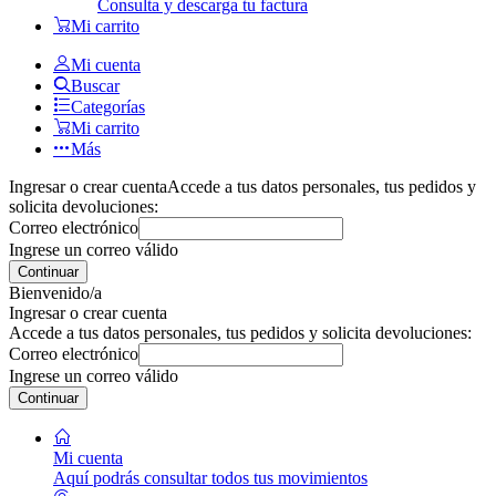
Consulta y descarga tu factura
Mi carrito
Mi cuenta
Buscar
Categorías
Mi carrito
Más
Ingresar o crear cuenta
Accede a tus datos personales, tus pedidos y
solicita devoluciones:
Correo electrónico
Ingrese un correo válido
Continuar
Bienvenido/a
Ingresar o crear cuenta
Accede a tus datos personales, tus pedidos y solicita devoluciones:
Correo electrónico
Ingrese un correo válido
Continuar
Mi cuenta
Aquí podrás consultar todos tus movimientos