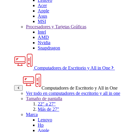
Lenovo
Acer
Apple
Asus
MSI
Procesadores y Tarjetas Gráficas
Intel
AMD
Nvidia
Snapdragon
Computadores de Escritorio y All in One
Computadores de Escritorio y All in One
Ver todo en computadores de escritorio y all in one
Tamaño de pantalla
22" a 27"
Más de 27"
Marca
Lenovo
Hp
Apple