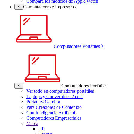
Compara los modelos de Apple watch
Computadores e Impresoras
Computadores Portátiles
Computadores Portátiles
Ver todo en computadores portátiles
Laptops y Convertibles 2 en 1
Portátiles Gaming
Para Creadores de Contenido
Con Inteligencia Artificial
Computadores Empresariales
Marca
HP