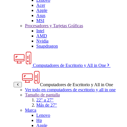
Lenovo
Acer
Apple
Asus
MSI
Procesadores y Tarjetas Gráficas
Intel
AMD
Nvidia
Snapdragon
Computadores de Escritorio y All in One
Computadores de Escritorio y All in One
Ver todo en computadores de escritorio y all in one
Tamaño de pantalla
22" a 27"
Más de 27"
Marca
Lenovo
Hp
Apple