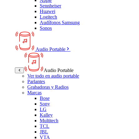
Apple
Sennheiser
Huawei
Logitech
Audífonos Samsung
Sonos
Audio Portable
Audio Portable
Ver todo en audio portable
Parlantes
Grabadoras y Radios
Marcas
Bose
Sony
LG
Kalley
Multitech
TCL
JBL
VTA