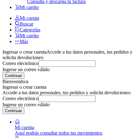
Consulta y descarga tu factura
Mi carrito
Mi cuenta
Buscar
Categorías
Mi carrito
Más
Ingresar o crear cuenta
Accede a tus datos personales, tus pedidos y
solicita devoluciones:
Correo electrónico
Ingrese un correo válido
Continuar
Bienvenido/a
Ingresar o crear cuenta
Accede a tus datos personales, tus pedidos y solicita devoluciones:
Correo electrónico
Ingrese un correo válido
Continuar
Mi cuenta
Aquí podrás consultar todos tus movimientos