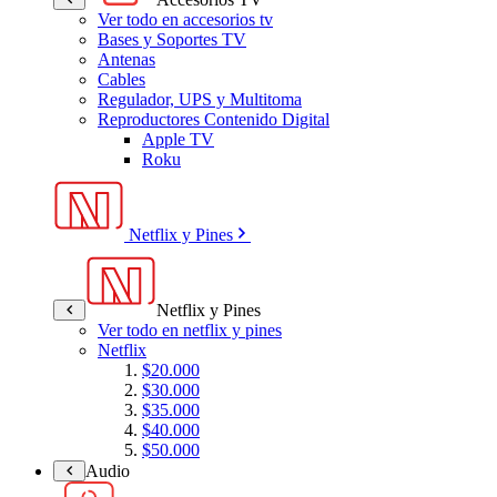
Ver todo en accesorios tv
Bases y Soportes TV
Antenas
Cables
Regulador, UPS y Multitoma
Reproductores Contenido Digital
Apple TV
Roku
Netflix y Pines
Netflix y Pines
Ver todo en netflix y pines
Netflix
$20.000
$30.000
$35.000
$40.000
$50.000
Audio