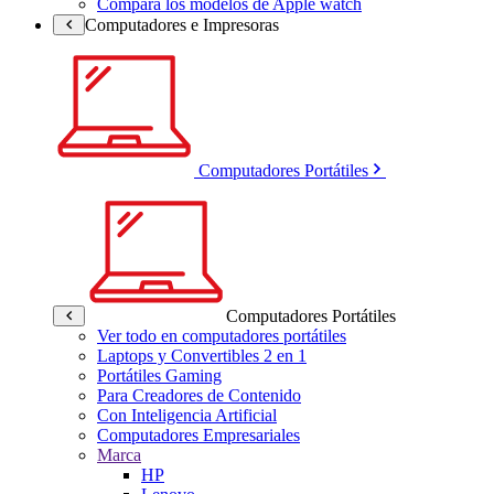
Compara los modelos de Apple watch
Computadores e Impresoras
Computadores Portátiles
Computadores Portátiles
Ver todo en computadores portátiles
Laptops y Convertibles 2 en 1
Portátiles Gaming
Para Creadores de Contenido
Con Inteligencia Artificial
Computadores Empresariales
Marca
HP