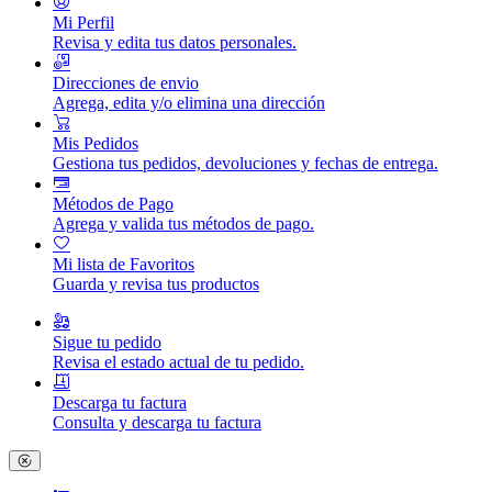
Mi Perfil
Revisa y edita tus datos personales.
Direcciones de envio
Agrega, edita y/o elimina una dirección
Mis Pedidos
Gestiona tus pedidos, devoluciones y fechas de entrega.
Métodos de Pago
Agrega y valida tus métodos de pago.
Mi lista de Favoritos
Guarda y revisa tus productos
Sigue tu pedido
Revisa el estado actual de tu pedido.
Descarga tu factura
Consulta y descarga tu factura