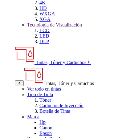
4K
HD
WXGA
XGA
Tecnología de Visualización
LCD
LED
DLP
Tintas, Tóner y Cartuchos
Tintas, Tóner y Cartuchos
Ver todo en tintas
Tipo de Tinta
Tóner
Cartucho de Inyección
Botella de Tinta
Marca
Hp
Canon
Epson