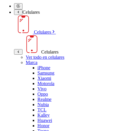
Celulares
Celulares
Celulares
Ver todo en celulares
Marca
iPhone
Samsung
Xiaomi
Motorola
Vivo
Oppo
Realme
Nubia
TCL
Kalley
Huawei
Honor
Tecno