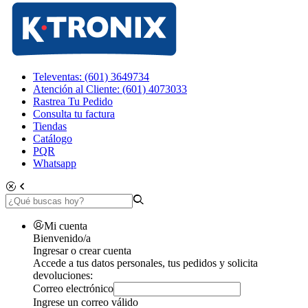
Televentas: (601) 3649734
Atención al Cliente: (601) 4073033
Rastrea Tu Pedido
Consulta tu factura
Tiendas
Catálogo
PQR
Whatsapp
Mi cuenta
Bienvenido/a
Ingresar o crear cuenta
Accede a tus datos personales, tus pedidos y solicita
devoluciones:
Correo electrónico
Ingrese un correo válido