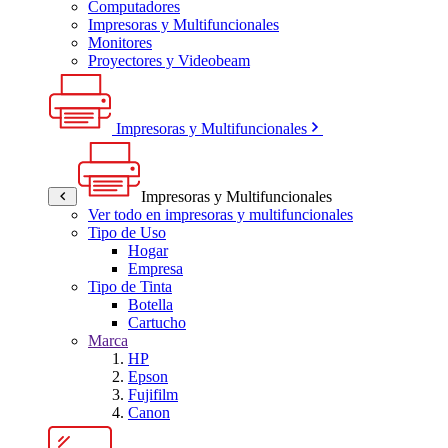
Computadores
Impresoras y Multifuncionales
Monitores
Proyectores y Videobeam
Impresoras y Multifuncionales
Impresoras y Multifuncionales
Ver todo en impresoras y multifuncionales
Tipo de Uso
Hogar
Empresa
Tipo de Tinta
Botella
Cartucho
Marca
HP
Epson
Fujifilm
Canon