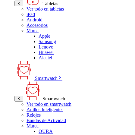
Tabletas
Ver todo en tabletas
iPad
Android
Accesorios
Marca
Apple
Samsung
Lenovo
Huawei
Alcatel
Smartwatch
Smartwatch
Ver todo en smartwatch
Anillos Inteligentes
Relojes
Bandas de Actividad
Marca
OURA