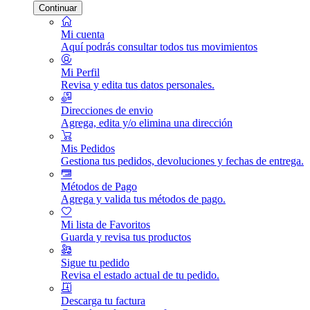
Continuar
Mi cuenta
Aquí podrás consultar todos tus movimientos
Mi Perfil
Revisa y edita tus datos personales.
Direcciones de envio
Agrega, edita y/o elimina una dirección
Mis Pedidos
Gestiona tus pedidos, devoluciones y fechas de entrega.
Métodos de Pago
Agrega y valida tus métodos de pago.
Mi lista de Favoritos
Guarda y revisa tus productos
Sigue tu pedido
Revisa el estado actual de tu pedido.
Descarga tu factura