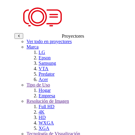
Proyectores
Ver todo en proyectores
Marca
LG
Epson
Samsung
VTA
Predator
Acer
Tipo de Uso
Hogar
Empresa
Resolución de Imagen
Full HD
4K
HD
WXGA
XGA
Tecnología de Visualización