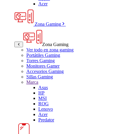
Acer
Zona Gaming
Zona Gaming
Ver todo en zona gaming
Portátiles Gaming
Torres Gaming
Monitores Gamer
Accesorios Gaming
Sillas Gaming
Marca
Asus
HP
MSI
ROG
Lenovo
Acer
Predator