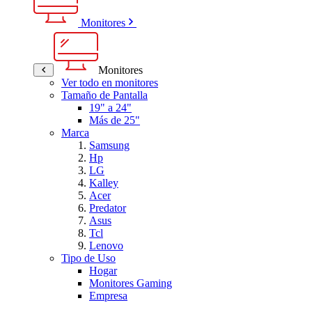
Monitores
Monitores
Ver todo en monitores
Tamaño de Pantalla
19" a 24"
Más de 25"
Marca
Samsung
Hp
LG
Kalley
Acer
Predator
Asus
Tcl
Lenovo
Tipo de Uso
Hogar
Monitores Gaming
Empresa