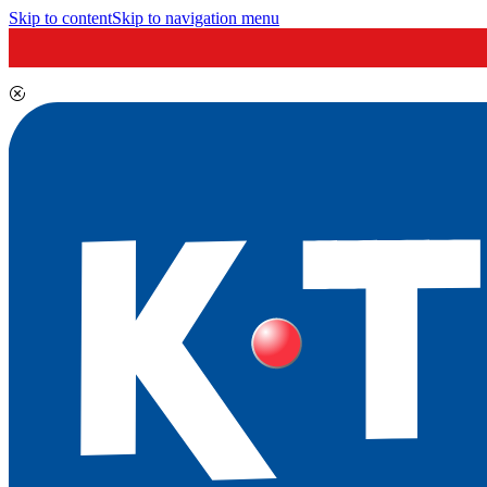
Skip to content
Skip to navigation menu