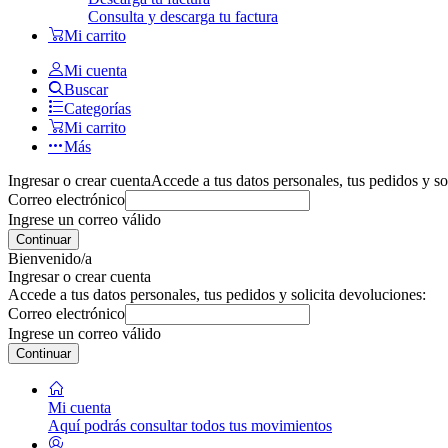
Consulta y descarga tu factura
Mi carrito
Mi cuenta
Buscar
Categorías
Mi carrito
Más
Ingresar o crear cuenta
Accede a tus datos personales, tus pedidos y so
Correo electrónico
Ingrese un correo válido
Continuar
Bienvenido/a
Ingresar o crear cuenta
Accede a tus datos personales, tus pedidos y solicita devoluciones:
Correo electrónico
Ingrese un correo válido
Continuar
Mi cuenta
Aquí podrás consultar todos tus movimientos