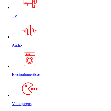
TV
Audio
Electrodomésticos
Videojuegos