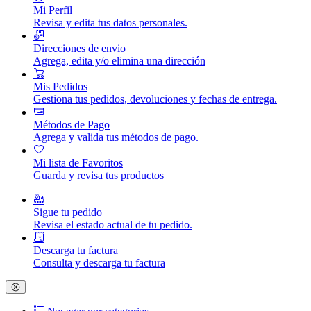
Mi Perfil
Revisa y edita tus datos personales.
Direcciones de envio
Agrega, edita y/o elimina una dirección
Mis Pedidos
Gestiona tus pedidos, devoluciones y fechas de entrega.
Métodos de Pago
Agrega y valida tus métodos de pago.
Mi lista de Favoritos
Guarda y revisa tus productos
Sigue tu pedido
Revisa el estado actual de tu pedido.
Descarga tu factura
Consulta y descarga tu factura