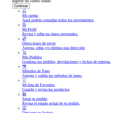
Ingrese un correo válido
Continuar
Mi cuenta
Aquí podrás consultar todos tus movimientos
Mi Perfil
Revisa y edita tus datos personales.
Direcciones de envio
Agrega, edita y/o elimina una dirección
Mis Pedidos
Gestiona tus pedidos, devoluciones y fechas de entrega.
Métodos de Pago
Agrega y valida tus métodos de pago.
Mi lista de Favoritos
Guarda y revisa tus productos
Sigue tu pedido
Revisa el estado actual de tu pedido.
Descarga tu factura