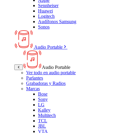
Apple
Sennheiser
Huawei
Logitech
Audífonos Samsung
Sonos
Audio Portable
Audio Portable
Ver todo en audio portable
Parlantes
Grabadoras y Radios
Marcas
Bose
Sony
LG
Kalley
Multitech
TCL
JBL
VTA