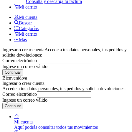
Consulta y descarga tu factura
Mi carrito
Mi cuenta
Buscar
Categorías
Mi carrito
Más
Ingresar o crear cuenta
Accede a tus datos personales, tus pedidos y
solicita devoluciones:
Correo electrónico
Ingrese un correo válido
Continuar
Bienvenido/a
Ingresar o crear cuenta
Accede a tus datos personales, tus pedidos y solicita devoluciones:
Correo electrónico
Ingrese un correo válido
Continuar
Mi cuenta
Aquí podrás consultar todos tus movimientos