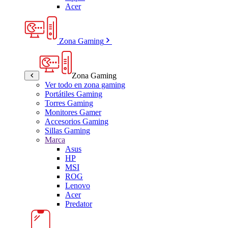
Acer
Zona Gaming
Zona Gaming
Ver todo en zona gaming
Portátiles Gaming
Torres Gaming
Monitores Gamer
Accesorios Gaming
Sillas Gaming
Marca
Asus
HP
MSI
ROG
Lenovo
Acer
Predator