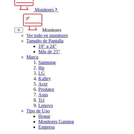
Monitores
Monitores
Ver todo en monitores
Tamaño de Pantalla
19" a 24"
Más de 25"
Marca
Samsung
Hp
LG
Kalley
Acer
Predator
Asus
Tcl
Lenovo
Tipo de Uso
Hogar
Monitores Gaming
Empresa