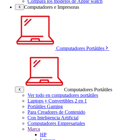
Compara los modelos de Apple watch
Computadores e Impresoras
Computadores Portátiles
Computadores Portátiles
Ver todo en computadores portátiles
Laptops y Convertibles 2 en 1
Portátiles Gaming
Para Creadores de Contenido
Con Inteligencia Artificial
Computadores Empresariales
Marca
HP