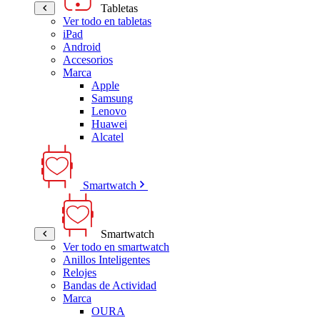
Tabletas
Ver todo en tabletas
iPad
Android
Accesorios
Marca
Apple
Samsung
Lenovo
Huawei
Alcatel
Smartwatch
Smartwatch
Ver todo en smartwatch
Anillos Inteligentes
Relojes
Bandas de Actividad
Marca
OURA