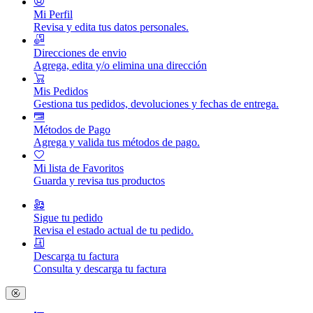
Mi Perfil
Revisa y edita tus datos personales.
Direcciones de envio
Agrega, edita y/o elimina una dirección
Mis Pedidos
Gestiona tus pedidos, devoluciones y fechas de entrega.
Métodos de Pago
Agrega y valida tus métodos de pago.
Mi lista de Favoritos
Guarda y revisa tus productos
Sigue tu pedido
Revisa el estado actual de tu pedido.
Descarga tu factura
Consulta y descarga tu factura