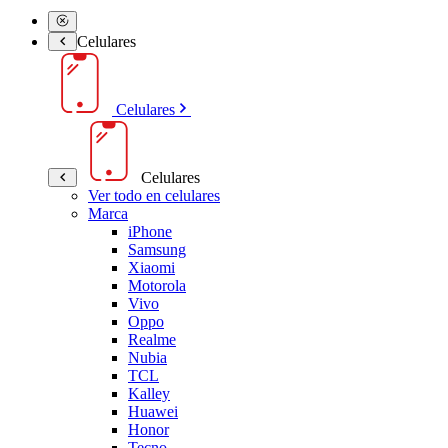
Celulares
Celulares
Celulares
Ver todo en celulares
Marca
iPhone
Samsung
Xiaomi
Motorola
Vivo
Oppo
Realme
Nubia
TCL
Kalley
Huawei
Honor
Tecno