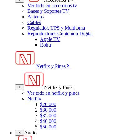
Ver todo en accesorios tv
Bases y Soportes TV
Antenas
Cables
Regulador, UPS y Multitoma
Reproductores Contenido Digital
Apple TV
Roku
Netflix y Pines
Netflix y Pines
Ver todo en netflix y pines
Netflix
$20.000
$30.000
$35.000
$40.000
$50.000
Audio