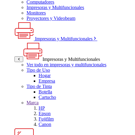
Computadores
Impresoras y Multifuncionales
Monitores
Proyectores y Videobeam
Impresoras y Multifuncionales
Impresoras y Multifuncionales
Ver todo en impresoras y multifuncionales
Tipo de Uso
Hogar
Empresa
Tipo de Tinta
Botella
Cartucho
Marca
HP
Epson
Fujifilm
Canon