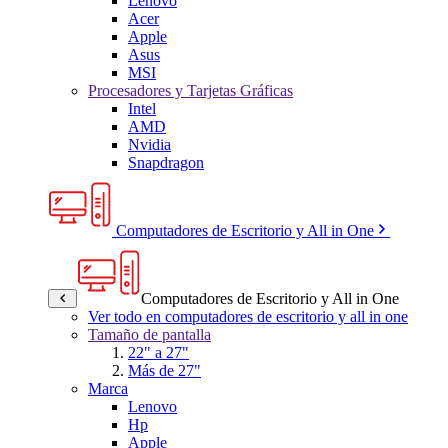
Lenovo
Acer
Apple
Asus
MSI
Procesadores y Tarjetas Gráficas
Intel
AMD
Nvidia
Snapdragon
Computadores de Escritorio y All in One
Computadores de Escritorio y All in One
Ver todo en computadores de escritorio y all in one
Tamaño de pantalla
22" a 27"
Más de 27"
Marca
Lenovo
Hp
Apple