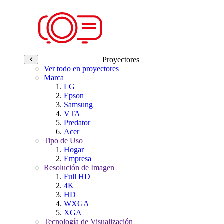
Proyectores
Ver todo en proyectores
Marca
LG
Epson
Samsung
VTA
Predator
Acer
Tipo de Uso
Hogar
Empresa
Resolución de Imagen
Full HD
4K
HD
WXGA
XGA
Tecnología de Visualización