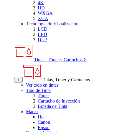
4K
HD
WXGA
XGA
Tecnología de Visualización
LCD
LED
DLP
Tintas, Tóner y Cartuchos
Tintas, Tóner y Cartuchos
Ver todo en tintas
Tipo de Tinta
Tóner
Cartucho de Inyección
Botella de Tinta
Marca
Hp
Canon
Epson