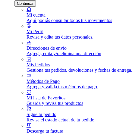
Continuar
Mi cuenta
Aquí podrás consultar todos tus movimientos
Mi Perfil
Revisa y edita tus datos personales.
Direcciones de envio
Agrega, edita y/o elimina una dirección
Mis Pedidos
Gestiona tus pedidos, devoluciones y fechas de entrega.
Métodos de Pago
Agrega y valida tus métodos de pago.
Mi lista de Favoritos
Guarda y revisa tus productos
Sigue tu pedido
Revisa el estado actual de tu pedido.
Descarga tu factura