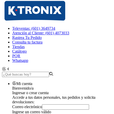
Televentas: (601) 3649734
Atención al Cliente: (601) 4073033
Rastrea Tu Pedido
Consulta tu factura
Tiendas
Catálogo
PQR
Whatsapp
Mi cuenta
Bienvenido/a
Ingresar o crear cuenta
Accede a tus datos personales, tus pedidos y solicita
devoluciones:
Correo electrónico
Ingrese un correo válido