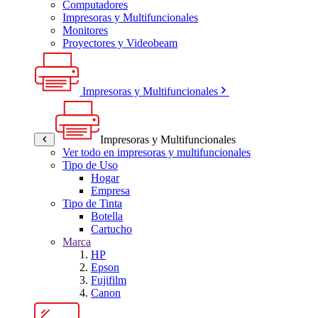
Computadores
Impresoras y Multifuncionales
Monitores
Proyectores y Videobeam
Impresoras y Multifuncionales
Impresoras y Multifuncionales
Ver todo en impresoras y multifuncionales
Tipo de Uso
Hogar
Empresa
Tipo de Tinta
Botella
Cartucho
Marca
HP
Epson
Fujifilm
Canon