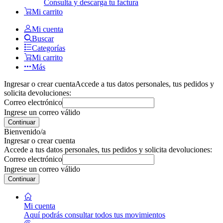
Consulta y descarga tu factura
Mi carrito
Mi cuenta
Buscar
Categorías
Mi carrito
Más
Ingresar o crear cuenta
Accede a tus datos personales, tus pedidos y
solicita devoluciones:
Correo electrónico
Ingrese un correo válido
Continuar
Bienvenido/a
Ingresar o crear cuenta
Accede a tus datos personales, tus pedidos y solicita devoluciones:
Correo electrónico
Ingrese un correo válido
Continuar
Mi cuenta
Aquí podrás consultar todos tus movimientos