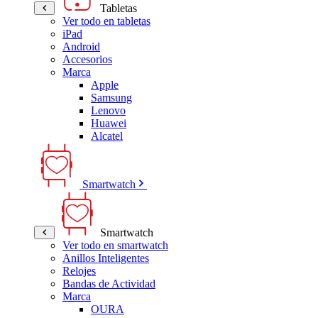
Tabletas
Ver todo en tabletas
iPad
Android
Accesorios
Marca
Apple
Samsung
Lenovo
Huawei
Alcatel
Smartwatch
Smartwatch
Ver todo en smartwatch
Anillos Inteligentes
Relojes
Bandas de Actividad
Marca
OURA