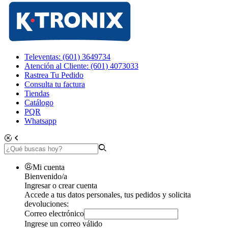
Televentas: (601) 3649734
Atención al Cliente: (601) 4073033
Rastrea Tu Pedido
Consulta tu factura
Tiendas
Catálogo
PQR
Whatsapp
Mi cuenta
Bienvenido/a
Ingresar o crear cuenta
Accede a tus datos personales, tus pedidos y solicita
devoluciones:
Correo electrónico
Ingrese un correo válido