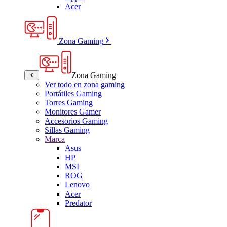
Acer
Zona Gaming
Zona Gaming
Ver todo en zona gaming
Portátiles Gaming
Torres Gaming
Monitores Gamer
Accesorios Gaming
Sillas Gaming
Marca
Asus
HP
MSI
ROG
Lenovo
Acer
Predator