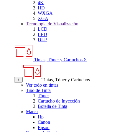
4K
HD
WXGA
XGA
Tecnología de Visualización
LCD
LED
DLP
Tintas, Tóner y Cartuchos
Tintas, Tóner y Cartuchos
Ver todo en tintas
Tipo de Tinta
Tóner
Cartucho de Inyección
Botella de Tinta
Marca
Hp
Canon
Epson