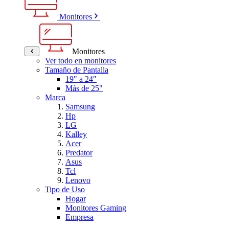
Monitores
Monitores
Ver todo en monitores
Tamaño de Pantalla
19" a 24"
Más de 25"
Marca
Samsung
Hp
LG
Kalley
Acer
Predator
Asus
Tcl
Lenovo
Tipo de Uso
Hogar
Monitores Gaming
Empresa