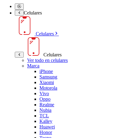
Celulares
Celulares
Celulares
Ver todo en celulares
Marca
iPhone
Samsung
Xiaomi
Motorola
Vivo
Oppo
Realme
Nubia
TCL
Kalley
Huawei
Honor
Tecno