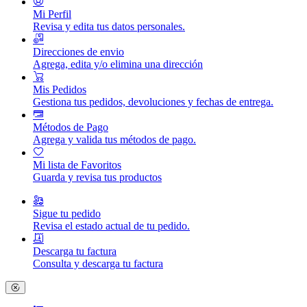
Mi Perfil
Revisa y edita tus datos personales.
Direcciones de envio
Agrega, edita y/o elimina una dirección
Mis Pedidos
Gestiona tus pedidos, devoluciones y fechas de entrega.
Métodos de Pago
Agrega y valida tus métodos de pago.
Mi lista de Favoritos
Guarda y revisa tus productos
Sigue tu pedido
Revisa el estado actual de tu pedido.
Descarga tu factura
Consulta y descarga tu factura