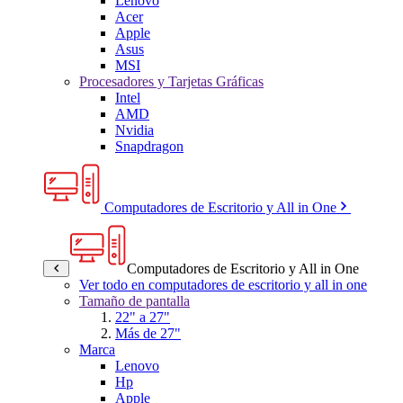
Lenovo
Acer
Apple
Asus
MSI
Procesadores y Tarjetas Gráficas
Intel
AMD
Nvidia
Snapdragon
Computadores de Escritorio y All in One
Computadores de Escritorio y All in One
Ver todo en computadores de escritorio y all in one
Tamaño de pantalla
22" a 27"
Más de 27"
Marca
Lenovo
Hp
Apple