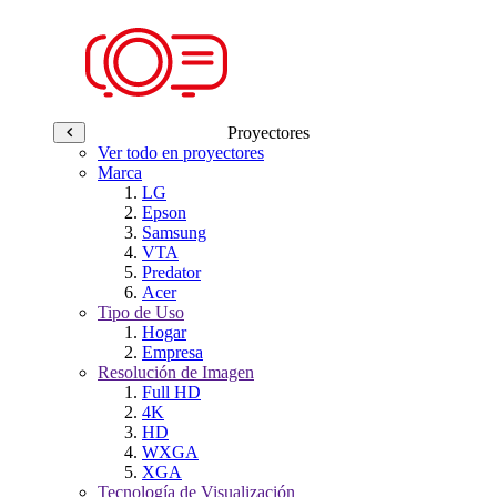
Proyectores
Ver todo en proyectores
Marca
LG
Epson
Samsung
VTA
Predator
Acer
Tipo de Uso
Hogar
Empresa
Resolución de Imagen
Full HD
4K
HD
WXGA
XGA
Tecnología de Visualización