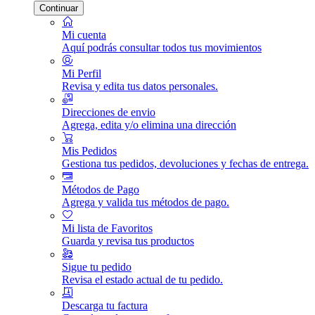
Continuar
Mi cuenta
Aquí podrás consultar todos tus movimientos
Mi Perfil
Revisa y edita tus datos personales.
Direcciones de envio
Agrega, edita y/o elimina una dirección
Mis Pedidos
Gestiona tus pedidos, devoluciones y fechas de entrega.
Métodos de Pago
Agrega y valida tus métodos de pago.
Mi lista de Favoritos
Guarda y revisa tus productos
Sigue tu pedido
Revisa el estado actual de tu pedido.
Descarga tu factura