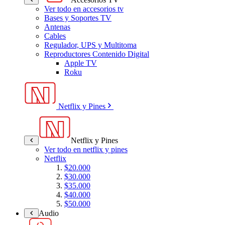
Ver todo en accesorios tv
Bases y Soportes TV
Antenas
Cables
Regulador, UPS y Multitoma
Reproductores Contenido Digital
Apple TV
Roku
Netflix y Pines
Netflix y Pines
Ver todo en netflix y pines
Netflix
$20.000
$30.000
$35.000
$40.000
$50.000
Audio