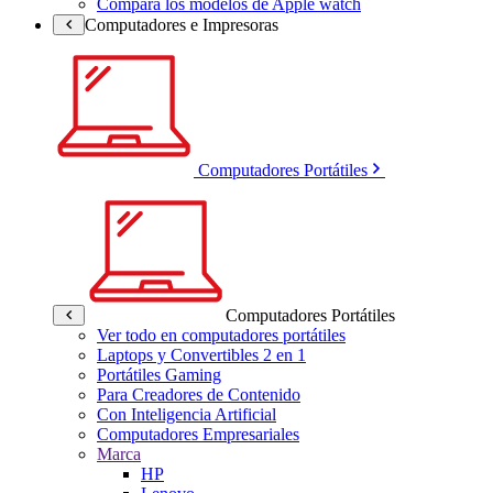
Compara los modelos de Apple watch
Computadores e Impresoras
Computadores Portátiles
Computadores Portátiles
Ver todo en computadores portátiles
Laptops y Convertibles 2 en 1
Portátiles Gaming
Para Creadores de Contenido
Con Inteligencia Artificial
Computadores Empresariales
Marca
HP