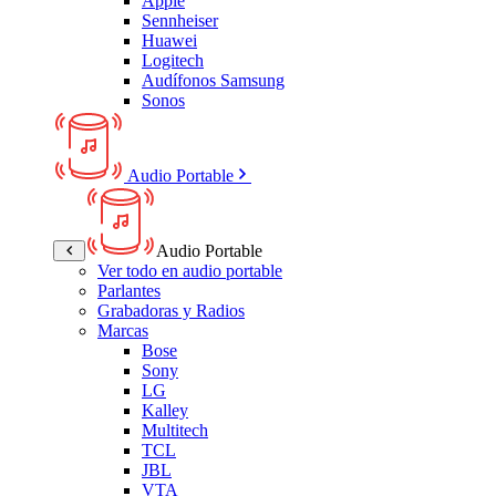
Apple
Sennheiser
Huawei
Logitech
Audífonos Samsung
Sonos
Audio Portable
Audio Portable
Ver todo en audio portable
Parlantes
Grabadoras y Radios
Marcas
Bose
Sony
LG
Kalley
Multitech
TCL
JBL
VTA