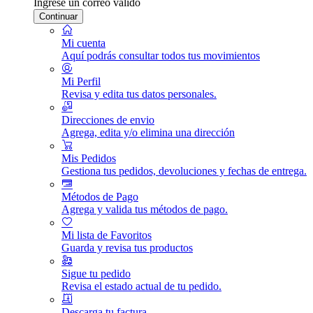
Ingrese un correo válido
Continuar
Mi cuenta
Aquí podrás consultar todos tus movimientos
Mi Perfil
Revisa y edita tus datos personales.
Direcciones de envio
Agrega, edita y/o elimina una dirección
Mis Pedidos
Gestiona tus pedidos, devoluciones y fechas de entrega.
Métodos de Pago
Agrega y valida tus métodos de pago.
Mi lista de Favoritos
Guarda y revisa tus productos
Sigue tu pedido
Revisa el estado actual de tu pedido.
Descarga tu factura