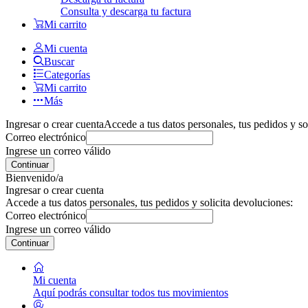
Consulta y descarga tu factura
Mi carrito
Mi cuenta
Buscar
Categorías
Mi carrito
Más
Ingresar o crear cuenta
Accede a tus datos personales, tus pedidos y so
Correo electrónico
Ingrese un correo válido
Continuar
Bienvenido/a
Ingresar o crear cuenta
Accede a tus datos personales, tus pedidos y solicita devoluciones:
Correo electrónico
Ingrese un correo válido
Continuar
Mi cuenta
Aquí podrás consultar todos tus movimientos