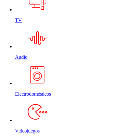
TV
Audio
Electrodomésticos
Videojuegos