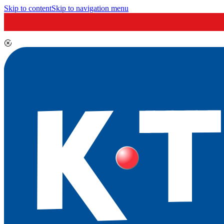
Skip to content
Skip to navigation menu