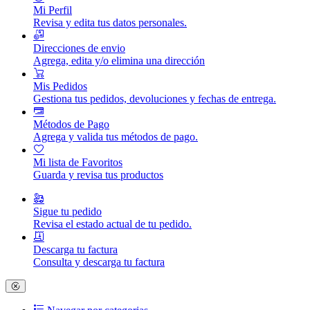
Mi Perfil
Revisa y edita tus datos personales.
Direcciones de envio
Agrega, edita y/o elimina una dirección
Mis Pedidos
Gestiona tus pedidos, devoluciones y fechas de entrega.
Métodos de Pago
Agrega y valida tus métodos de pago.
Mi lista de Favoritos
Guarda y revisa tus productos
Sigue tu pedido
Revisa el estado actual de tu pedido.
Descarga tu factura
Consulta y descarga tu factura