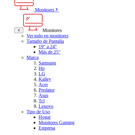
Monitores
Monitores
Ver todo en monitores
Tamaño de Pantalla
19" a 24"
Más de 25"
Marca
Samsung
Hp
LG
Kalley
Acer
Predator
Asus
Tcl
Lenovo
Tipo de Uso
Hogar
Monitores Gaming
Empresa