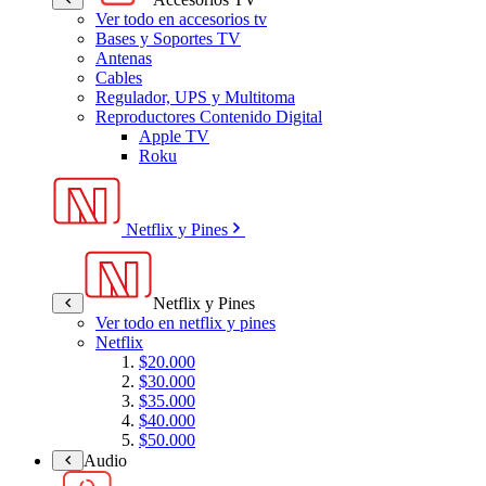
Ver todo en accesorios tv
Bases y Soportes TV
Antenas
Cables
Regulador, UPS y Multitoma
Reproductores Contenido Digital
Apple TV
Roku
Netflix y Pines
Netflix y Pines
Ver todo en netflix y pines
Netflix
$20.000
$30.000
$35.000
$40.000
$50.000
Audio