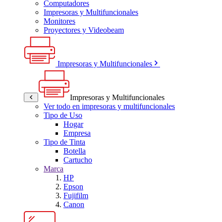
Computadores
Impresoras y Multifuncionales
Monitores
Proyectores y Videobeam
Impresoras y Multifuncionales
Impresoras y Multifuncionales
Ver todo en impresoras y multifuncionales
Tipo de Uso
Hogar
Empresa
Tipo de Tinta
Botella
Cartucho
Marca
HP
Epson
Fujifilm
Canon