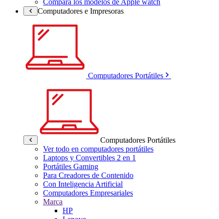
Compara los modelos de Apple watch
Computadores e Impresoras
Computadores Portátiles
Computadores Portátiles
Ver todo en computadores portátiles
Laptops y Convertibles 2 en 1
Portátiles Gaming
Para Creadores de Contenido
Con Inteligencia Artificial
Computadores Empresariales
Marca
HP