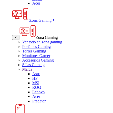
Acer
Zona Gaming
Zona Gaming
Ver todo en zona gaming
Portátiles Gaming
Torres Gaming
Monitores Gamer
Accesorios Gaming
Sillas Gaming
Marca
Asus
HP
MSI
ROG
Lenovo
Acer
Predator