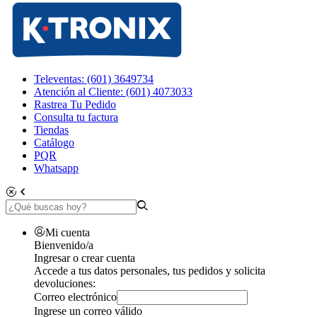
Televentas: (601) 3649734
Atención al Cliente: (601) 4073033
Rastrea Tu Pedido
Consulta tu factura
Tiendas
Catálogo
PQR
Whatsapp
Mi cuenta
Bienvenido/a
Ingresar o crear cuenta
Accede a tus datos personales, tus pedidos y solicita
devoluciones:
Correo electrónico
Ingrese un correo válido