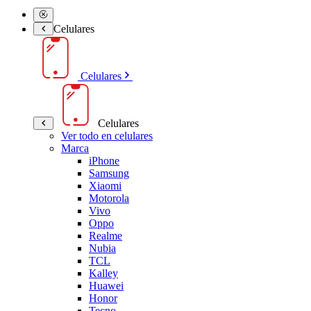
Celulares
Celulares
Celulares
Ver todo en celulares
Marca
iPhone
Samsung
Xiaomi
Motorola
Vivo
Oppo
Realme
Nubia
TCL
Kalley
Huawei
Honor
Tecno