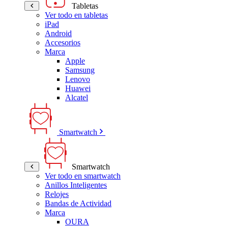
Tabletas
Ver todo en tabletas
iPad
Android
Accesorios
Marca
Apple
Samsung
Lenovo
Huawei
Alcatel
Smartwatch
Smartwatch
Ver todo en smartwatch
Anillos Inteligentes
Relojes
Bandas de Actividad
Marca
OURA