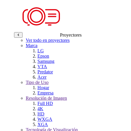
Proyectores
Ver todo en proyectores
Marca
LG
Epson
Samsung
VTA
Predator
Acer
Tipo de Uso
Hogar
Empresa
Resolución de Imagen
Full HD
4K
HD
WXGA
XGA
Tecnología de Visualización