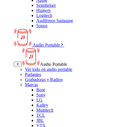
Apple
Sennheiser
Huawei
Logitech
Audífonos Samsung
Sonos
Audio Portable
Audio Portable
Ver todo en audio portable
Parlantes
Grabadoras y Radios
Marcas
Bose
Sony
LG
Kalley
Multitech
TCL
JBL
VTA