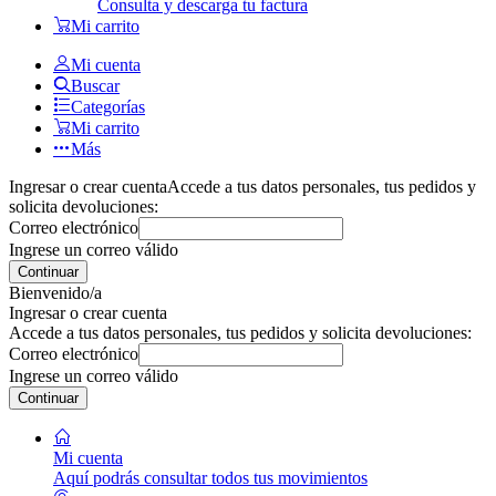
Consulta y descarga tu factura
Mi carrito
Mi cuenta
Buscar
Categorías
Mi carrito
Más
Ingresar o crear cuenta
Accede a tus datos personales, tus pedidos y
solicita devoluciones:
Correo electrónico
Ingrese un correo válido
Continuar
Bienvenido/a
Ingresar o crear cuenta
Accede a tus datos personales, tus pedidos y solicita devoluciones:
Correo electrónico
Ingrese un correo válido
Continuar
Mi cuenta
Aquí podrás consultar todos tus movimientos