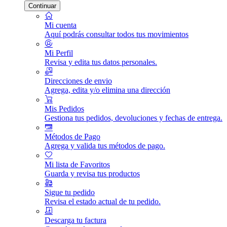
Continuar
Mi cuenta
Aquí podrás consultar todos tus movimientos
Mi Perfil
Revisa y edita tus datos personales.
Direcciones de envio
Agrega, edita y/o elimina una dirección
Mis Pedidos
Gestiona tus pedidos, devoluciones y fechas de entrega.
Métodos de Pago
Agrega y valida tus métodos de pago.
Mi lista de Favoritos
Guarda y revisa tus productos
Sigue tu pedido
Revisa el estado actual de tu pedido.
Descarga tu factura