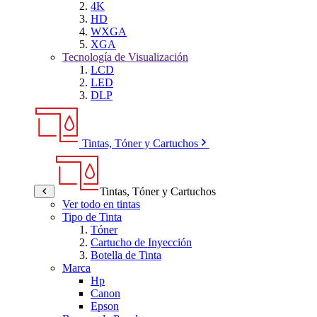
4K
HD
WXGA
XGA
Tecnología de Visualización
LCD
LED
DLP
Tintas, Tóner y Cartuchos
Tintas, Tóner y Cartuchos
Ver todo en tintas
Tipo de Tinta
Tóner
Cartucho de Inyección
Botella de Tinta
Marca
Hp
Canon
Epson