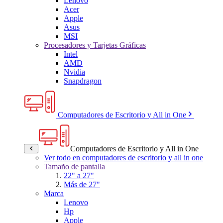
Lenovo
Acer
Apple
Asus
MSI
Procesadores y Tarjetas Gráficas
Intel
AMD
Nvidia
Snapdragon
Computadores de Escritorio y All in One
Computadores de Escritorio y All in One
Ver todo en computadores de escritorio y all in one
Tamaño de pantalla
22" a 27"
Más de 27"
Marca
Lenovo
Hp
Apple