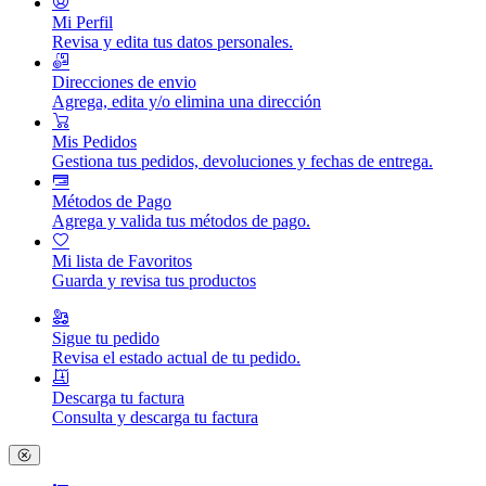
Mi Perfil
Revisa y edita tus datos personales.
Direcciones de envio
Agrega, edita y/o elimina una dirección
Mis Pedidos
Gestiona tus pedidos, devoluciones y fechas de entrega.
Métodos de Pago
Agrega y valida tus métodos de pago.
Mi lista de Favoritos
Guarda y revisa tus productos
Sigue tu pedido
Revisa el estado actual de tu pedido.
Descarga tu factura
Consulta y descarga tu factura