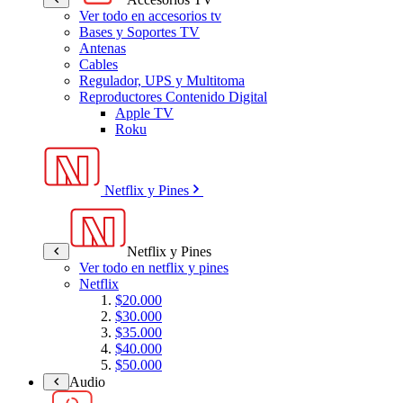
Ver todo en accesorios tv
Bases y Soportes TV
Antenas
Cables
Regulador, UPS y Multitoma
Reproductores Contenido Digital
Apple TV
Roku
Netflix y Pines
Netflix y Pines
Ver todo en netflix y pines
Netflix
$20.000
$30.000
$35.000
$40.000
$50.000
Audio