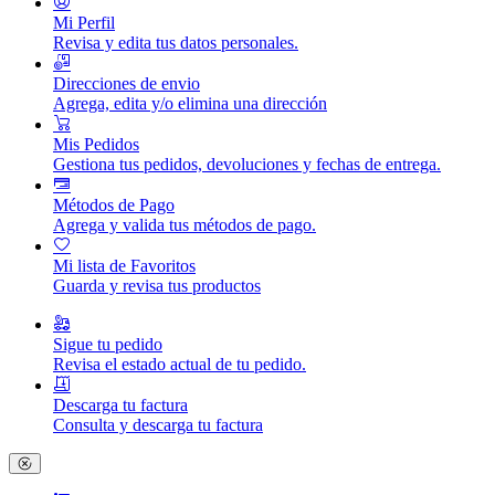
Mi Perfil
Revisa y edita tus datos personales.
Direcciones de envio
Agrega, edita y/o elimina una dirección
Mis Pedidos
Gestiona tus pedidos, devoluciones y fechas de entrega.
Métodos de Pago
Agrega y valida tus métodos de pago.
Mi lista de Favoritos
Guarda y revisa tus productos
Sigue tu pedido
Revisa el estado actual de tu pedido.
Descarga tu factura
Consulta y descarga tu factura