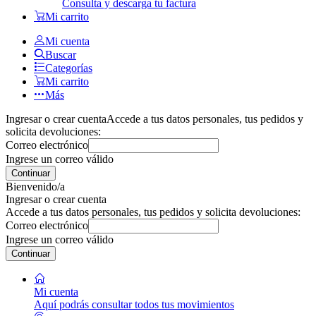
Consulta y descarga tu factura
Mi carrito
Mi cuenta
Buscar
Categorías
Mi carrito
Más
Ingresar o crear cuenta
Accede a tus datos personales, tus pedidos y
solicita devoluciones:
Correo electrónico
Ingrese un correo válido
Continuar
Bienvenido/a
Ingresar o crear cuenta
Accede a tus datos personales, tus pedidos y solicita devoluciones:
Correo electrónico
Ingrese un correo válido
Continuar
Mi cuenta
Aquí podrás consultar todos tus movimientos