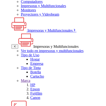
Computadores
Impresoras y Multifuncionales
Monitores
Proyectores y Videobeam
Impresoras y Multifuncionales
Impresoras y Multifuncionales
Ver todo en impresoras y multifuncionales
Tipo de Uso
Hogar
Empresa
Tipo de Tinta
Botella
Cartucho
Marca
HP
Epson
Fujifilm
Canon