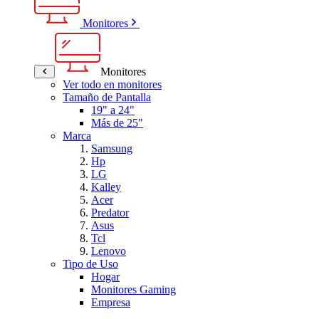
Monitores
Monitores
Ver todo en monitores
Tamaño de Pantalla
19" a 24"
Más de 25"
Marca
Samsung
Hp
LG
Kalley
Acer
Predator
Asus
Tcl
Lenovo
Tipo de Uso
Hogar
Monitores Gaming
Empresa