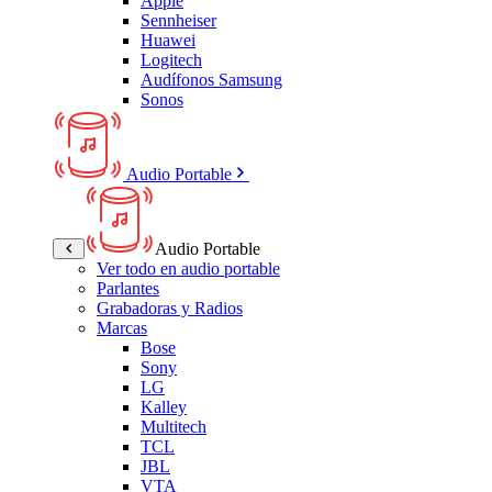
Apple
Sennheiser
Huawei
Logitech
Audífonos Samsung
Sonos
Audio Portable
Audio Portable
Ver todo en audio portable
Parlantes
Grabadoras y Radios
Marcas
Bose
Sony
LG
Kalley
Multitech
TCL
JBL
VTA