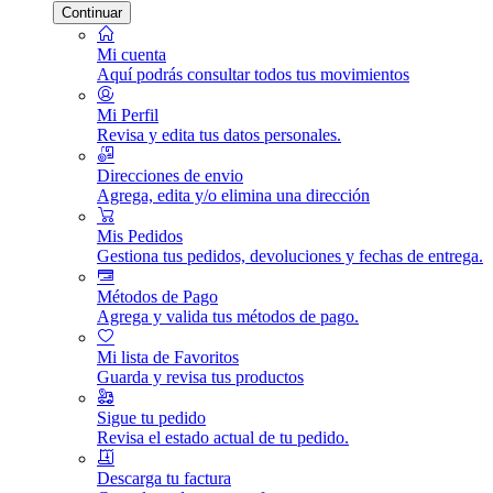
Continuar
Mi cuenta
Aquí podrás consultar todos tus movimientos
Mi Perfil
Revisa y edita tus datos personales.
Direcciones de envio
Agrega, edita y/o elimina una dirección
Mis Pedidos
Gestiona tus pedidos, devoluciones y fechas de entrega.
Métodos de Pago
Agrega y valida tus métodos de pago.
Mi lista de Favoritos
Guarda y revisa tus productos
Sigue tu pedido
Revisa el estado actual de tu pedido.
Descarga tu factura