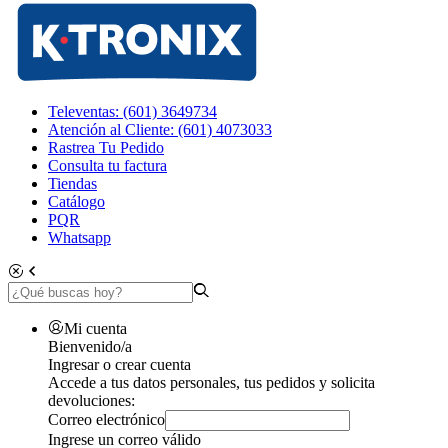
Televentas: (601) 3649734
Atención al Cliente: (601) 4073033
Rastrea Tu Pedido
Consulta tu factura
Tiendas
Catálogo
PQR
Whatsapp
Mi cuenta
Bienvenido/a
Ingresar o crear cuenta
Accede a tus datos personales, tus pedidos y solicita
devoluciones:
Correo electrónico
Ingrese un correo válido