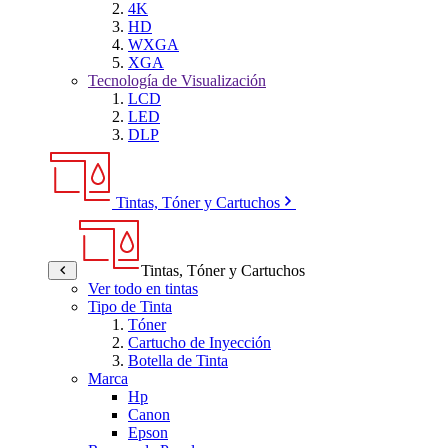
4K
HD
WXGA
XGA
Tecnología de Visualización
LCD
LED
DLP
Tintas, Tóner y Cartuchos
Tintas, Tóner y Cartuchos
Ver todo en tintas
Tipo de Tinta
Tóner
Cartucho de Inyección
Botella de Tinta
Marca
Hp
Canon
Epson