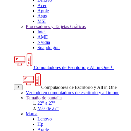
Lenovo
Acer
Apple
Asus
MSI
Procesadores y Tarjetas Gráficas
Intel
AMD
Nvidia
Snapdragon
Computadores de Escritorio y All in One
Computadores de Escritorio y All in One
Ver todo en computadores de escritorio y all in one
Tamaño de pantalla
22" a 27"
Más de 27"
Marca
Lenovo
Hp
Apple