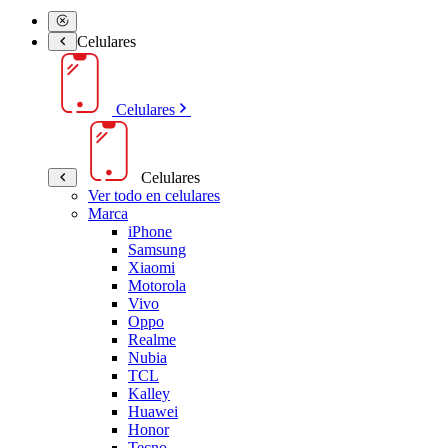
Celulares
Celulares
Celulares
Ver todo en celulares
Marca
iPhone
Samsung
Xiaomi
Motorola
Vivo
Oppo
Realme
Nubia
TCL
Kalley
Huawei
Honor
Tecno