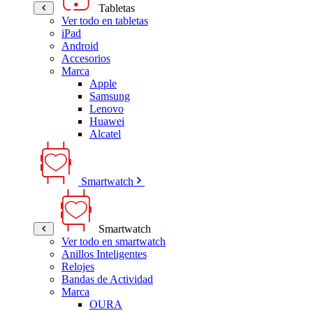
Tabletas
Ver todo en tabletas
iPad
Android
Accesorios
Marca
Apple
Samsung
Lenovo
Huawei
Alcatel
Smartwatch
Smartwatch
Ver todo en smartwatch
Anillos Inteligentes
Relojes
Bandas de Actividad
Marca
OURA