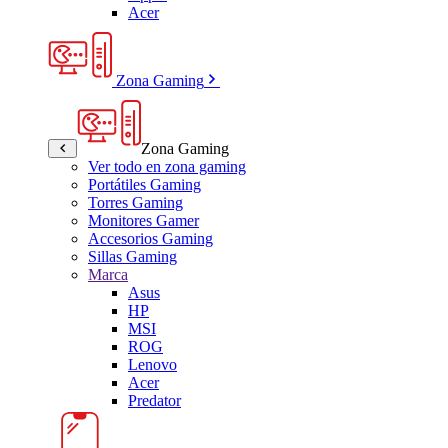
Acer
Zona Gaming
Zona Gaming
Ver todo en zona gaming
Portátiles Gaming
Torres Gaming
Monitores Gamer
Accesorios Gaming
Sillas Gaming
Marca
Asus
HP
MSI
ROG
Lenovo
Acer
Predator