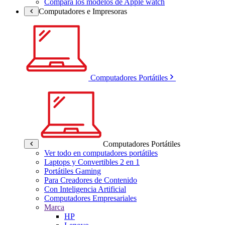
Compara los modelos de Apple watch
Computadores e Impresoras
Computadores Portátiles
Computadores Portátiles
Ver todo en computadores portátiles
Laptops y Convertibles 2 en 1
Portátiles Gaming
Para Creadores de Contenido
Con Inteligencia Artificial
Computadores Empresariales
Marca
HP