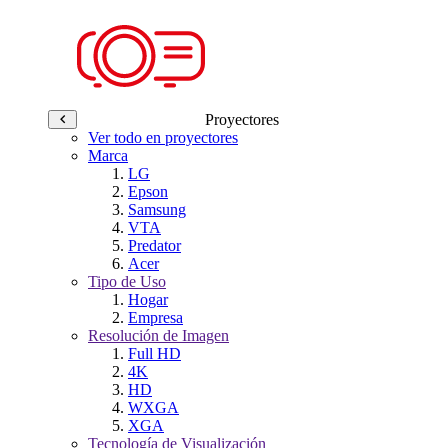
Proyectores
Ver todo en proyectores
Marca
LG
Epson
Samsung
VTA
Predator
Acer
Tipo de Uso
Hogar
Empresa
Resolución de Imagen
Full HD
4K
HD
WXGA
XGA
Tecnología de Visualización