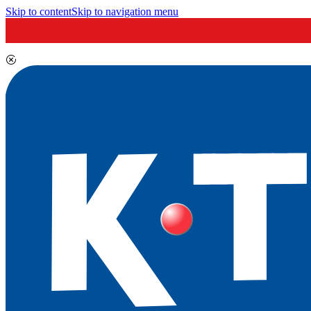
Skip to content
Skip to navigation menu