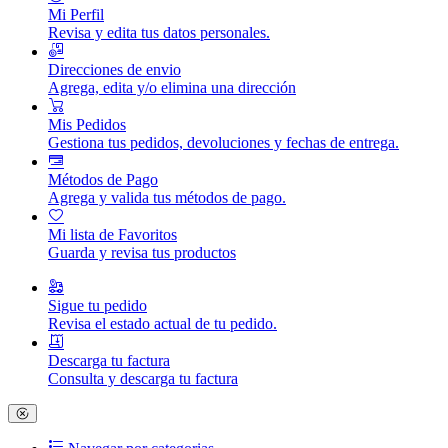
Mi Perfil
Revisa y edita tus datos personales.
Direcciones de envio
Agrega, edita y/o elimina una dirección
Mis Pedidos
Gestiona tus pedidos, devoluciones y fechas de entrega.
Métodos de Pago
Agrega y valida tus métodos de pago.
Mi lista de Favoritos
Guarda y revisa tus productos
Sigue tu pedido
Revisa el estado actual de tu pedido.
Descarga tu factura
Consulta y descarga tu factura