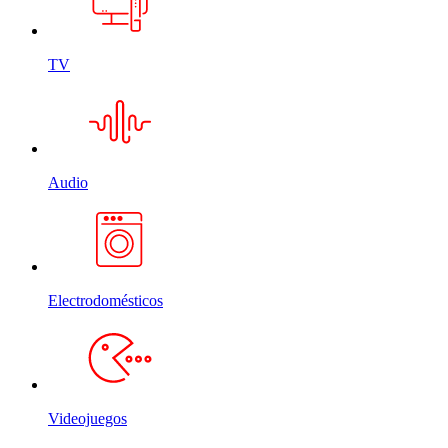
TV
Audio
Electrodomésticos
Videojuegos