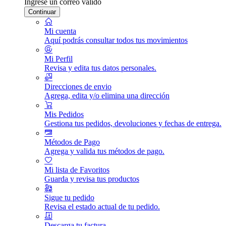
Ingrese un correo válido
Continuar
Mi cuenta
Aquí podrás consultar todos tus movimientos
Mi Perfil
Revisa y edita tus datos personales.
Direcciones de envio
Agrega, edita y/o elimina una dirección
Mis Pedidos
Gestiona tus pedidos, devoluciones y fechas de entrega.
Métodos de Pago
Agrega y valida tus métodos de pago.
Mi lista de Favoritos
Guarda y revisa tus productos
Sigue tu pedido
Revisa el estado actual de tu pedido.
Descarga tu factura