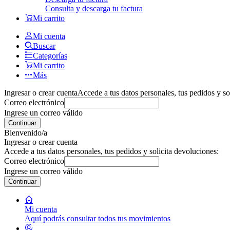
Consulta y descarga tu factura
Mi carrito
Mi cuenta
Buscar
Categorías
Mi carrito
Más
Ingresar o crear cuenta
Accede a tus datos personales, tus pedidos y so
Correo electrónico
Ingrese un correo válido
Continuar
Bienvenido/a
Ingresar o crear cuenta
Accede a tus datos personales, tus pedidos y solicita devoluciones:
Correo electrónico
Ingrese un correo válido
Continuar
Mi cuenta
Aquí podrás consultar todos tus movimientos