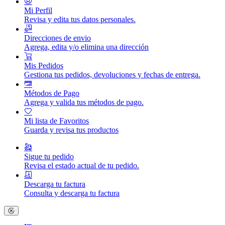
Mi Perfil
Revisa y edita tus datos personales.
Direcciones de envio
Agrega, edita y/o elimina una dirección
Mis Pedidos
Gestiona tus pedidos, devoluciones y fechas de entrega.
Métodos de Pago
Agrega y valida tus métodos de pago.
Mi lista de Favoritos
Guarda y revisa tus productos
Sigue tu pedido
Revisa el estado actual de tu pedido.
Descarga tu factura
Consulta y descarga tu factura