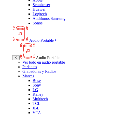
Apple
Sennheiser
Huawei
Logitech
Audífonos Samsung
Sonos
Audio Portable
Audio Portable
Ver todo en audio portable
Parlantes
Grabadoras y Radios
Marcas
Bose
Sony
LG
Kalley
Multitech
TCL
JBL
VTA