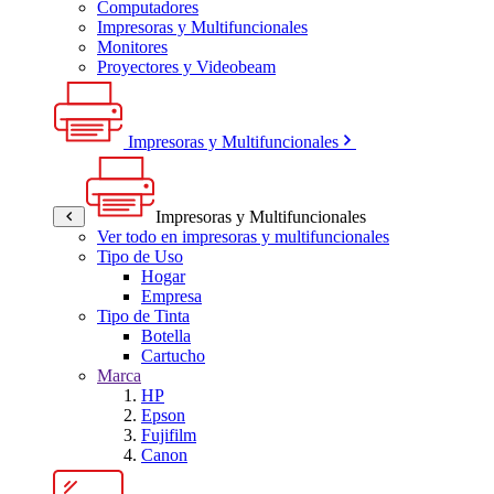
Computadores
Impresoras y Multifuncionales
Monitores
Proyectores y Videobeam
Impresoras y Multifuncionales
Impresoras y Multifuncionales
Ver todo en impresoras y multifuncionales
Tipo de Uso
Hogar
Empresa
Tipo de Tinta
Botella
Cartucho
Marca
HP
Epson
Fujifilm
Canon