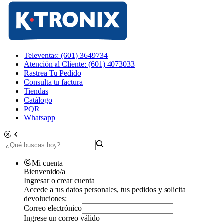
Televentas: (601) 3649734
Atención al Cliente: (601) 4073033
Rastrea Tu Pedido
Consulta tu factura
Tiendas
Catálogo
PQR
Whatsapp
Mi cuenta
Bienvenido/a
Ingresar o crear cuenta
Accede a tus datos personales, tus pedidos y solicita
devoluciones:
Correo electrónico
Ingrese un correo válido