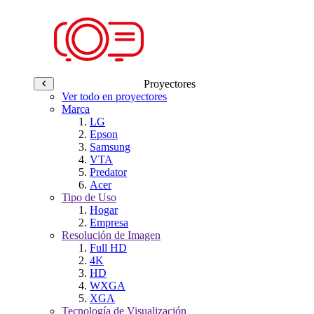
Proyectores
Ver todo en proyectores
Marca
LG
Epson
Samsung
VTA
Predator
Acer
Tipo de Uso
Hogar
Empresa
Resolución de Imagen
Full HD
4K
HD
WXGA
XGA
Tecnología de Visualización