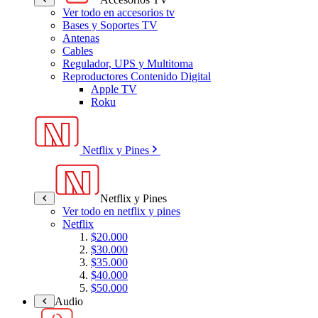
Ver todo en accesorios tv
Bases y Soportes TV
Antenas
Cables
Regulador, UPS y Multitoma
Reproductores Contenido Digital
Apple TV
Roku
Netflix y Pines
Netflix y Pines
Ver todo en netflix y pines
Netflix
$20.000
$30.000
$35.000
$40.000
$50.000
Audio