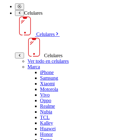
Celulares
Celulares
Celulares
Ver todo en celulares
Marca
iPhone
Samsung
Xiaomi
Motorola
Vivo
Oppo
Realme
Nubia
TCL
Kalley
Huawei
Honor
Tecno