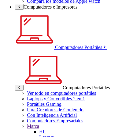
Compara los modelos de Apple watch
Computadores e Impresoras
Computadores Portátiles
Computadores Portátiles
Ver todo en computadores portátiles
Laptops y Convertibles 2 en 1
Portátiles Gaming
Para Creadores de Contenido
Con Inteligencia Artificial
Computadores Empresariales
Marca
HP