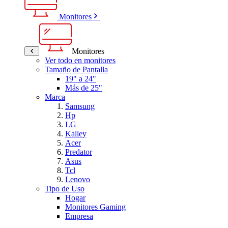
Monitores
Monitores
Ver todo en monitores
Tamaño de Pantalla
19" a 24"
Más de 25"
Marca
Samsung
Hp
LG
Kalley
Acer
Predator
Asus
Tcl
Lenovo
Tipo de Uso
Hogar
Monitores Gaming
Empresa