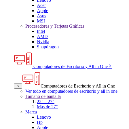
Lenovo
Acer
Apple
Asus
MSI
Procesadores y Tarjetas Gráficas
Intel
AMD
Nvidia
Snapdragon
Computadores de Escritorio y All in One
Computadores de Escritorio y All in One
Ver todo en computadores de escritorio y all in one
Tamaño de pantalla
22" a 27"
Más de 27"
Marca
Lenovo
Hp
Apple