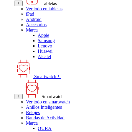
Tabletas
Ver todo en tabletas
iPad
Android
Accesorios
Marca
Apple
Samsung
Lenovo
Huawei
Alcatel
Smartwatch
Smartwatch
Ver todo en smartwatch
Anillos Inteligentes
Relojes
Bandas de Actividad
Marca
OURA