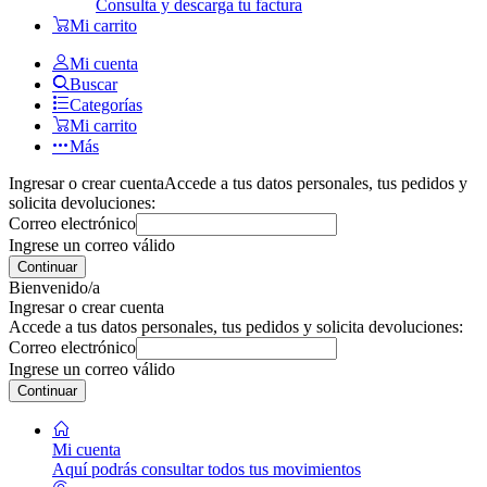
Consulta y descarga tu factura
Mi carrito
Mi cuenta
Buscar
Categorías
Mi carrito
Más
Ingresar o crear cuenta
Accede a tus datos personales, tus pedidos y
solicita devoluciones:
Correo electrónico
Ingrese un correo válido
Continuar
Bienvenido/a
Ingresar o crear cuenta
Accede a tus datos personales, tus pedidos y solicita devoluciones:
Correo electrónico
Ingrese un correo válido
Continuar
Mi cuenta
Aquí podrás consultar todos tus movimientos