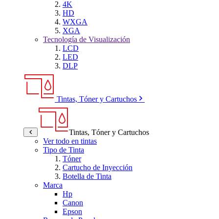
4K
HD
WXGA
XGA
Tecnología de Visualización
LCD
LED
DLP
Tintas, Tóner y Cartuchos
Tintas, Tóner y Cartuchos
Ver todo en tintas
Tipo de Tinta
Tóner
Cartucho de Inyección
Botella de Tinta
Marca
Hp
Canon
Epson