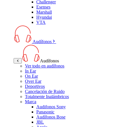
Challenger
Esenses
Marshall
Hyundai
VTA
Audífonos
Audífonos
Ver todo en audífonos
In Ear
On Ear
Over Ear
Deportivos
Cancelación de Ruido
Totalmente Inalámbricos
Marca
Audifonos Sony
Panasonic
Audífonos Bose
JBL