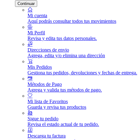
Continuar
Mi cuenta
Aquí podrás consultar todos tus movimientos
Mi Perfil
Revisa y edita tus datos personales.
Direcciones de envio
Agrega, edita y/o elimina una dirección
Mis Pedidos
Gestiona tus pedidos, devoluciones y fechas de entrega.
Métodos de Pago
Agrega y valida tus métodos de pago.
Mi lista de Favoritos
Guarda y revisa tus productos
Sigue tu pedido
Revisa el estado actual de tu pedido.
Descarga tu factura