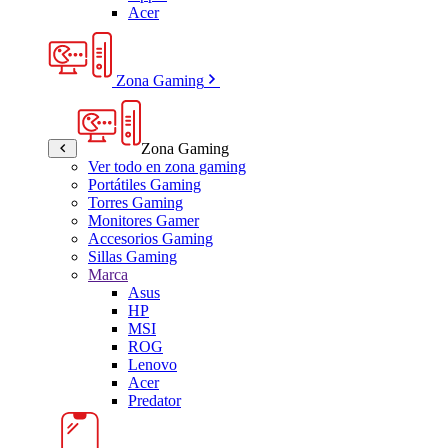
Acer
Zona Gaming
Zona Gaming
Ver todo en zona gaming
Portátiles Gaming
Torres Gaming
Monitores Gamer
Accesorios Gaming
Sillas Gaming
Marca
Asus
HP
MSI
ROG
Lenovo
Acer
Predator