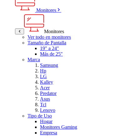
Monitores
Monitores
Ver todo en monitores
Tamaño de Pantalla
19" a 24"
Más de 25"
Marca
Samsung
Hp
LG
Kalley
Acer
Predator
Asus
Tcl
Lenovo
Tipo de Uso
Hogar
Monitores Gaming
Empresa