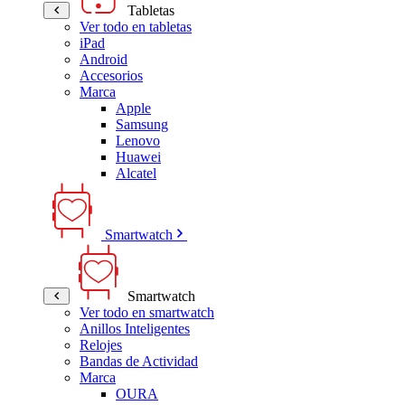
Tabletas
Ver todo en tabletas
iPad
Android
Accesorios
Marca
Apple
Samsung
Lenovo
Huawei
Alcatel
Smartwatch
Smartwatch
Ver todo en smartwatch
Anillos Inteligentes
Relojes
Bandas de Actividad
Marca
OURA