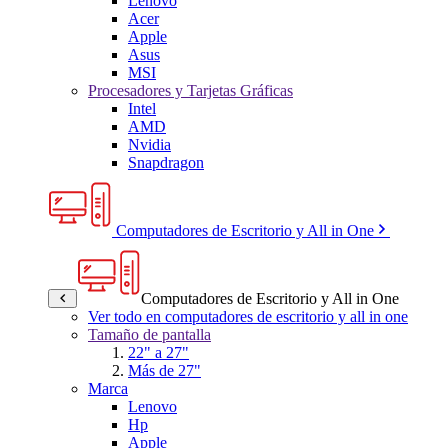
Lenovo
Acer
Apple
Asus
MSI
Procesadores y Tarjetas Gráficas
Intel
AMD
Nvidia
Snapdragon
Computadores de Escritorio y All in One
Computadores de Escritorio y All in One
Ver todo en computadores de escritorio y all in one
Tamaño de pantalla
22" a 27"
Más de 27"
Marca
Lenovo
Hp
Apple