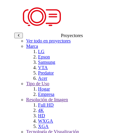
Proyectores
Ver todo en proyectores
Marca
LG
Epson
Samsung
VTA
Predator
Acer
Tipo de Uso
Hogar
Empresa
Resolución de Imagen
Full HD
4K
HD
WXGA
XGA
Tecnología de Visualización