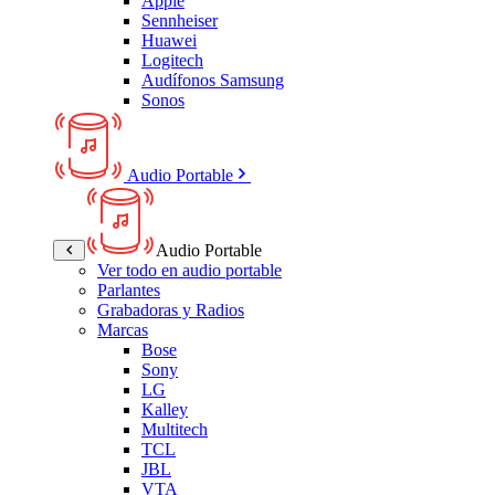
Apple
Sennheiser
Huawei
Logitech
Audífonos Samsung
Sonos
Audio Portable
Audio Portable
Ver todo en audio portable
Parlantes
Grabadoras y Radios
Marcas
Bose
Sony
LG
Kalley
Multitech
TCL
JBL
VTA