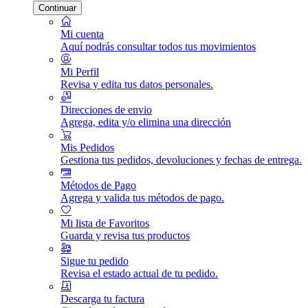
Continuar
Mi cuenta
Aquí podrás consultar todos tus movimientos
Mi Perfil
Revisa y edita tus datos personales.
Direcciones de envio
Agrega, edita y/o elimina una dirección
Mis Pedidos
Gestiona tus pedidos, devoluciones y fechas de entrega.
Métodos de Pago
Agrega y valida tus métodos de pago.
Mi lista de Favoritos
Guarda y revisa tus productos
Sigue tu pedido
Revisa el estado actual de tu pedido.
Descarga tu factura