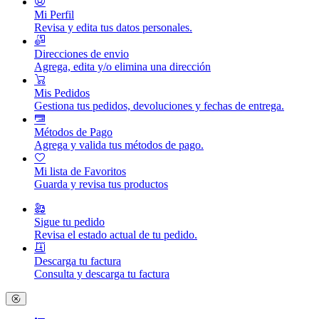
Mi Perfil
Revisa y edita tus datos personales.
Direcciones de envio
Agrega, edita y/o elimina una dirección
Mis Pedidos
Gestiona tus pedidos, devoluciones y fechas de entrega.
Métodos de Pago
Agrega y valida tus métodos de pago.
Mi lista de Favoritos
Guarda y revisa tus productos
Sigue tu pedido
Revisa el estado actual de tu pedido.
Descarga tu factura
Consulta y descarga tu factura