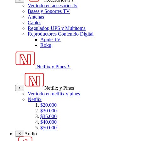
Ver todo en accesorios tv
Bases y Soportes TV
Antenas
Cables
Regulador, UPS y Multitoma
Reproductores Contenido Digital
Apple TV
Roku
Netflix y Pines
Netflix y Pines
Ver todo en netflix y pines
Netflix
$20.000
$30.000
$35.000
$40.000
$50.000
Audio