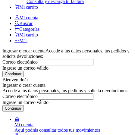
Consulta y descarga tu factura
Mi carrito
Mi cuenta
Buscar
Categorías
Mi carrito
Más
Ingresar o crear cuenta
Accede a tus datos personales, tus pedidos y
solicita devoluciones:
Correo electrónico
Ingrese un correo válido
Continuar
Bienvenido/a
Ingresar o crear cuenta
Accede a tus datos personales, tus pedidos y solicita devoluciones:
Correo electrónico
Ingrese un correo válido
Continuar
Mi cuenta
Aquí podrás consultar todos tus movimientos