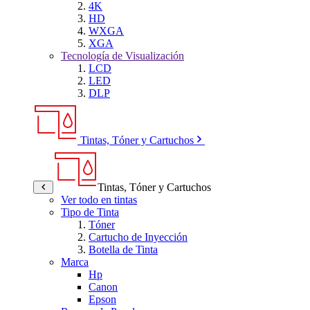
4K
HD
WXGA
XGA
Tecnología de Visualización
LCD
LED
DLP
Tintas, Tóner y Cartuchos
Tintas, Tóner y Cartuchos
Ver todo en tintas
Tipo de Tinta
Tóner
Cartucho de Inyección
Botella de Tinta
Marca
Hp
Canon
Epson