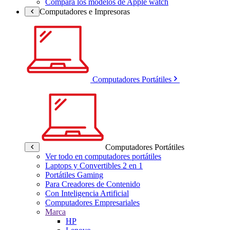
Compara los modelos de Apple watch
Computadores e Impresoras
Computadores Portátiles
Computadores Portátiles
Ver todo en computadores portátiles
Laptops y Convertibles 2 en 1
Portátiles Gaming
Para Creadores de Contenido
Con Inteligencia Artificial
Computadores Empresariales
Marca
HP