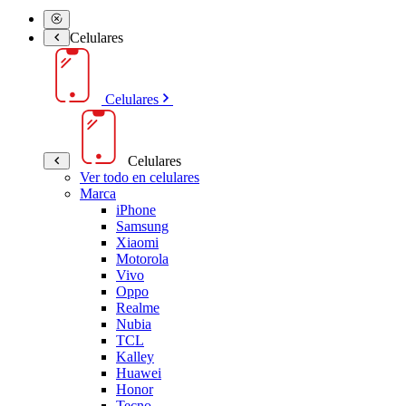
Celulares
Celulares
Celulares
Ver todo en celulares
Marca
iPhone
Samsung
Xiaomi
Motorola
Vivo
Oppo
Realme
Nubia
TCL
Kalley
Huawei
Honor
Tecno