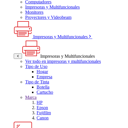
Computadores
Impresoras y Multifuncionales
Monitores
Proyectores y Videobeam
Impresoras y Multifuncionales
Impresoras y Multifuncionales
Ver todo en impresoras y multifuncionales
Tipo de Uso
Hogar
Empresa
Tipo de Tinta
Botella
Cartucho
Marca
HP
Epson
Fujifilm
Canon