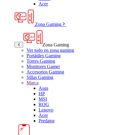
Acer
Zona Gaming
Zona Gaming
Ver todo en zona gaming
Portátiles Gaming
Torres Gaming
Monitores Gamer
Accesorios Gaming
Sillas Gaming
Marca
Asus
HP
MSI
ROG
Lenovo
Acer
Predator