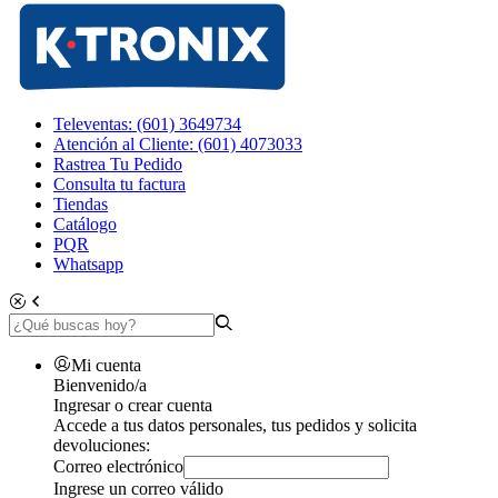
Televentas: (601) 3649734
Atención al Cliente: (601) 4073033
Rastrea Tu Pedido
Consulta tu factura
Tiendas
Catálogo
PQR
Whatsapp
Mi cuenta
Bienvenido/a
Ingresar o crear cuenta
Accede a tus datos personales, tus pedidos y solicita
devoluciones:
Correo electrónico
Ingrese un correo válido