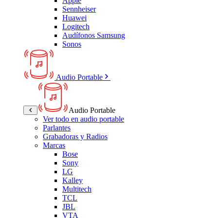
Apple
Sennheiser
Huawei
Logitech
Audífonos Samsung
Sonos
Audio Portable
Audio Portable
Ver todo en audio portable
Parlantes
Grabadoras y Radios
Marcas
Bose
Sony
LG
Kalley
Multitech
TCL
JBL
VTA