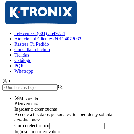
Televentas: (601) 3649734
Atención al Cliente: (601) 4073033
Rastrea Tu Pedido
Consulta tu factura
Tiendas
Catálogo
PQR
Whatsapp
Mi cuenta
Bienvenido/a
Ingresar o crear cuenta
Accede a tus datos personales, tus pedidos y solicita
devoluciones:
Correo electrónico
Ingrese un correo válido