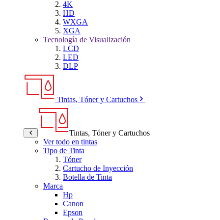
4K
HD
WXGA
XGA
Tecnología de Visualización
LCD
LED
DLP
Tintas, Tóner y Cartuchos
Tintas, Tóner y Cartuchos
Ver todo en tintas
Tipo de Tinta
Tóner
Cartucho de Inyección
Botella de Tinta
Marca
Hp
Canon
Epson