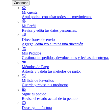
Continuar
Mi cuenta
Aquí podrás consultar todos tus movimientos
Mi Perfil
Revisa y edita tus datos personales.
Direcciones de envio
Agrega, edita y/o elimina una dirección
Mis Pedidos
Gestiona tus pedidos, devoluciones y fechas de entrega.
Métodos de Pago
Agrega y valida tus métodos de pago.
Mi lista de Favoritos
Guarda y revisa tus productos
Sigue tu pedido
Revisa el estado actual de tu pedido.
Descarga tu factura