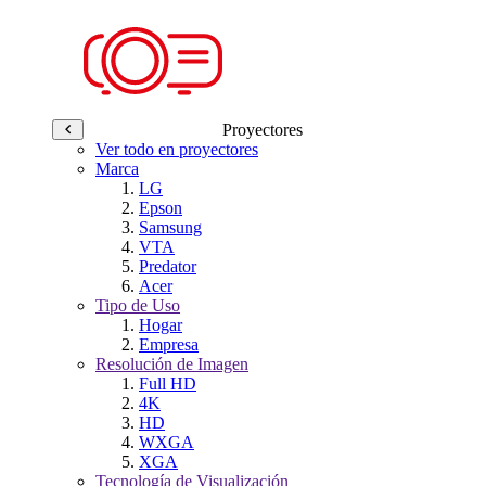
Proyectores
Ver todo en proyectores
Marca
LG
Epson
Samsung
VTA
Predator
Acer
Tipo de Uso
Hogar
Empresa
Resolución de Imagen
Full HD
4K
HD
WXGA
XGA
Tecnología de Visualización