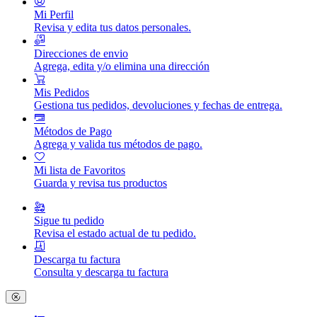
Mi Perfil
Revisa y edita tus datos personales.
Direcciones de envio
Agrega, edita y/o elimina una dirección
Mis Pedidos
Gestiona tus pedidos, devoluciones y fechas de entrega.
Métodos de Pago
Agrega y valida tus métodos de pago.
Mi lista de Favoritos
Guarda y revisa tus productos
Sigue tu pedido
Revisa el estado actual de tu pedido.
Descarga tu factura
Consulta y descarga tu factura