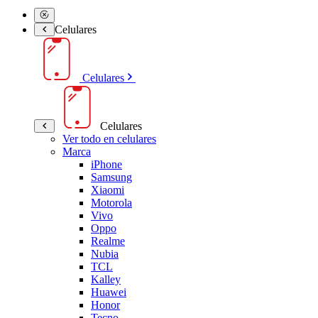
Celulares
Celulares
Celulares
Ver todo en celulares
Marca
iPhone
Samsung
Xiaomi
Motorola
Vivo
Oppo
Realme
Nubia
TCL
Kalley
Huawei
Honor
Tecno