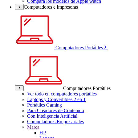
Compara los modelos de Apple watch
Computadores e Impresoras
Computadores Portátiles
Computadores Portátiles
Ver todo en computadores portátiles
Laptops y Convertibles 2 en 1
Portátiles Gaming
Para Creadores de Contenido
Con Inteligencia Artificial
Computadores Empresariales
Marca
HP