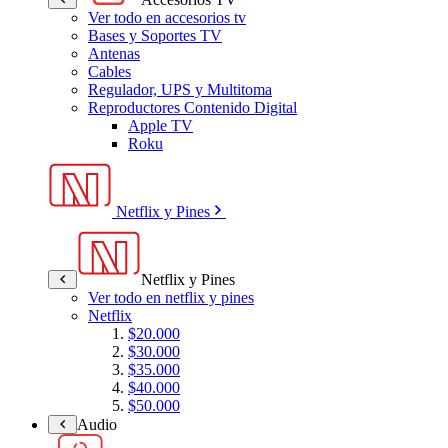
Ver todo en accesorios tv
Bases y Soportes TV
Antenas
Cables
Regulador, UPS y Multitoma
Reproductores Contenido Digital
Apple TV
Roku
Netflix y Pines
Netflix y Pines
Ver todo en netflix y pines
Netflix
$20.000
$30.000
$35.000
$40.000
$50.000
Audio