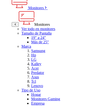
Monitores
Monitores
Ver todo en monitores
Tamaño de Pantalla
19" a 24"
Más de 25"
Marca
Samsung
Hp
LG
Kalley
Acer
Predator
Asus
Tcl
Lenovo
Tipo de Uso
Hogar
Monitores Gaming
Empresa