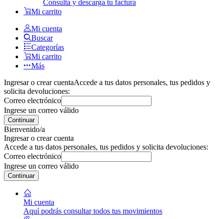
Consulta y descarga tu factura
Mi carrito
Mi cuenta
Buscar
Categorías
Mi carrito
Más
Ingresar o crear cuenta
Accede a tus datos personales, tus pedidos y
solicita devoluciones:
Correo electrónico
Ingrese un correo válido
Continuar
Bienvenido/a
Ingresar o crear cuenta
Accede a tus datos personales, tus pedidos y solicita devoluciones:
Correo electrónico
Ingrese un correo válido
Continuar
Mi cuenta
Aquí podrás consultar todos tus movimientos