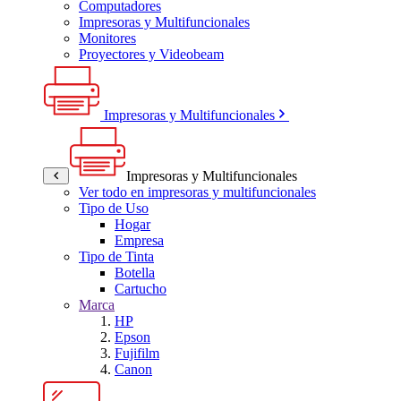
Computadores
Impresoras y Multifuncionales
Monitores
Proyectores y Videobeam
Impresoras y Multifuncionales
Impresoras y Multifuncionales
Ver todo en impresoras y multifuncionales
Tipo de Uso
Hogar
Empresa
Tipo de Tinta
Botella
Cartucho
Marca
HP
Epson
Fujifilm
Canon