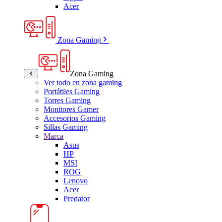
Acer
Zona Gaming
Zona Gaming
Ver todo en zona gaming
Portátiles Gaming
Torres Gaming
Monitores Gamer
Accesorios Gaming
Sillas Gaming
Marca
Asus
HP
MSI
ROG
Lenovo
Acer
Predator