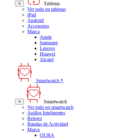
Tabletas
Ver todo en tabletas
iPad
Android
Accesorios
Marca
Apple
Samsung
Lenovo
Huawei
Alcatel
Smartwatch
Smartwatch
Ver todo en smartwatch
Anillos Inteligentes
Relojes
Bandas de Actividad
Marca
OURA