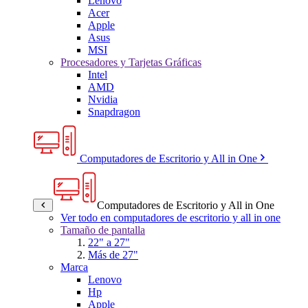
Lenovo
Acer
Apple
Asus
MSI
Procesadores y Tarjetas Gráficas
Intel
AMD
Nvidia
Snapdragon
Computadores de Escritorio y All in One
Computadores de Escritorio y All in One
Ver todo en computadores de escritorio y all in one
Tamaño de pantalla
22" a 27"
Más de 27"
Marca
Lenovo
Hp
Apple