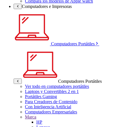
Compara los modelos de Apple watch
Computadores e Impresoras
Computadores Portátiles
Computadores Portátiles
Ver todo en computadores portátiles
Laptops y Convertibles 2 en 1
Portátiles Gaming
Para Creadores de Contenido
Con Inteligencia Artificial
Computadores Empresariales
Marca
HP