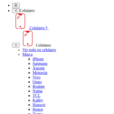
Celulares
Celulares
Celulares
Ver todo en celulares
Marca
iPhone
Samsung
Xiaomi
Motorola
Vivo
Oppo
Realme
Nubia
TCL
Kalley
Huawei
Honor
Tecno