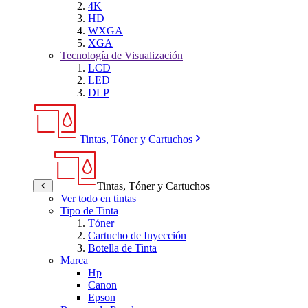
4K
HD
WXGA
XGA
Tecnología de Visualización
LCD
LED
DLP
Tintas, Tóner y Cartuchos
Tintas, Tóner y Cartuchos
Ver todo en tintas
Tipo de Tinta
Tóner
Cartucho de Inyección
Botella de Tinta
Marca
Hp
Canon
Epson