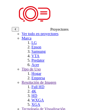
Proyectores
Ver todo en proyectores
Marca
LG
Epson
Samsung
VTA
Predator
Acer
Tipo de Uso
Hogar
Empresa
Resolución de Imagen
Full HD
4K
HD
WXGA
XGA
Tecnología de Visualización