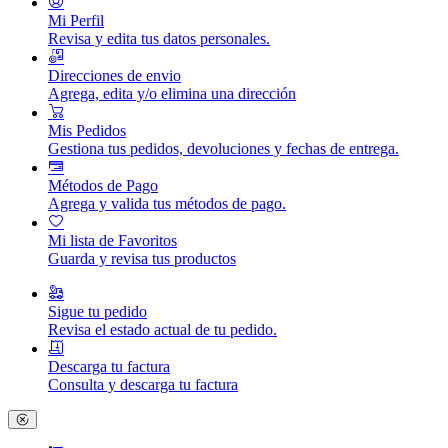
Mi Perfil
Revisa y edita tus datos personales.
Direcciones de envio
Agrega, edita y/o elimina una dirección
Mis Pedidos
Gestiona tus pedidos, devoluciones y fechas de entrega.
Métodos de Pago
Agrega y valida tus métodos de pago.
Mi lista de Favoritos
Guarda y revisa tus productos
Sigue tu pedido
Revisa el estado actual de tu pedido.
Descarga tu factura
Consulta y descarga tu factura