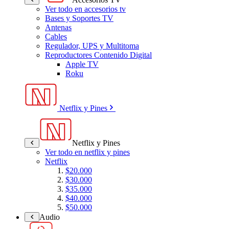
Ver todo en accesorios tv
Bases y Soportes TV
Antenas
Cables
Regulador, UPS y Multitoma
Reproductores Contenido Digital
Apple TV
Roku
Netflix y Pines
Netflix y Pines
Ver todo en netflix y pines
Netflix
$20.000
$30.000
$35.000
$40.000
$50.000
Audio