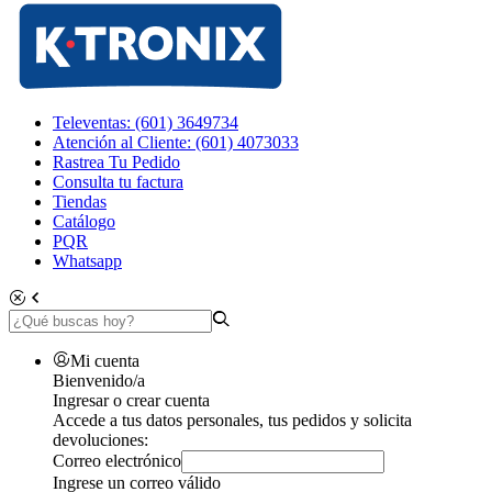
Televentas: (601) 3649734
Atención al Cliente: (601) 4073033
Rastrea Tu Pedido
Consulta tu factura
Tiendas
Catálogo
PQR
Whatsapp
Mi cuenta
Bienvenido/a
Ingresar o crear cuenta
Accede a tus datos personales, tus pedidos y solicita
devoluciones:
Correo electrónico
Ingrese un correo válido