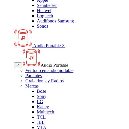
Apple
Sennheiser
Huawei
Logitech
Audífonos Samsung
Sonos
Audio Portable
Audio Portable
Ver todo en audio portable
Parlantes
Grabadoras y Radios
Marcas
Bose
Sony
LG
Kalley
Multitech
TCL
JBL
VTA