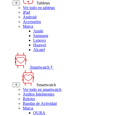
Tabletas
Ver todo en tabletas
iPad
Android
Accesorios
Marca
Apple
Samsung
Lenovo
Huawei
Alcatel
Smartwatch
Smartwatch
Ver todo en smartwatch
Anillos Inteligentes
Relojes
Bandas de Actividad
Marca
OURA