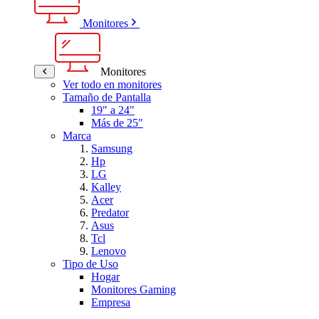
Monitores
Monitores
Ver todo en monitores
Tamaño de Pantalla
19" a 24"
Más de 25"
Marca
Samsung
Hp
LG
Kalley
Acer
Predator
Asus
Tcl
Lenovo
Tipo de Uso
Hogar
Monitores Gaming
Empresa