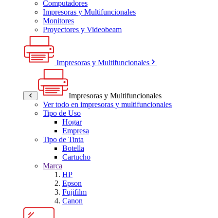
Computadores
Impresoras y Multifuncionales
Monitores
Proyectores y Videobeam
Impresoras y Multifuncionales
Impresoras y Multifuncionales
Ver todo en impresoras y multifuncionales
Tipo de Uso
Hogar
Empresa
Tipo de Tinta
Botella
Cartucho
Marca
HP
Epson
Fujifilm
Canon