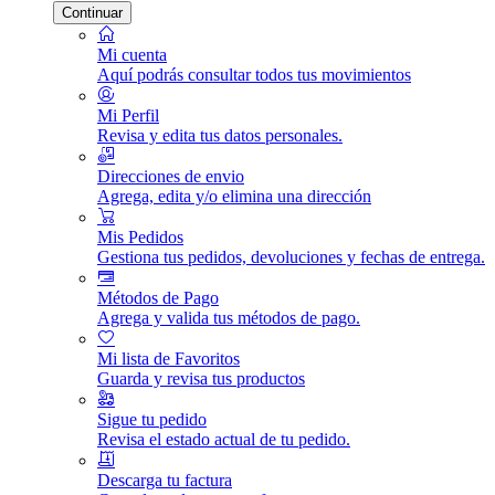
Continuar
Mi cuenta
Aquí podrás consultar todos tus movimientos
Mi Perfil
Revisa y edita tus datos personales.
Direcciones de envio
Agrega, edita y/o elimina una dirección
Mis Pedidos
Gestiona tus pedidos, devoluciones y fechas de entrega.
Métodos de Pago
Agrega y valida tus métodos de pago.
Mi lista de Favoritos
Guarda y revisa tus productos
Sigue tu pedido
Revisa el estado actual de tu pedido.
Descarga tu factura