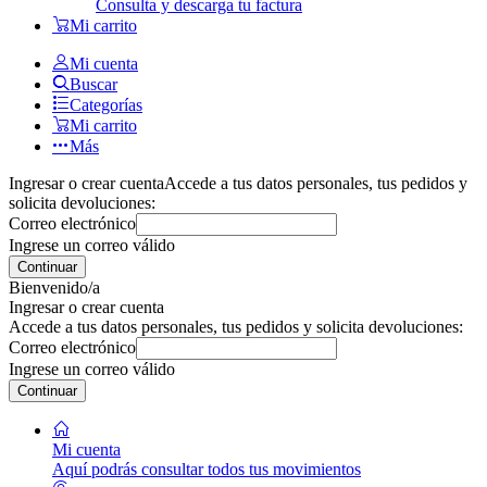
Consulta y descarga tu factura
Mi carrito
Mi cuenta
Buscar
Categorías
Mi carrito
Más
Ingresar o crear cuenta
Accede a tus datos personales, tus pedidos y
solicita devoluciones:
Correo electrónico
Ingrese un correo válido
Continuar
Bienvenido/a
Ingresar o crear cuenta
Accede a tus datos personales, tus pedidos y solicita devoluciones:
Correo electrónico
Ingrese un correo válido
Continuar
Mi cuenta
Aquí podrás consultar todos tus movimientos