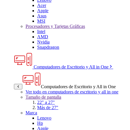
Lenovo
Acer
Apple
Asus
MSI
Procesadores y Tarjetas Gráficas
Intel
AMD
Nvidia
Snapdragon
Computadores de Escritorio y All in One
Computadores de Escritorio y All in One
Ver todo en computadores de escritorio y all in one
Tamaño de pantalla
22" a 27"
Más de 27"
Marca
Lenovo
Hp
Apple