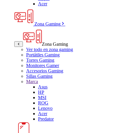
Acer
Zona Gaming
Zona Gaming
Ver todo en zona gaming
Portátiles Gaming
Torres Gaming
Monitores Gamer
Accesorios Gaming
Sillas Gaming
Marca
Asus
HP
MSI
ROG
Lenovo
Acer
Predator