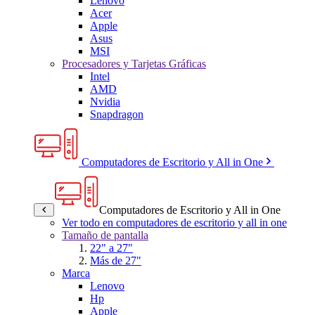
Lenovo
Acer
Apple
Asus
MSI
Procesadores y Tarjetas Gráficas
Intel
AMD
Nvidia
Snapdragon
Computadores de Escritorio y All in One
Computadores de Escritorio y All in One
Ver todo en computadores de escritorio y all in one
Tamaño de pantalla
22" a 27"
Más de 27"
Marca
Lenovo
Hp
Apple