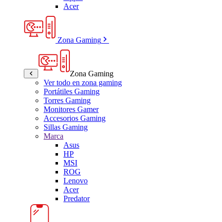
Acer
Zona Gaming
Zona Gaming
Ver todo en zona gaming
Portátiles Gaming
Torres Gaming
Monitores Gamer
Accesorios Gaming
Sillas Gaming
Marca
Asus
HP
MSI
ROG
Lenovo
Acer
Predator