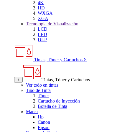
4K
HD
WXGA
XGA
Tecnología de Visualización
LCD
LED
DLP
Tintas, Tóner y Cartuchos
Tintas, Tóner y Cartuchos
Ver todo en tintas
Tipo de Tinta
Tóner
Cartucho de Inyección
Botella de Tinta
Marca
Hp
Canon
Epson