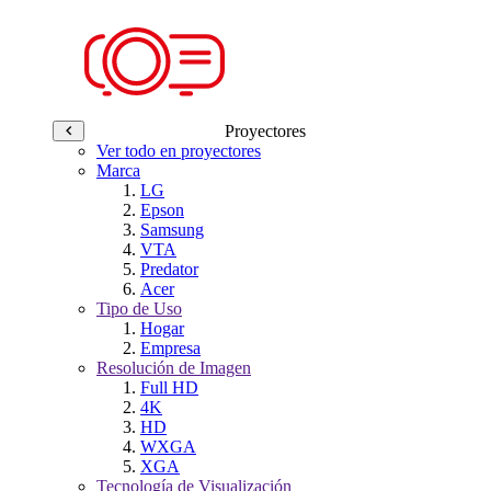
Proyectores
Ver todo en proyectores
Marca
LG
Epson
Samsung
VTA
Predator
Acer
Tipo de Uso
Hogar
Empresa
Resolución de Imagen
Full HD
4K
HD
WXGA
XGA
Tecnología de Visualización