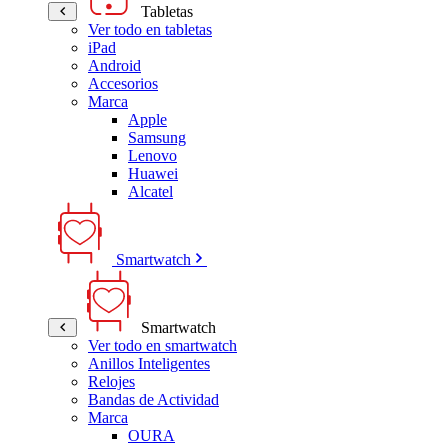
Tabletas
Ver todo en tabletas
iPad
Android
Accesorios
Marca
Apple
Samsung
Lenovo
Huawei
Alcatel
Smartwatch
Smartwatch
Ver todo en smartwatch
Anillos Inteligentes
Relojes
Bandas de Actividad
Marca
OURA