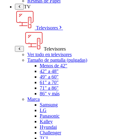
Resmas de Papel
TV
Televisores
Televisores
Ver todo en televisores
Tamaño de pantalla (pulgadas)
Menos de 42"
42" a 48"
49" a 60"
61" a 70"
71" a 86"
86" y más
Marca
Samsung
LG
Panasonic
Kalley
Hyundai
Challenger
TCL