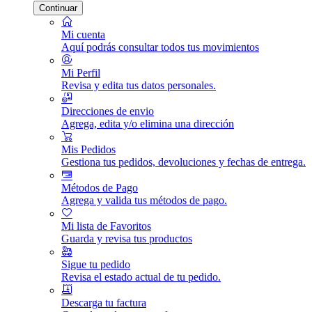
Continuar
Mi cuenta
Aquí podrás consultar todos tus movimientos
Mi Perfil
Revisa y edita tus datos personales.
Direcciones de envio
Agrega, edita y/o elimina una dirección
Mis Pedidos
Gestiona tus pedidos, devoluciones y fechas de entrega.
Métodos de Pago
Agrega y valida tus métodos de pago.
Mi lista de Favoritos
Guarda y revisa tus productos
Sigue tu pedido
Revisa el estado actual de tu pedido.
Descarga tu factura