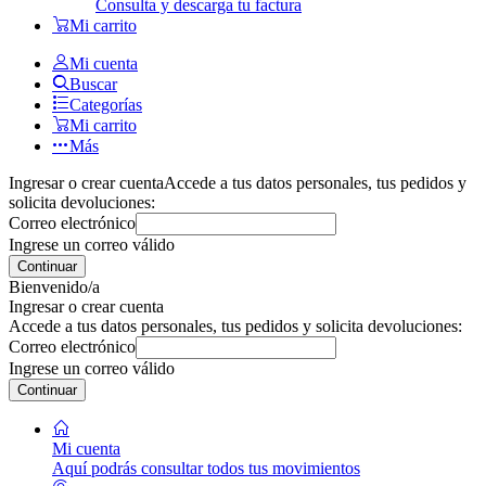
Consulta y descarga tu factura
Mi carrito
Mi cuenta
Buscar
Categorías
Mi carrito
Más
Ingresar o crear cuenta
Accede a tus datos personales, tus pedidos y
solicita devoluciones:
Correo electrónico
Ingrese un correo válido
Continuar
Bienvenido/a
Ingresar o crear cuenta
Accede a tus datos personales, tus pedidos y solicita devoluciones:
Correo electrónico
Ingrese un correo válido
Continuar
Mi cuenta
Aquí podrás consultar todos tus movimientos