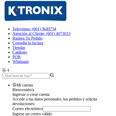
Televentas: (601) 3649734
Atención al Cliente: (601) 4073033
Rastrea Tu Pedido
Consulta tu factura
Tiendas
Catálogo
PQR
Whatsapp
Mi cuenta
Bienvenido/a
Ingresar o crear cuenta
Accede a tus datos personales, tus pedidos y solicita
devoluciones:
Correo electrónico
Ingrese un correo válido