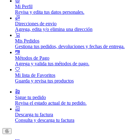
Mi Perfil
Revisa y edita tus datos personales.
Direcciones de envio
Agrega, edita y/o elimina una dirección
Mis Pedidos
Gestiona tus pedidos, devoluciones y fechas de entrega.
Métodos de Pago
Agrega y valida tus métodos de pago.
Mi lista de Favoritos
Guarda y revisa tus productos
Sigue tu pedido
Revisa el estado actual de tu pedido.
Descarga tu factura
Consulta y descarga tu factura