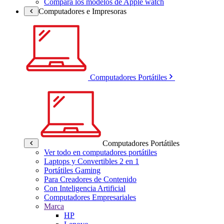
Compara los modelos de Apple watch
Computadores e Impresoras
Computadores Portátiles
Computadores Portátiles
Ver todo en computadores portátiles
Laptops y Convertibles 2 en 1
Portátiles Gaming
Para Creadores de Contenido
Con Inteligencia Artificial
Computadores Empresariales
Marca
HP