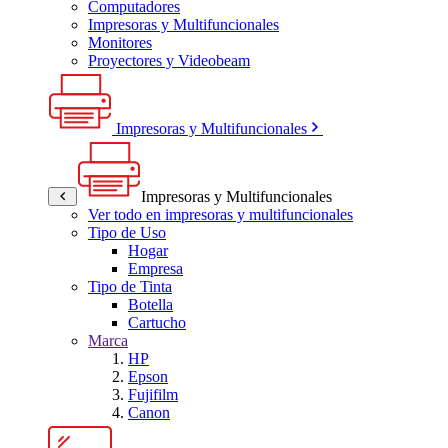
Computadores
Impresoras y Multifuncionales
Monitores
Proyectores y Videobeam
Impresoras y Multifuncionales
Impresoras y Multifuncionales
Ver todo en impresoras y multifuncionales
Tipo de Uso
Hogar
Empresa
Tipo de Tinta
Botella
Cartucho
Marca
HP
Epson
Fujifilm
Canon