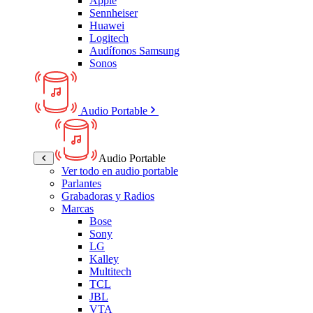
Apple
Sennheiser
Huawei
Logitech
Audífonos Samsung
Sonos
Audio Portable
Audio Portable
Ver todo en audio portable
Parlantes
Grabadoras y Radios
Marcas
Bose
Sony
LG
Kalley
Multitech
TCL
JBL
VTA