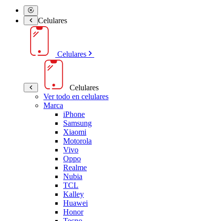
Celulares
Celulares
Celulares
Ver todo en celulares
Marca
iPhone
Samsung
Xiaomi
Motorola
Vivo
Oppo
Realme
Nubia
TCL
Kalley
Huawei
Honor
Tecno