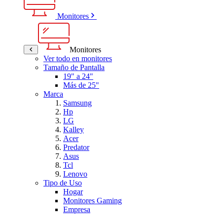
Monitores
Monitores
Ver todo en monitores
Tamaño de Pantalla
19" a 24"
Más de 25"
Marca
Samsung
Hp
LG
Kalley
Acer
Predator
Asus
Tcl
Lenovo
Tipo de Uso
Hogar
Monitores Gaming
Empresa