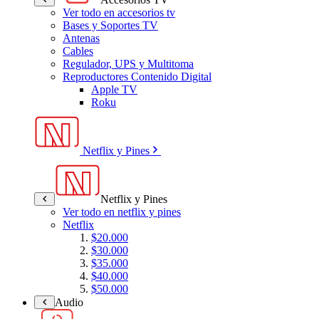
Ver todo en accesorios tv
Bases y Soportes TV
Antenas
Cables
Regulador, UPS y Multitoma
Reproductores Contenido Digital
Apple TV
Roku
Netflix y Pines
Netflix y Pines
Ver todo en netflix y pines
Netflix
$20.000
$30.000
$35.000
$40.000
$50.000
Audio