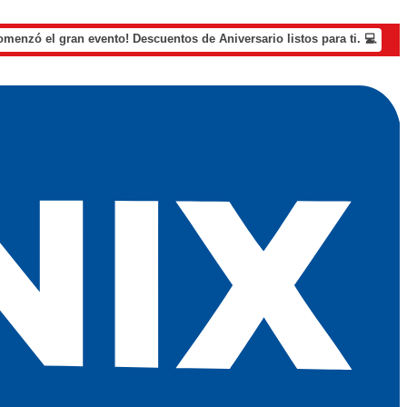
omenzó el gran evento! Descuentos de Aniversario listos para ti. 💻