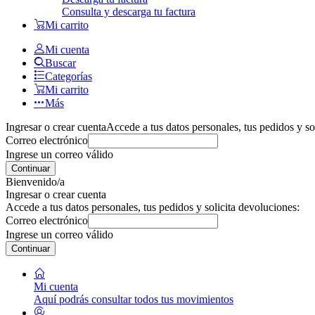
Consulta y descarga tu factura
Mi carrito
Mi cuenta
Buscar
Categorías
Mi carrito
Más
Ingresar o crear cuenta
Accede a tus datos personales, tus pedidos y so
Correo electrónico
Ingrese un correo válido
Continuar
Bienvenido/a
Ingresar o crear cuenta
Accede a tus datos personales, tus pedidos y solicita devoluciones:
Correo electrónico
Ingrese un correo válido
Continuar
Mi cuenta
Aquí podrás consultar todos tus movimientos