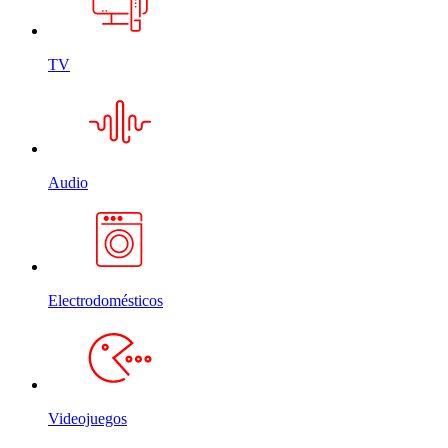
TV
Audio
Electrodomésticos
Videojuegos