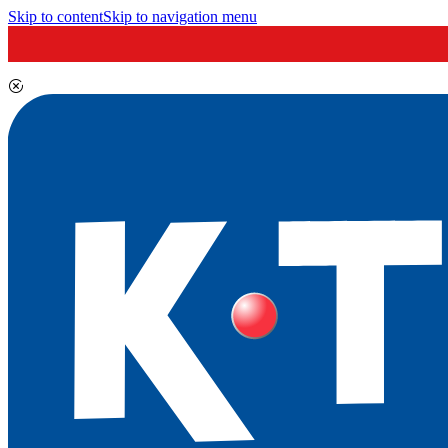
Skip to content
Skip to navigation menu