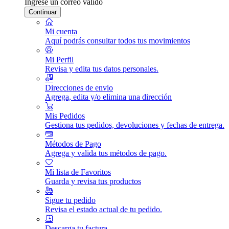
Ingrese un correo válido
Continuar
Mi cuenta
Aquí podrás consultar todos tus movimientos
Mi Perfil
Revisa y edita tus datos personales.
Direcciones de envio
Agrega, edita y/o elimina una dirección
Mis Pedidos
Gestiona tus pedidos, devoluciones y fechas de entrega.
Métodos de Pago
Agrega y valida tus métodos de pago.
Mi lista de Favoritos
Guarda y revisa tus productos
Sigue tu pedido
Revisa el estado actual de tu pedido.
Descarga tu factura