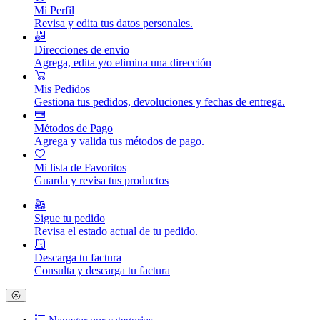
Mi Perfil
Revisa y edita tus datos personales.
Direcciones de envio
Agrega, edita y/o elimina una dirección
Mis Pedidos
Gestiona tus pedidos, devoluciones y fechas de entrega.
Métodos de Pago
Agrega y valida tus métodos de pago.
Mi lista de Favoritos
Guarda y revisa tus productos
Sigue tu pedido
Revisa el estado actual de tu pedido.
Descarga tu factura
Consulta y descarga tu factura