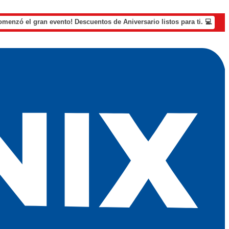
omenzó el gran evento! Descuentos de Aniversario listos para ti. 💻