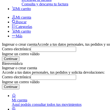
Consulta y descarga tu factura
Mi carrito
Mi cuenta
Buscar
Categorías
Mi carrito
Más
Ingresar o crear cuenta
Accede a tus datos personales, tus pedidos y so
Correo electrónico
Ingrese un correo válido
Continuar
Bienvenido/a
Ingresar o crear cuenta
Accede a tus datos personales, tus pedidos y solicita devoluciones:
Correo electrónico
Ingrese un correo válido
Continuar
Mi cuenta
Aquí podrás consultar todos tus movimientos