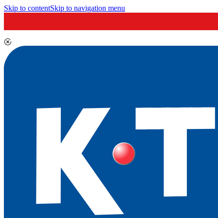
Skip to content
Skip to navigation menu