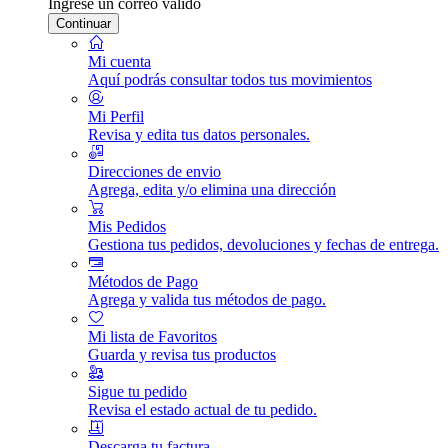
Ingrese un correo válido
Continuar
Mi cuenta
Aquí podrás consultar todos tus movimientos
Mi Perfil
Revisa y edita tus datos personales.
Direcciones de envio
Agrega, edita y/o elimina una dirección
Mis Pedidos
Gestiona tus pedidos, devoluciones y fechas de entrega.
Métodos de Pago
Agrega y valida tus métodos de pago.
Mi lista de Favoritos
Guarda y revisa tus productos
Sigue tu pedido
Revisa el estado actual de tu pedido.
Descarga tu factura