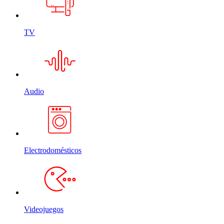
TV
Audio
Electrodomésticos
Videojuegos