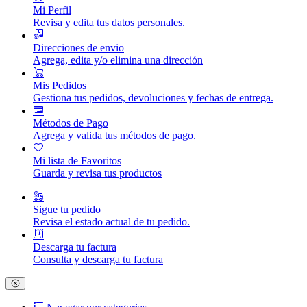
Mi Perfil
Revisa y edita tus datos personales.
Direcciones de envio
Agrega, edita y/o elimina una dirección
Mis Pedidos
Gestiona tus pedidos, devoluciones y fechas de entrega.
Métodos de Pago
Agrega y valida tus métodos de pago.
Mi lista de Favoritos
Guarda y revisa tus productos
Sigue tu pedido
Revisa el estado actual de tu pedido.
Descarga tu factura
Consulta y descarga tu factura