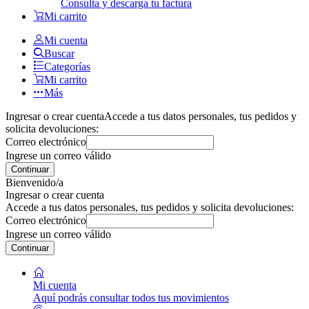
Consulta y descarga tu factura
Mi carrito
Mi cuenta
Buscar
Categorías
Mi carrito
Más
Ingresar o crear cuenta
Accede a tus datos personales, tus pedidos y
solicita devoluciones:
Correo electrónico
Ingrese un correo válido
Continuar
Bienvenido/a
Ingresar o crear cuenta
Accede a tus datos personales, tus pedidos y solicita devoluciones:
Correo electrónico
Ingrese un correo válido
Continuar
Mi cuenta
Aquí podrás consultar todos tus movimientos