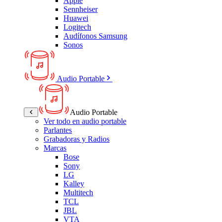
Apple
Sennheiser
Huawei
Logitech
Audífonos Samsung
Sonos
Audio Portable
Audio Portable
Ver todo en audio portable
Parlantes
Grabadoras y Radios
Marcas
Bose
Sony
LG
Kalley
Multitech
TCL
JBL
VTA