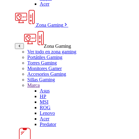
Acer
Zona Gaming
Zona Gaming
Ver todo en zona gaming
Portátiles Gaming
Torres Gaming
Monitores Gamer
Accesorios Gaming
Sillas Gaming
Marca
Asus
HP
MSI
ROG
Lenovo
Acer
Predator