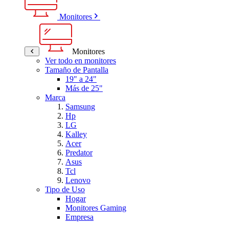
Monitores
Monitores
Ver todo en monitores
Tamaño de Pantalla
19" a 24"
Más de 25"
Marca
Samsung
Hp
LG
Kalley
Acer
Predator
Asus
Tcl
Lenovo
Tipo de Uso
Hogar
Monitores Gaming
Empresa