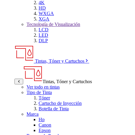
4K
HD
WXGA
XGA
Tecnología de Visualización
LCD
LED
DLP
Tintas, Tóner y Cartuchos
Tintas, Tóner y Cartuchos
Ver todo en tintas
Tipo de Tinta
Tóner
Cartucho de Inyección
Botella de Tinta
Marca
Hp
Canon
Epson