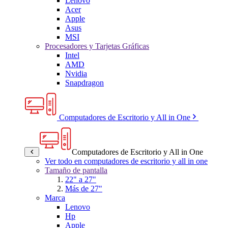
Lenovo
Acer
Apple
Asus
MSI
Procesadores y Tarjetas Gráficas
Intel
AMD
Nvidia
Snapdragon
Computadores de Escritorio y All in One
Computadores de Escritorio y All in One
Ver todo en computadores de escritorio y all in one
Tamaño de pantalla
22" a 27"
Más de 27"
Marca
Lenovo
Hp
Apple