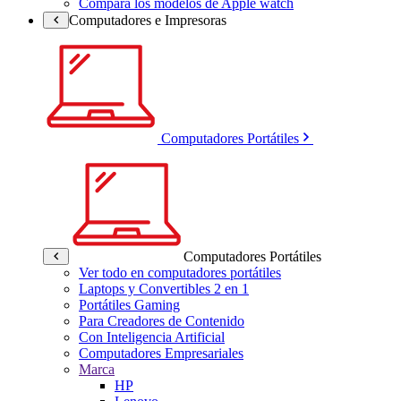
Compara los modelos de Apple watch
Computadores e Impresoras
Computadores Portátiles
Computadores Portátiles
Ver todo en computadores portátiles
Laptops y Convertibles 2 en 1
Portátiles Gaming
Para Creadores de Contenido
Con Inteligencia Artificial
Computadores Empresariales
Marca
HP