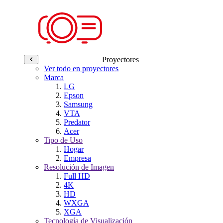
Proyectores
Ver todo en proyectores
Marca
LG
Epson
Samsung
VTA
Predator
Acer
Tipo de Uso
Hogar
Empresa
Resolución de Imagen
Full HD
4K
HD
WXGA
XGA
Tecnología de Visualización