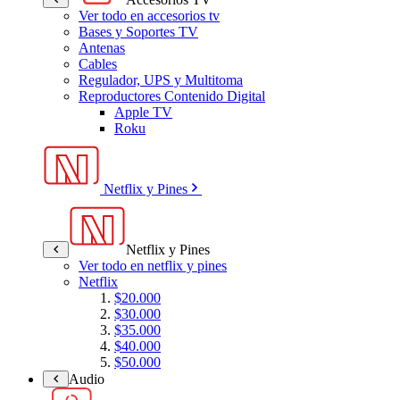
Ver todo en accesorios tv
Bases y Soportes TV
Antenas
Cables
Regulador, UPS y Multitoma
Reproductores Contenido Digital
Apple TV
Roku
Netflix y Pines
Netflix y Pines
Ver todo en netflix y pines
Netflix
$20.000
$30.000
$35.000
$40.000
$50.000
Audio