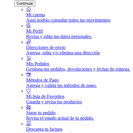
Continuar
Mi cuenta
Aquí podrás consultar todos tus movimientos
Mi Perfil
Revisa y edita tus datos personales.
Direcciones de envio
Agrega, edita y/o elimina una dirección
Mis Pedidos
Gestiona tus pedidos, devoluciones y fechas de entrega.
Métodos de Pago
Agrega y valida tus métodos de pago.
Mi lista de Favoritos
Guarda y revisa tus productos
Sigue tu pedido
Revisa el estado actual de tu pedido.
Descarga tu factura