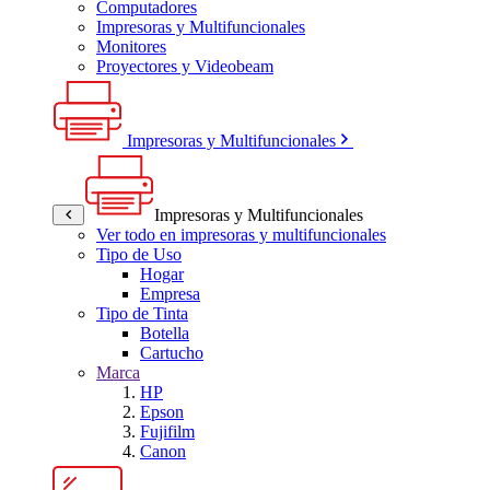
Computadores
Impresoras y Multifuncionales
Monitores
Proyectores y Videobeam
Impresoras y Multifuncionales
Impresoras y Multifuncionales
Ver todo en impresoras y multifuncionales
Tipo de Uso
Hogar
Empresa
Tipo de Tinta
Botella
Cartucho
Marca
HP
Epson
Fujifilm
Canon