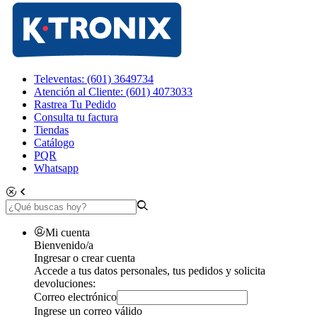
Televentas: (601) 3649734
Atención al Cliente: (601) 4073033
Rastrea Tu Pedido
Consulta tu factura
Tiendas
Catálogo
PQR
Whatsapp
Mi cuenta
Bienvenido/a
Ingresar o crear cuenta
Accede a tus datos personales, tus pedidos y solicita
devoluciones:
Correo electrónico
Ingrese un correo válido