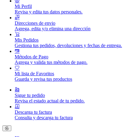
Mi Perfil
Revisa y edita tus datos personales.
Direcciones de envio
Agrega, edita y/o elimina una dirección
Mis Pedidos
Gestiona tus pedidos, devoluciones y fechas de entrega.
Métodos de Pago
Agrega y valida tus métodos de pago.
Mi lista de Favoritos
Guarda y revisa tus productos
Sigue tu pedido
Revisa el estado actual de tu pedido.
Descarga tu factura
Consulta y descarga tu factura