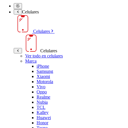
Celulares
Celulares
Celulares
Ver todo en celulares
Marca
iPhone
Samsung
Xiaomi
Motorola
Vivo
Oppo
Realme
Nubia
TCL
Kalley
Huawei
Honor
Tecno