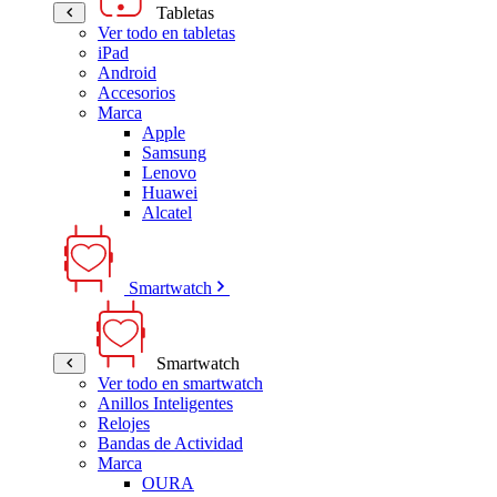
Tabletas
Ver todo en tabletas
iPad
Android
Accesorios
Marca
Apple
Samsung
Lenovo
Huawei
Alcatel
Smartwatch
Smartwatch
Ver todo en smartwatch
Anillos Inteligentes
Relojes
Bandas de Actividad
Marca
OURA