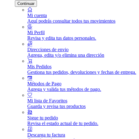
Continuar
Mi cuenta
Aquí podrás consultar todos tus movimientos
Mi Perfil
Revisa y edita tus datos personales.
Direcciones de envio
Agrega, edita y/o elimina una dirección
Mis Pedidos
Gestiona tus pedidos, devoluciones y fechas de entrega.
Métodos de Pago
Agrega y valida tus métodos de pago.
Mi lista de Favoritos
Guarda y revisa tus productos
Sigue tu pedido
Revisa el estado actual de tu pedido.
Descarga tu factura