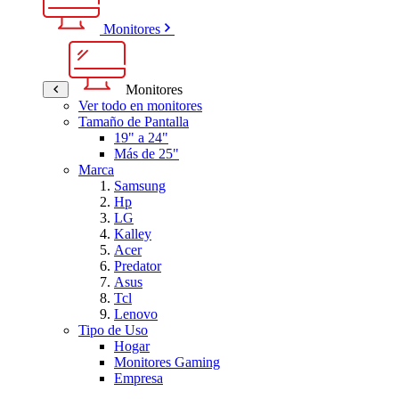
Monitores
Monitores
Ver todo en monitores
Tamaño de Pantalla
19" a 24"
Más de 25"
Marca
Samsung
Hp
LG
Kalley
Acer
Predator
Asus
Tcl
Lenovo
Tipo de Uso
Hogar
Monitores Gaming
Empresa