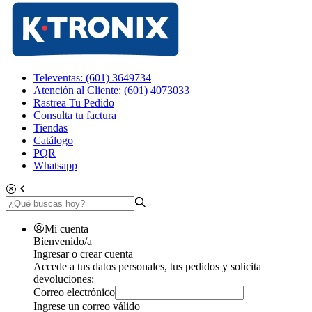
Televentas: (601) 3649734
Atención al Cliente: (601) 4073033
Rastrea Tu Pedido
Consulta tu factura
Tiendas
Catálogo
PQR
Whatsapp
Mi cuenta
Bienvenido/a
Ingresar o crear cuenta
Accede a tus datos personales, tus pedidos y solicita
devoluciones:
Correo electrónico
Ingrese un correo válido