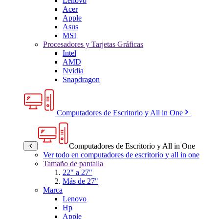
Lenovo
Acer
Apple
Asus
MSI
Procesadores y Tarjetas Gráficas
Intel
AMD
Nvidia
Snapdragon
Computadores de Escritorio y All in One
Computadores de Escritorio y All in One
Ver todo en computadores de escritorio y all in one
Tamaño de pantalla
22" a 27"
Más de 27"
Marca
Lenovo
Hp
Apple