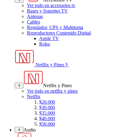
Ver todo en accesorios tv
Bases y Soportes TV
Antenas
Cables
Regulador, UPS y Multitoma
Reproductores Contenido Digital
Apple TV
Roku
Netflix y Pines
Netflix y Pines
Ver todo en netflix y pines
Netflix
$20.000
$30.000
$35.000
$40.000
$50.000
Audio