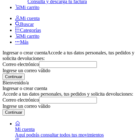
Consulta y descarga tu factura
Mi carrito
Mi cuenta
Buscar
Categorías
Mi carrito
Más
Ingresar o crear cuenta
Accede a tus datos personales, tus pedidos y
solicita devoluciones:
Correo electrónico
Ingrese un correo válido
Continuar
Bienvenido/a
Ingresar o crear cuenta
Accede a tus datos personales, tus pedidos y solicita devoluciones:
Correo electrónico
Ingrese un correo válido
Continuar
Mi cuenta
Aquí podrás consultar todos tus movimientos