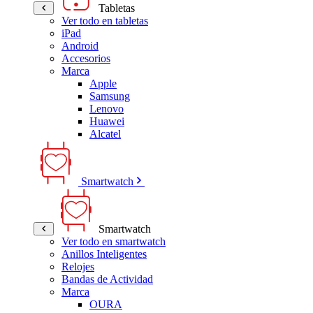
Tabletas
Ver todo en tabletas
iPad
Android
Accesorios
Marca
Apple
Samsung
Lenovo
Huawei
Alcatel
Smartwatch
Smartwatch
Ver todo en smartwatch
Anillos Inteligentes
Relojes
Bandas de Actividad
Marca
OURA