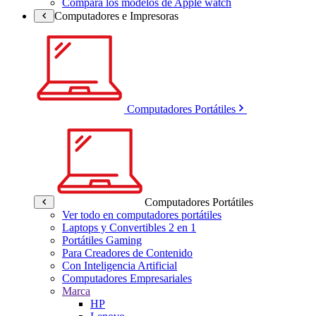
Compara los modelos de Apple watch
Computadores e Impresoras
Computadores Portátiles
Computadores Portátiles
Ver todo en computadores portátiles
Laptops y Convertibles 2 en 1
Portátiles Gaming
Para Creadores de Contenido
Con Inteligencia Artificial
Computadores Empresariales
Marca
HP