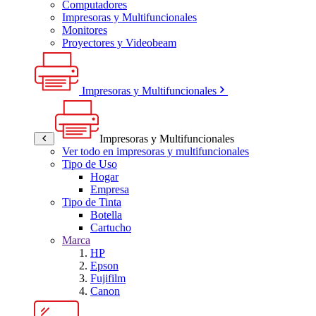
Computadores
Impresoras y Multifuncionales
Monitores
Proyectores y Videobeam
Impresoras y Multifuncionales
Impresoras y Multifuncionales
Ver todo en impresoras y multifuncionales
Tipo de Uso
Hogar
Empresa
Tipo de Tinta
Botella
Cartucho
Marca
HP
Epson
Fujifilm
Canon