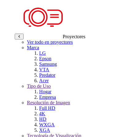
Proyectores
Ver todo en proyectores
Marca
LG
Epson
Samsung
VTA
Predator
Acer
Tipo de Uso
Hogar
Empresa
Resolución de Imagen
Full HD
4K
HD
WXGA
XGA
Tecnología de Visualización