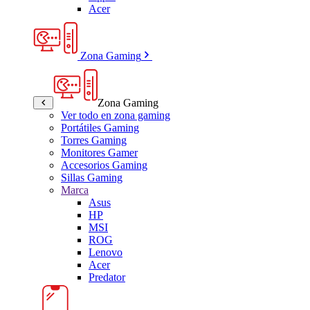
Acer
Zona Gaming
Zona Gaming
Ver todo en zona gaming
Portátiles Gaming
Torres Gaming
Monitores Gamer
Accesorios Gaming
Sillas Gaming
Marca
Asus
HP
MSI
ROG
Lenovo
Acer
Predator