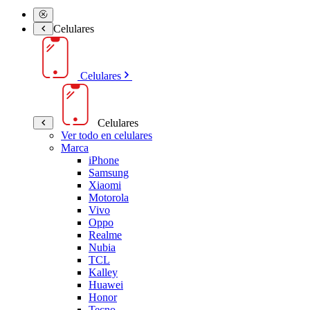
Celulares
Celulares
Celulares
Ver todo en celulares
Marca
iPhone
Samsung
Xiaomi
Motorola
Vivo
Oppo
Realme
Nubia
TCL
Kalley
Huawei
Honor
Tecno