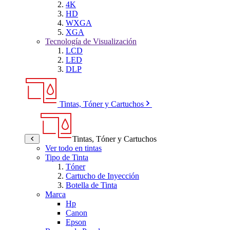
4K
HD
WXGA
XGA
Tecnología de Visualización
LCD
LED
DLP
Tintas, Tóner y Cartuchos
Tintas, Tóner y Cartuchos
Ver todo en tintas
Tipo de Tinta
Tóner
Cartucho de Inyección
Botella de Tinta
Marca
Hp
Canon
Epson