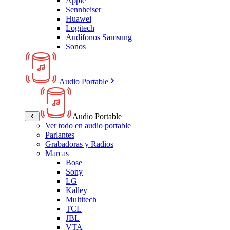
Apple
Sennheiser
Huawei
Logitech
Audífonos Samsung
Sonos
Audio Portable
Audio Portable
Ver todo en audio portable
Parlantes
Grabadoras y Radios
Marcas
Bose
Sony
LG
Kalley
Multitech
TCL
JBL
VTA