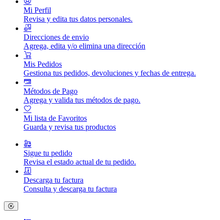
Mi Perfil
Revisa y edita tus datos personales.
Direcciones de envio
Agrega, edita y/o elimina una dirección
Mis Pedidos
Gestiona tus pedidos, devoluciones y fechas de entrega.
Métodos de Pago
Agrega y valida tus métodos de pago.
Mi lista de Favoritos
Guarda y revisa tus productos
Sigue tu pedido
Revisa el estado actual de tu pedido.
Descarga tu factura
Consulta y descarga tu factura