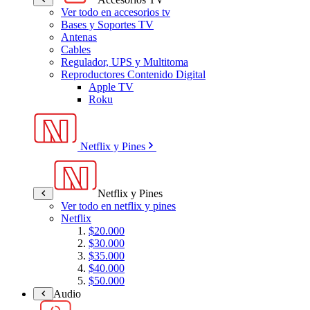
Ver todo en accesorios tv
Bases y Soportes TV
Antenas
Cables
Regulador, UPS y Multitoma
Reproductores Contenido Digital
Apple TV
Roku
Netflix y Pines
Netflix y Pines
Ver todo en netflix y pines
Netflix
$20.000
$30.000
$35.000
$40.000
$50.000
Audio