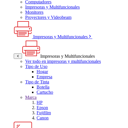
Computadores
Impresoras y Multifuncionales
Monitores
Proyectores y Videobeam
Impresoras y Multifuncionales
Impresoras y Multifuncionales
Ver todo en impresoras y multifuncionales
Tipo de Uso
Hogar
Empresa
Tipo de Tinta
Botella
Cartucho
Marca
HP
Epson
Fujifilm
Canon