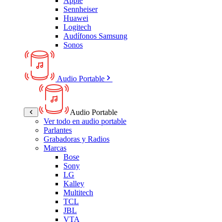
Apple
Sennheiser
Huawei
Logitech
Audífonos Samsung
Sonos
Audio Portable
Audio Portable
Ver todo en audio portable
Parlantes
Grabadoras y Radios
Marcas
Bose
Sony
LG
Kalley
Multitech
TCL
JBL
VTA