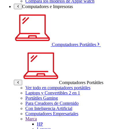
Compara los modelos de Apple watch
Computadores e Impresoras
Computadores Portátiles
Computadores Portátiles
Ver todo en computadores portátiles
Laptops y Convertibles 2 en 1
Portátiles Gaming
Para Creadores de Contenido
Con Inteligencia Artificial
Computadores Empresariales
Marca
HP