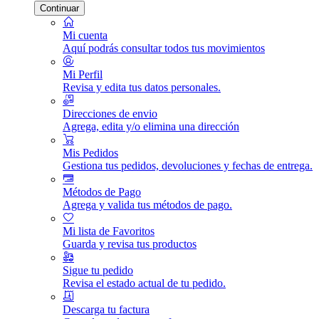
Continuar
Mi cuenta
Aquí podrás consultar todos tus movimientos
Mi Perfil
Revisa y edita tus datos personales.
Direcciones de envio
Agrega, edita y/o elimina una dirección
Mis Pedidos
Gestiona tus pedidos, devoluciones y fechas de entrega.
Métodos de Pago
Agrega y valida tus métodos de pago.
Mi lista de Favoritos
Guarda y revisa tus productos
Sigue tu pedido
Revisa el estado actual de tu pedido.
Descarga tu factura