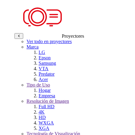
Proyectores
Ver todo en proyectores
Marca
LG
Epson
Samsung
VTA
Predator
Acer
Tipo de Uso
Hogar
Empresa
Resolución de Imagen
Full HD
4K
HD
WXGA
XGA
Tecnología de Visualización