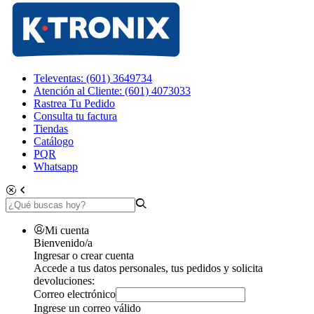
Televentas: (601) 3649734
Atención al Cliente: (601) 4073033
Rastrea Tu Pedido
Consulta tu factura
Tiendas
Catálogo
PQR
Whatsapp
Mi cuenta
Bienvenido/a
Ingresar o crear cuenta
Accede a tus datos personales, tus pedidos y solicita
devoluciones:
Correo electrónico
Ingrese un correo válido