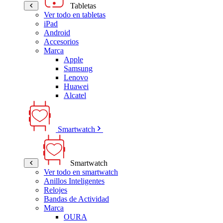
Tabletas
Ver todo en tabletas
iPad
Android
Accesorios
Marca
Apple
Samsung
Lenovo
Huawei
Alcatel
Smartwatch
Smartwatch
Ver todo en smartwatch
Anillos Inteligentes
Relojes
Bandas de Actividad
Marca
OURA