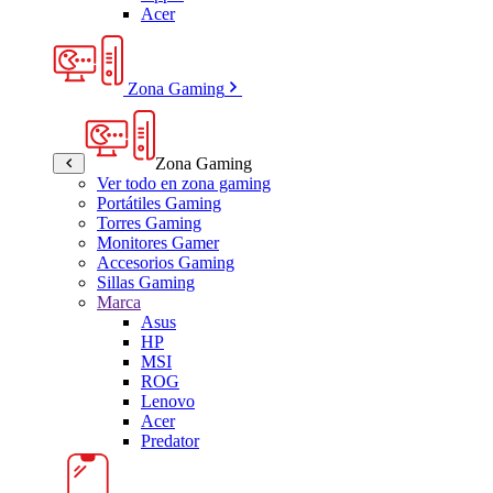
Acer
Zona Gaming
Zona Gaming
Ver todo en zona gaming
Portátiles Gaming
Torres Gaming
Monitores Gamer
Accesorios Gaming
Sillas Gaming
Marca
Asus
HP
MSI
ROG
Lenovo
Acer
Predator