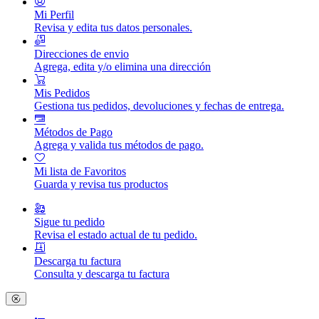
Mi Perfil
Revisa y edita tus datos personales.
Direcciones de envio
Agrega, edita y/o elimina una dirección
Mis Pedidos
Gestiona tus pedidos, devoluciones y fechas de entrega.
Métodos de Pago
Agrega y valida tus métodos de pago.
Mi lista de Favoritos
Guarda y revisa tus productos
Sigue tu pedido
Revisa el estado actual de tu pedido.
Descarga tu factura
Consulta y descarga tu factura