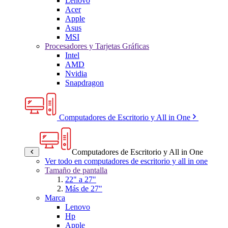
Lenovo
Acer
Apple
Asus
MSI
Procesadores y Tarjetas Gráficas
Intel
AMD
Nvidia
Snapdragon
Computadores de Escritorio y All in One
Computadores de Escritorio y All in One
Ver todo en computadores de escritorio y all in one
Tamaño de pantalla
22" a 27"
Más de 27"
Marca
Lenovo
Hp
Apple