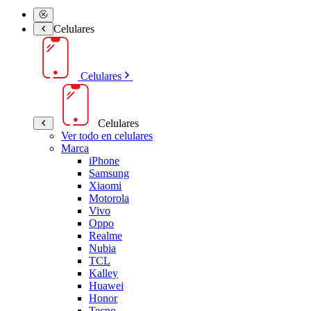
Celulares
Celulares
Celulares
Ver todo en celulares
Marca
iPhone
Samsung
Xiaomi
Motorola
Vivo
Oppo
Realme
Nubia
TCL
Kalley
Huawei
Honor
Tecno