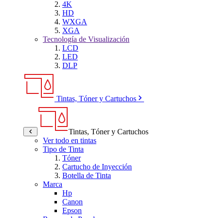
4K
HD
WXGA
XGA
Tecnología de Visualización
LCD
LED
DLP
Tintas, Tóner y Cartuchos
Tintas, Tóner y Cartuchos
Ver todo en tintas
Tipo de Tinta
Tóner
Cartucho de Inyección
Botella de Tinta
Marca
Hp
Canon
Epson