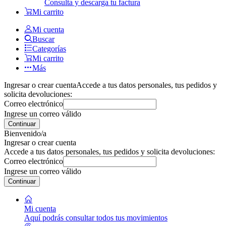
Consulta y descarga tu factura
Mi carrito
Mi cuenta
Buscar
Categorías
Mi carrito
Más
Ingresar o crear cuenta
Accede a tus datos personales, tus pedidos y
solicita devoluciones:
Correo electrónico
Ingrese un correo válido
Continuar
Bienvenido/a
Ingresar o crear cuenta
Accede a tus datos personales, tus pedidos y solicita devoluciones:
Correo electrónico
Ingrese un correo válido
Continuar
Mi cuenta
Aquí podrás consultar todos tus movimientos