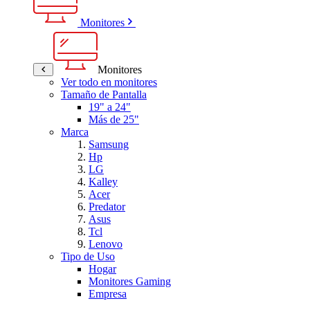
Monitores
Monitores
Ver todo en monitores
Tamaño de Pantalla
19" a 24"
Más de 25"
Marca
Samsung
Hp
LG
Kalley
Acer
Predator
Asus
Tcl
Lenovo
Tipo de Uso
Hogar
Monitores Gaming
Empresa