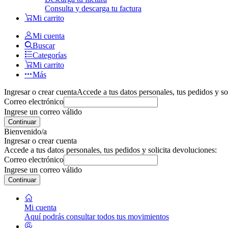
Consulta y descarga tu factura
Mi carrito
Mi cuenta
Buscar
Categorías
Mi carrito
Más
Ingresar o crear cuenta
Accede a tus datos personales, tus pedidos y so
Correo electrónico
Ingrese un correo válido
Continuar
Bienvenido/a
Ingresar o crear cuenta
Accede a tus datos personales, tus pedidos y solicita devoluciones:
Correo electrónico
Ingrese un correo válido
Continuar
Mi cuenta
Aquí podrás consultar todos tus movimientos