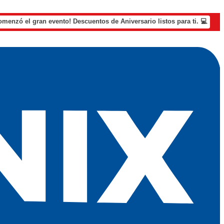
omenzó el gran evento! Descuentos de Aniversario listos para ti. 💻