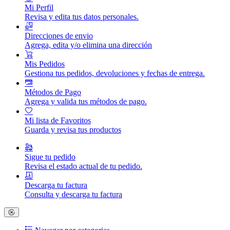
Mi Perfil
Revisa y edita tus datos personales.
Direcciones de envio
Agrega, edita y/o elimina una dirección
Mis Pedidos
Gestiona tus pedidos, devoluciones y fechas de entrega.
Métodos de Pago
Agrega y valida tus métodos de pago.
Mi lista de Favoritos
Guarda y revisa tus productos
Sigue tu pedido
Revisa el estado actual de tu pedido.
Descarga tu factura
Consulta y descarga tu factura