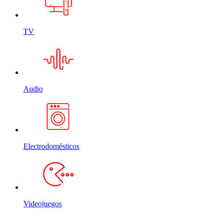
TV
Audio
Electrodomésticos
Videojuegos