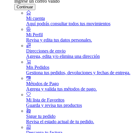
Ingrese un correo válido
Continuar
Mi cuenta
Aquí podrás consultar todos tus movimientos
Mi Perfil
Revisa y edita tus datos personales.
Direcciones de envio
Agrega, edita y/o elimina una dirección
Mis Pedidos
Gestiona tus pedidos, devoluciones y fechas de entrega.
Métodos de Pago
Agrega y valida tus métodos de pago.
Mi lista de Favoritos
Guarda y revisa tus productos
Sigue tu pedido
Revisa el estado actual de tu pedido.
Descarga tu factura