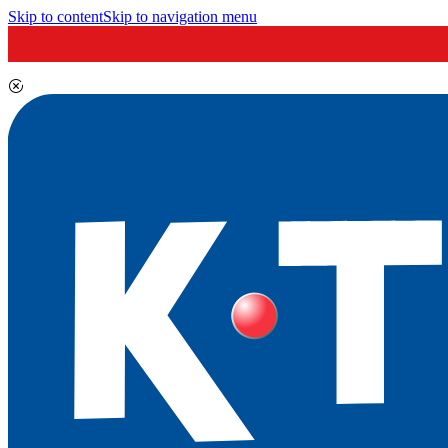
Skip to content
Skip to navigation menu