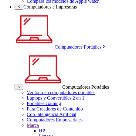
Compara los modelos de Apple watch
Computadores e Impresoras
Computadores Portátiles
Computadores Portátiles
Ver todo en computadores portátiles
Laptops y Convertibles 2 en 1
Portátiles Gaming
Para Creadores de Contenido
Con Inteligencia Artificial
Computadores Empresariales
Marca
HP