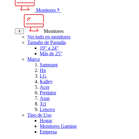
Monitores
Monitores
Ver todo en monitores
Tamaño de Pantalla
19" a 24"
Más de 25"
Marca
Samsung
Hp
LG
Kalley
Acer
Predator
Asus
Tcl
Lenovo
Tipo de Uso
Hogar
Monitores Gaming
Empresa