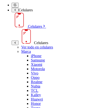
Celulares
Celulares
Celulares
Ver todo en celulares
Marca
iPhone
Samsung
Xiaomi
Motorola
Vivo
Oppo
Realme
Nubia
TCL
Kalley
Huawei
Honor
Tecno