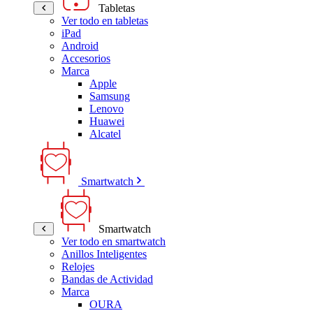
Tabletas
Ver todo en tabletas
iPad
Android
Accesorios
Marca
Apple
Samsung
Lenovo
Huawei
Alcatel
Smartwatch
Smartwatch
Ver todo en smartwatch
Anillos Inteligentes
Relojes
Bandas de Actividad
Marca
OURA