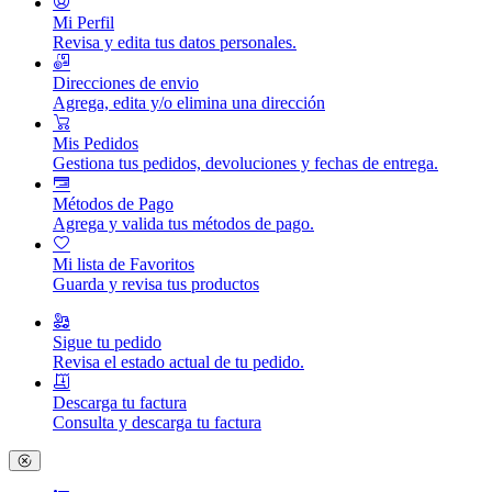
Mi Perfil
Revisa y edita tus datos personales.
Direcciones de envio
Agrega, edita y/o elimina una dirección
Mis Pedidos
Gestiona tus pedidos, devoluciones y fechas de entrega.
Métodos de Pago
Agrega y valida tus métodos de pago.
Mi lista de Favoritos
Guarda y revisa tus productos
Sigue tu pedido
Revisa el estado actual de tu pedido.
Descarga tu factura
Consulta y descarga tu factura