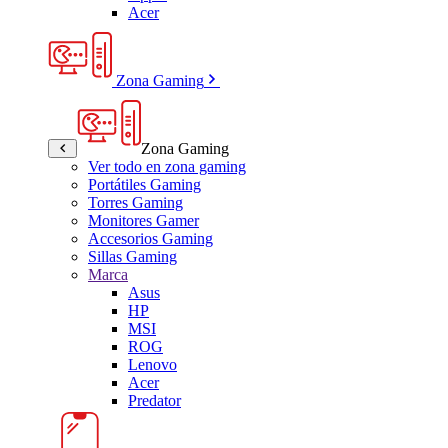
Acer
Zona Gaming
Zona Gaming
Ver todo en zona gaming
Portátiles Gaming
Torres Gaming
Monitores Gamer
Accesorios Gaming
Sillas Gaming
Marca
Asus
HP
MSI
ROG
Lenovo
Acer
Predator