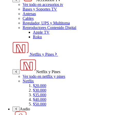
Ver todo en accesorios tv
Bases y Soportes TV
Antenas
Cables
Regulador, UPS y Multitoma
Reproductores Contenido Digital
Apple TV
Roku
Netflix y Pines
Netflix y Pines
Ver todo en netflix y pines
Netflix
$20.000
$30.000
$35.000
$40.000
$50.000
Audio