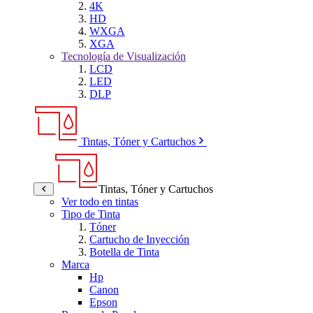
4K
HD
WXGA
XGA
Tecnología de Visualización
LCD
LED
DLP
Tintas, Tóner y Cartuchos
Tintas, Tóner y Cartuchos
Ver todo en tintas
Tipo de Tinta
Tóner
Cartucho de Inyección
Botella de Tinta
Marca
Hp
Canon
Epson