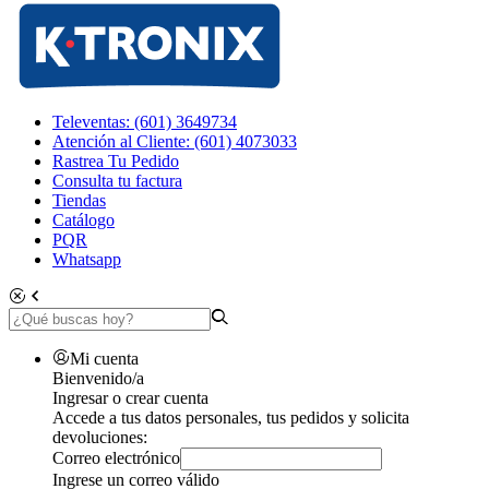
Televentas: (601) 3649734
Atención al Cliente: (601) 4073033
Rastrea Tu Pedido
Consulta tu factura
Tiendas
Catálogo
PQR
Whatsapp
Mi cuenta
Bienvenido/a
Ingresar o crear cuenta
Accede a tus datos personales, tus pedidos y solicita
devoluciones:
Correo electrónico
Ingrese un correo válido