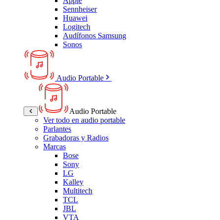
Apple
Sennheiser
Huawei
Logitech
Audífonos Samsung
Sonos
Audio Portable
Audio Portable
Ver todo en audio portable
Parlantes
Grabadoras y Radios
Marcas
Bose
Sony
LG
Kalley
Multitech
TCL
JBL
VTA