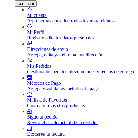
Continuar
Mi cuenta
Aquí podrás consultar todos tus movimientos
Mi Perfil
Revisa y edita tus datos personales.
Direcciones de envio
Agrega, edita y/o elimina una dirección
Mis Pedidos
Gestiona tus pedidos, devoluciones y fechas de entrega.
Métodos de Pago
Agrega y valida tus métodos de pago.
Mi lista de Favoritos
Guarda y revisa tus productos
Sigue tu pedido
Revisa el estado actual de tu pedido.
Descarga tu factura