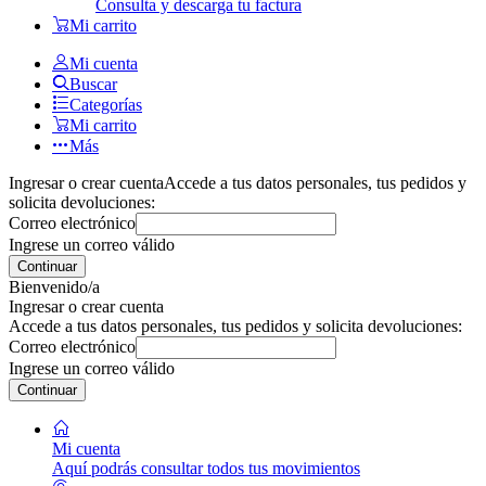
Consulta y descarga tu factura
Mi carrito
Mi cuenta
Buscar
Categorías
Mi carrito
Más
Ingresar o crear cuenta
Accede a tus datos personales, tus pedidos y
solicita devoluciones:
Correo electrónico
Ingrese un correo válido
Continuar
Bienvenido/a
Ingresar o crear cuenta
Accede a tus datos personales, tus pedidos y solicita devoluciones:
Correo electrónico
Ingrese un correo válido
Continuar
Mi cuenta
Aquí podrás consultar todos tus movimientos