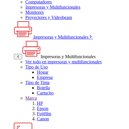
Computadores
Impresoras y Multifuncionales
Monitores
Proyectores y Videobeam
Impresoras y Multifuncionales
Impresoras y Multifuncionales
Ver todo en impresoras y multifuncionales
Tipo de Uso
Hogar
Empresa
Tipo de Tinta
Botella
Cartucho
Marca
HP
Epson
Fujifilm
Canon