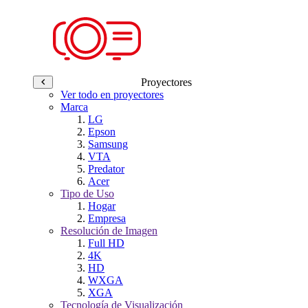
Proyectores
Ver todo en proyectores
Marca
LG
Epson
Samsung
VTA
Predator
Acer
Tipo de Uso
Hogar
Empresa
Resolución de Imagen
Full HD
4K
HD
WXGA
XGA
Tecnología de Visualización