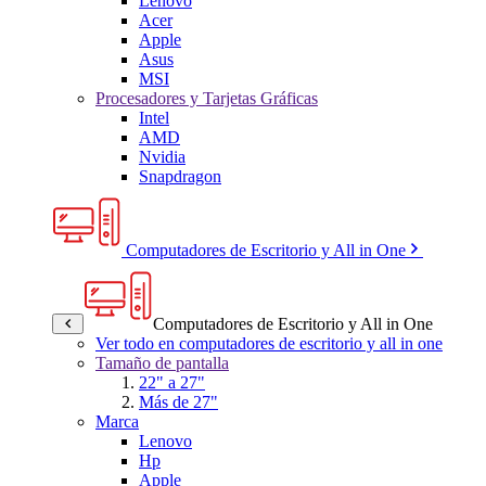
Lenovo
Acer
Apple
Asus
MSI
Procesadores y Tarjetas Gráficas
Intel
AMD
Nvidia
Snapdragon
Computadores de Escritorio y All in One
Computadores de Escritorio y All in One
Ver todo en computadores de escritorio y all in one
Tamaño de pantalla
22" a 27"
Más de 27"
Marca
Lenovo
Hp
Apple