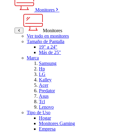
Monitores
Monitores
Ver todo en monitores
Tamaño de Pantalla
19" a 24"
Más de 25"
Marca
Samsung
Hp
LG
Kalley
Acer
Predator
Asus
Tcl
Lenovo
Tipo de Uso
Hogar
Monitores Gaming
Empresa