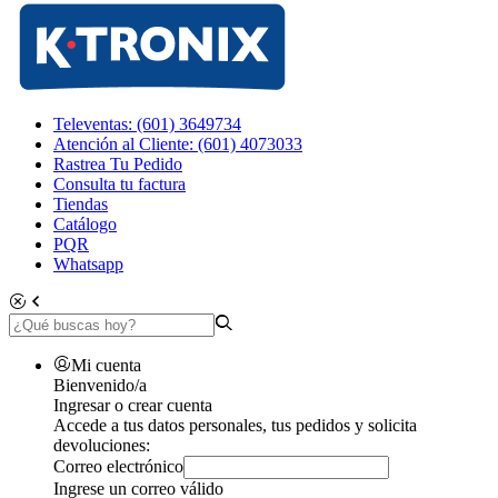
Televentas: (601) 3649734
Atención al Cliente: (601) 4073033
Rastrea Tu Pedido
Consulta tu factura
Tiendas
Catálogo
PQR
Whatsapp
Mi cuenta
Bienvenido/a
Ingresar o crear cuenta
Accede a tus datos personales, tus pedidos y solicita
devoluciones:
Correo electrónico
Ingrese un correo válido