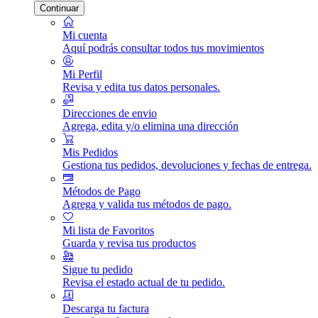
Continuar
Mi cuenta
Aquí podrás consultar todos tus movimientos
Mi Perfil
Revisa y edita tus datos personales.
Direcciones de envio
Agrega, edita y/o elimina una dirección
Mis Pedidos
Gestiona tus pedidos, devoluciones y fechas de entrega.
Métodos de Pago
Agrega y valida tus métodos de pago.
Mi lista de Favoritos
Guarda y revisa tus productos
Sigue tu pedido
Revisa el estado actual de tu pedido.
Descarga tu factura