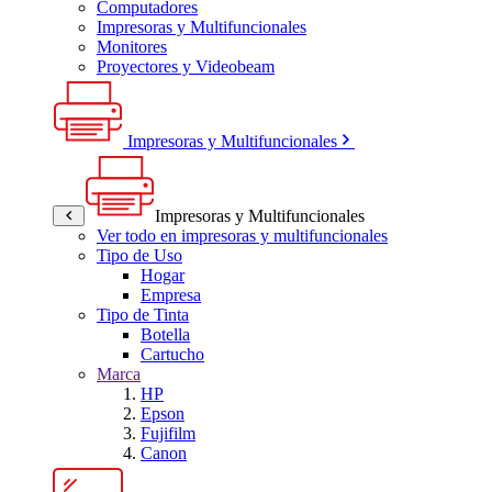
Computadores
Impresoras y Multifuncionales
Monitores
Proyectores y Videobeam
Impresoras y Multifuncionales
Impresoras y Multifuncionales
Ver todo en impresoras y multifuncionales
Tipo de Uso
Hogar
Empresa
Tipo de Tinta
Botella
Cartucho
Marca
HP
Epson
Fujifilm
Canon