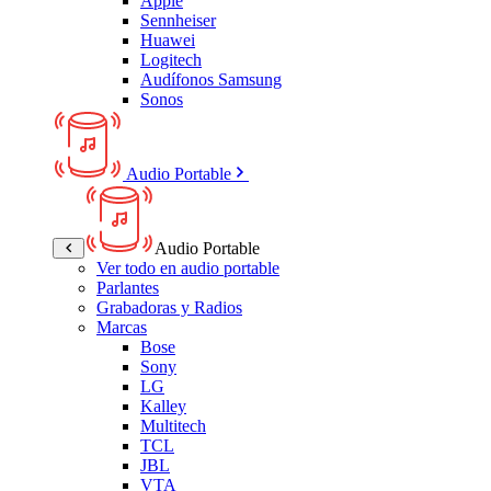
Apple
Sennheiser
Huawei
Logitech
Audífonos Samsung
Sonos
Audio Portable
Audio Portable
Ver todo en audio portable
Parlantes
Grabadoras y Radios
Marcas
Bose
Sony
LG
Kalley
Multitech
TCL
JBL
VTA