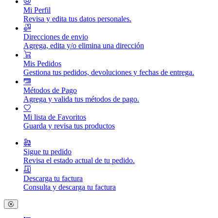
Mi Perfil
Revisa y edita tus datos personales.
Direcciones de envio
Agrega, edita y/o elimina una dirección
Mis Pedidos
Gestiona tus pedidos, devoluciones y fechas de entrega.
Métodos de Pago
Agrega y valida tus métodos de pago.
Mi lista de Favoritos
Guarda y revisa tus productos
Sigue tu pedido
Revisa el estado actual de tu pedido.
Descarga tu factura
Consulta y descarga tu factura