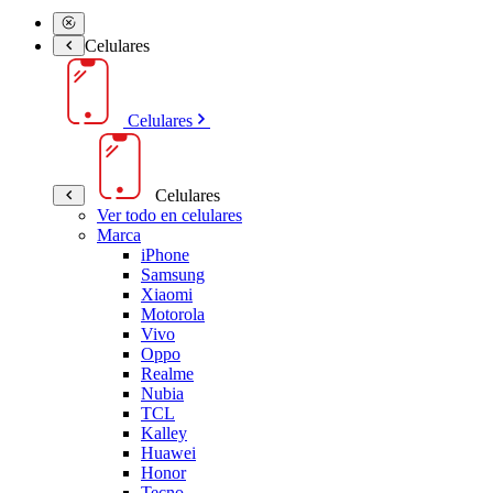
Celulares
Celulares
Celulares
Ver todo en celulares
Marca
iPhone
Samsung
Xiaomi
Motorola
Vivo
Oppo
Realme
Nubia
TCL
Kalley
Huawei
Honor
Tecno