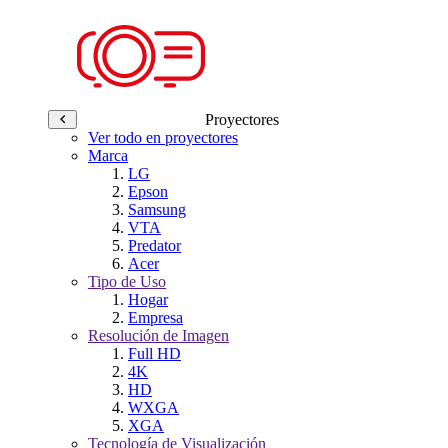
Proyectores
Ver todo en proyectores
Marca
LG
Epson
Samsung
VTA
Predator
Acer
Tipo de Uso
Hogar
Empresa
Resolución de Imagen
Full HD
4K
HD
WXGA
XGA
Tecnología de Visualización