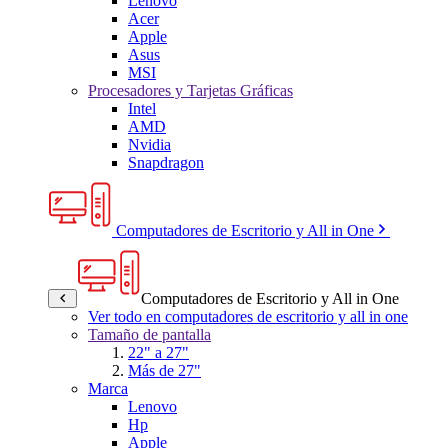
Lenovo
Acer
Apple
Asus
MSI
Procesadores y Tarjetas Gráficas
Intel
AMD
Nvidia
Snapdragon
Computadores de Escritorio y All in One
Computadores de Escritorio y All in One
Ver todo en computadores de escritorio y all in one
Tamaño de pantalla
22" a 27"
Más de 27"
Marca
Lenovo
Hp
Apple