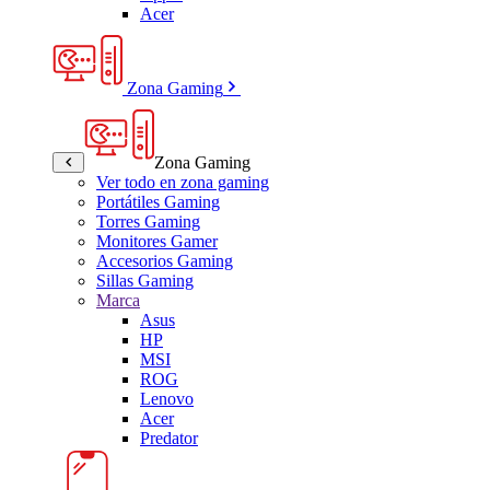
Acer
Zona Gaming
Zona Gaming
Ver todo en zona gaming
Portátiles Gaming
Torres Gaming
Monitores Gamer
Accesorios Gaming
Sillas Gaming
Marca
Asus
HP
MSI
ROG
Lenovo
Acer
Predator