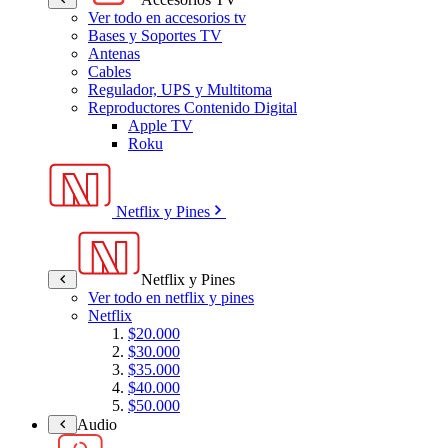
Ver todo en accesorios tv
Bases y Soportes TV
Antenas
Cables
Regulador, UPS y Multitoma
Reproductores Contenido Digital
Apple TV
Roku
Netflix y Pines
Netflix y Pines
Ver todo en netflix y pines
Netflix
$20.000
$30.000
$35.000
$40.000
$50.000
Audio