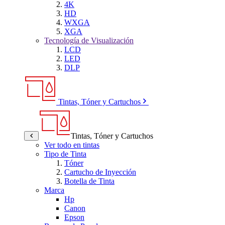
4K
HD
WXGA
XGA
Tecnología de Visualización
LCD
LED
DLP
Tintas, Tóner y Cartuchos
Tintas, Tóner y Cartuchos
Ver todo en tintas
Tipo de Tinta
Tóner
Cartucho de Inyección
Botella de Tinta
Marca
Hp
Canon
Epson