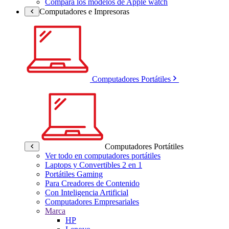
Compara los modelos de Apple watch
Computadores e Impresoras
Computadores Portátiles
Computadores Portátiles
Ver todo en computadores portátiles
Laptops y Convertibles 2 en 1
Portátiles Gaming
Para Creadores de Contenido
Con Inteligencia Artificial
Computadores Empresariales
Marca
HP