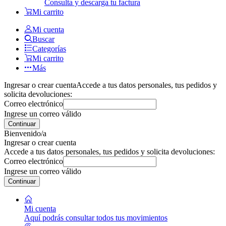
Consulta y descarga tu factura
Mi carrito
Mi cuenta
Buscar
Categorías
Mi carrito
Más
Ingresar o crear cuenta
Accede a tus datos personales, tus pedidos y
solicita devoluciones:
Correo electrónico
Ingrese un correo válido
Continuar
Bienvenido/a
Ingresar o crear cuenta
Accede a tus datos personales, tus pedidos y solicita devoluciones:
Correo electrónico
Ingrese un correo válido
Continuar
Mi cuenta
Aquí podrás consultar todos tus movimientos