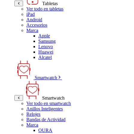
Tabletas
Ver todo en tabletas
iPad
Android
Accesorios
Marca
Apple
Samsung
Lenovo
Huawei
Alcatel
Smartwatch
Smartwatch
Ver todo en smartwatch
Anillos Inteligentes
Relojes
Bandas de Actividad
Marca
OURA