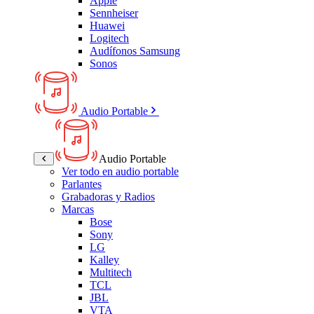
Apple
Sennheiser
Huawei
Logitech
Audífonos Samsung
Sonos
Audio Portable
Audio Portable
Ver todo en audio portable
Parlantes
Grabadoras y Radios
Marcas
Bose
Sony
LG
Kalley
Multitech
TCL
JBL
VTA