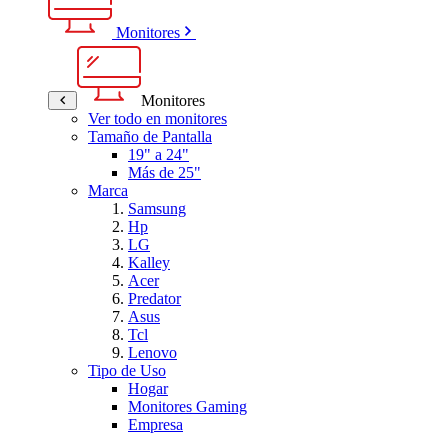
Monitores
Monitores
Ver todo en monitores
Tamaño de Pantalla
19" a 24"
Más de 25"
Marca
Samsung
Hp
LG
Kalley
Acer
Predator
Asus
Tcl
Lenovo
Tipo de Uso
Hogar
Monitores Gaming
Empresa