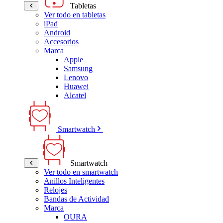
Tabletas
Ver todo en tabletas
iPad
Android
Accesorios
Marca
Apple
Samsung
Lenovo
Huawei
Alcatel
Smartwatch
Smartwatch
Ver todo en smartwatch
Anillos Inteligentes
Relojes
Bandas de Actividad
Marca
OURA