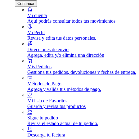
Continuar
Mi cuenta
Aquí podrás consultar todos tus movimientos
Mi Perfil
Revisa y edita tus datos personales.
Direcciones de envio
Agrega, edita y/o elimina una dirección
Mis Pedidos
Gestiona tus pedidos, devoluciones y fechas de entrega.
Métodos de Pago
Agrega y valida tus métodos de pago.
Mi lista de Favoritos
Guarda y revisa tus productos
Sigue tu pedido
Revisa el estado actual de tu pedido.
Descarga tu factura