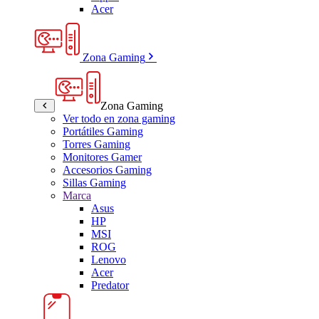
Acer
Zona Gaming
Zona Gaming
Ver todo en zona gaming
Portátiles Gaming
Torres Gaming
Monitores Gamer
Accesorios Gaming
Sillas Gaming
Marca
Asus
HP
MSI
ROG
Lenovo
Acer
Predator