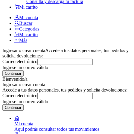
Consulta y descarga tu factura
Mi carrito
Mi cuenta
Buscar
Categorías
Mi carrito
Más
Ingresar o crear cuenta
Accede a tus datos personales, tus pedidos y
solicita devoluciones:
Correo electrónico
Ingrese un correo válido
Continuar
Bienvenido/a
Ingresar o crear cuenta
Accede a tus datos personales, tus pedidos y solicita devoluciones:
Correo electrónico
Ingrese un correo válido
Continuar
Mi cuenta
Aquí podrás consultar todos tus movimientos