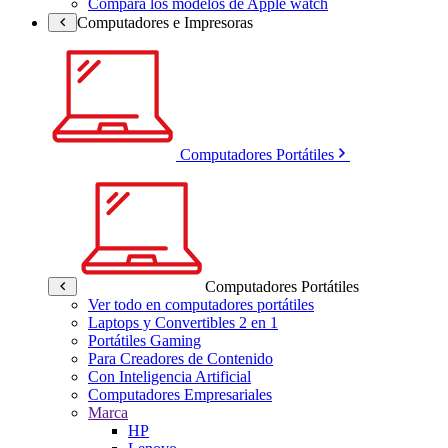
Compara los modelos de Apple watch
Computadores e Impresoras
Computadores Portátiles
Computadores Portátiles
Ver todo en computadores portátiles
Laptops y Convertibles 2 en 1
Portátiles Gaming
Para Creadores de Contenido
Con Inteligencia Artificial
Computadores Empresariales
Marca
HP