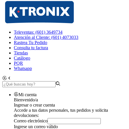
Televentas: (601) 3649734
Atención al Cliente: (601) 4073033
Rastrea Tu Pedido
Consulta tu factura
Tiendas
Catálogo
PQR
Whatsapp
Mi cuenta
Bienvenido/a
Ingresar o crear cuenta
Accede a tus datos personales, tus pedidos y solicita
devoluciones:
Correo electrónico
Ingrese un correo válido