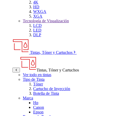
4K
HD
WXGA
XGA
Tecnología de Visualización
LCD
LED
DLP
Tintas, Tóner y Cartuchos
Tintas, Tóner y Cartuchos
Ver todo en tintas
Tipo de Tinta
Tóner
Cartucho de Inyección
Botella de Tinta
Marca
Hp
Canon
Epson