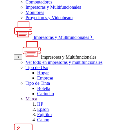
Computadores
Impresoras y Multifuncionales
Monitores
Proyectores y Videobeam
Impresoras y Multifuncionales
Impresoras y Multifuncionales
Ver todo en impresoras y multifuncionales
Tipo de Uso
Hogar
Empresa
Tipo de Tinta
Botella
Cartucho
Marca
HP
Epson
Fujifilm
Canon