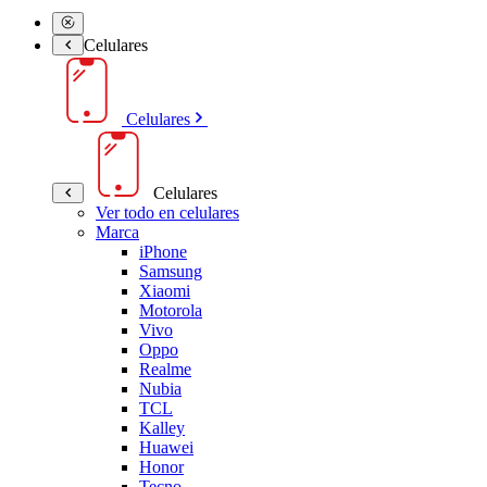
Celulares
Celulares
Celulares
Ver todo en celulares
Marca
iPhone
Samsung
Xiaomi
Motorola
Vivo
Oppo
Realme
Nubia
TCL
Kalley
Huawei
Honor
Tecno