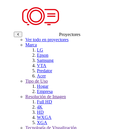
Proyectores
Ver todo en proyectores
Marca
LG
Epson
Samsung
VTA
Predator
Acer
Tipo de Uso
Hogar
Empresa
Resolución de Imagen
Full HD
4K
HD
WXGA
XGA
Tecnología de Visualización