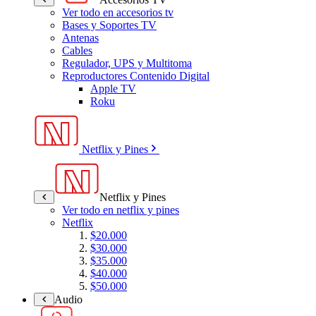
Ver todo en accesorios tv
Bases y Soportes TV
Antenas
Cables
Regulador, UPS y Multitoma
Reproductores Contenido Digital
Apple TV
Roku
Netflix y Pines
Netflix y Pines
Ver todo en netflix y pines
Netflix
$20.000
$30.000
$35.000
$40.000
$50.000
Audio