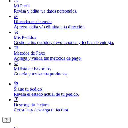
Mi Perfil
Revisa y edita tus datos personales.
Direcciones de envio
Agrega, edita y/o elimina una dirección
Mis Pedidos
Gestiona tus pedidos, devoluciones y fechas de entrega.
Métodos de Pago
Agrega y valida tus métodos de pago.
Mi lista de Favoritos
Guarda y revisa tus productos
Sigue tu pedido
Revisa el estado actual de tu pedido.
Descarga tu factura
Consulta y descarga tu factura