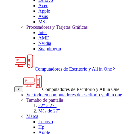
Lenovo
Acer
Apple
Asus
MSI
Procesadores y Tarjetas Gráficas
Intel
AMD
Nvidia
Snapdragon
Computadores de Escritorio y All in One
Computadores de Escritorio y All in One
Ver todo en computadores de escritorio y all in one
Tamaño de pantalla
22" a 27"
Más de 27"
Marca
Lenovo
Hp
Apple