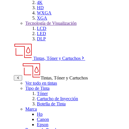
4K
HD
WXGA
XGA
Tecnología de Visualización
LCD
LED
DLP
Tintas, Tóner y Cartuchos
Tintas, Tóner y Cartuchos
Ver todo en tintas
Tipo de Tinta
Tóner
Cartucho de Inyección
Botella de Tinta
Marca
Hp
Canon
Epson