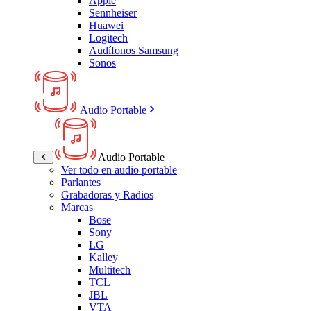
Apple
Sennheiser
Huawei
Logitech
Audífonos Samsung
Sonos
Audio Portable
Audio Portable
Ver todo en audio portable
Parlantes
Grabadoras y Radios
Marcas
Bose
Sony
LG
Kalley
Multitech
TCL
JBL
VTA