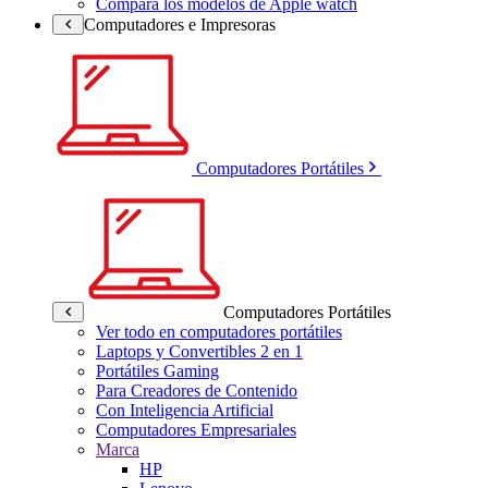
Compara los modelos de Apple watch
Computadores e Impresoras
Computadores Portátiles
Computadores Portátiles
Ver todo en computadores portátiles
Laptops y Convertibles 2 en 1
Portátiles Gaming
Para Creadores de Contenido
Con Inteligencia Artificial
Computadores Empresariales
Marca
HP