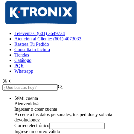
Televentas: (601) 3649734
Atención al Cliente: (601) 4073033
Rastrea Tu Pedido
Consulta tu factura
Tiendas
Catálogo
PQR
Whatsapp
Mi cuenta
Bienvenido/a
Ingresar o crear cuenta
Accede a tus datos personales, tus pedidos y solicita
devoluciones:
Correo electrónico
Ingrese un correo válido