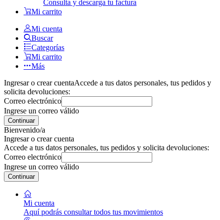
Consulta y descarga tu factura
Mi carrito
Mi cuenta
Buscar
Categorías
Mi carrito
Más
Ingresar o crear cuenta
Accede a tus datos personales, tus pedidos y
solicita devoluciones:
Correo electrónico
Ingrese un correo válido
Continuar
Bienvenido/a
Ingresar o crear cuenta
Accede a tus datos personales, tus pedidos y solicita devoluciones:
Correo electrónico
Ingrese un correo válido
Continuar
Mi cuenta
Aquí podrás consultar todos tus movimientos