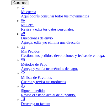
Continuar
Mi cuenta
Aquí podrás consultar todos tus movimientos
Mi Perfil
Revisa y edita tus datos personales.
Direcciones de envio
Agrega, edita y/o elimina una dirección
Mis Pedidos
Gestiona tus pedidos, devoluciones y fechas de entrega.
Métodos de Pago
Agrega y valida tus métodos de pago.
Mi lista de Favoritos
Guarda y revisa tus productos
Sigue tu pedido
Revisa el estado actual de tu pedido.
Descarga tu factura