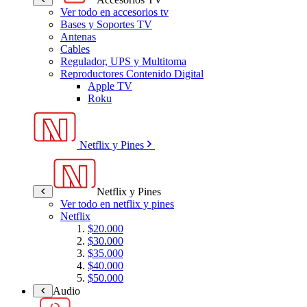
Ver todo en accesorios tv
Bases y Soportes TV
Antenas
Cables
Regulador, UPS y Multitoma
Reproductores Contenido Digital
Apple TV
Roku
Netflix y Pines
Netflix y Pines
Ver todo en netflix y pines
Netflix
$20.000
$30.000
$35.000
$40.000
$50.000
Audio