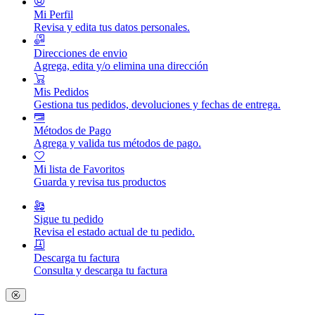
Mi Perfil
Revisa y edita tus datos personales.
Direcciones de envio
Agrega, edita y/o elimina una dirección
Mis Pedidos
Gestiona tus pedidos, devoluciones y fechas de entrega.
Métodos de Pago
Agrega y valida tus métodos de pago.
Mi lista de Favoritos
Guarda y revisa tus productos
Sigue tu pedido
Revisa el estado actual de tu pedido.
Descarga tu factura
Consulta y descarga tu factura