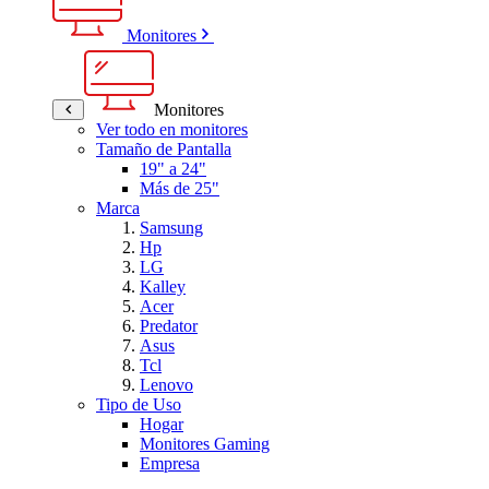
Monitores
Monitores
Ver todo en monitores
Tamaño de Pantalla
19" a 24"
Más de 25"
Marca
Samsung
Hp
LG
Kalley
Acer
Predator
Asus
Tcl
Lenovo
Tipo de Uso
Hogar
Monitores Gaming
Empresa