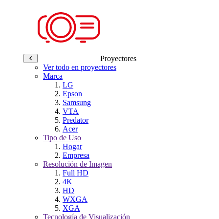
Proyectores
Ver todo en proyectores
Marca
LG
Epson
Samsung
VTA
Predator
Acer
Tipo de Uso
Hogar
Empresa
Resolución de Imagen
Full HD
4K
HD
WXGA
XGA
Tecnología de Visualización