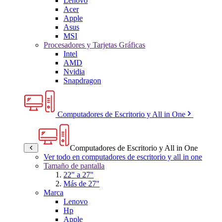
Lenovo
Acer
Apple
Asus
MSI
Procesadores y Tarjetas Gráficas
Intel
AMD
Nvidia
Snapdragon
Computadores de Escritorio y All in One
Computadores de Escritorio y All in One
Ver todo en computadores de escritorio y all in one
Tamaño de pantalla
22" a 27"
Más de 27"
Marca
Lenovo
Hp
Apple