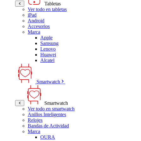
Tabletas
Ver todo en tabletas
iPad
Android
Accesorios
Marca
Apple
Samsung
Lenovo
Huawei
Alcatel
Smartwatch
Smartwatch
Ver todo en smartwatch
Anillos Inteligentes
Relojes
Bandas de Actividad
Marca
OURA