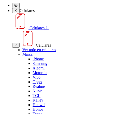
Celulares
Celulares
Celulares
Ver todo en celulares
Marca
iPhone
Samsung
Xiaomi
Motorola
Vivo
Oppo
Realme
Nubia
TCL
Kalley
Huawei
Honor
Tecno