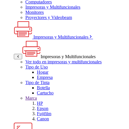
Computadores
Impresoras y Multifuncionales
Monitores
Proyectores y Videobeam
Impresoras y Multifuncionales
Impresoras y Multifuncionales
Ver todo en impresoras y multifuncionales
Tipo de Uso
Hogar
Empresa
Tipo de Tinta
Botella
Cartucho
Marca
HP
Epson
Fujifilm
Canon