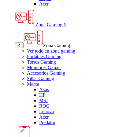
Acer
Zona Gaming
Zona Gaming
Ver todo en zona gaming
Portátiles Gaming
Torres Gaming
Monitores Gamer
Accesorios Gaming
Sillas Gaming
Marca
Asus
HP
MSI
ROG
Lenovo
Acer
Predator