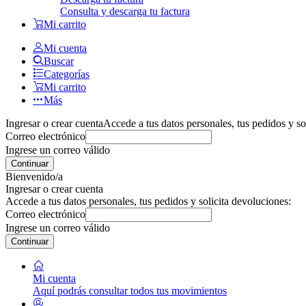
Consulta y descarga tu factura
Mi carrito
Mi cuenta
Buscar
Categorías
Mi carrito
Más
Ingresar o crear cuenta
Accede a tus datos personales, tus pedidos y so
Correo electrónico
Ingrese un correo válido
Continuar
Bienvenido/a
Ingresar o crear cuenta
Accede a tus datos personales, tus pedidos y solicita devoluciones:
Correo electrónico
Ingrese un correo válido
Continuar
Mi cuenta
Aquí podrás consultar todos tus movimientos