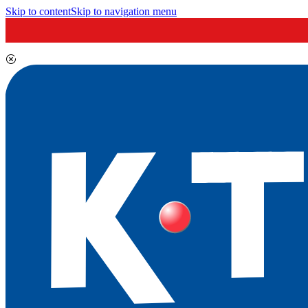
Skip to content
Skip to navigation menu