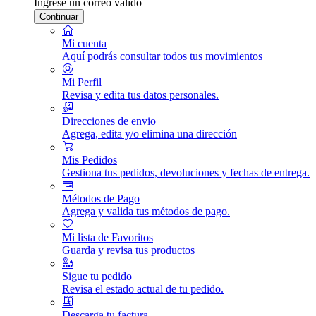
Ingrese un correo válido
Continuar
Mi cuenta
Aquí podrás consultar todos tus movimientos
Mi Perfil
Revisa y edita tus datos personales.
Direcciones de envio
Agrega, edita y/o elimina una dirección
Mis Pedidos
Gestiona tus pedidos, devoluciones y fechas de entrega.
Métodos de Pago
Agrega y valida tus métodos de pago.
Mi lista de Favoritos
Guarda y revisa tus productos
Sigue tu pedido
Revisa el estado actual de tu pedido.
Descarga tu factura