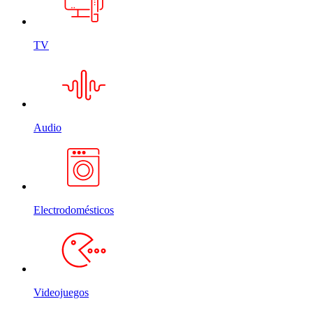
TV
Audio
Electrodomésticos
Videojuegos