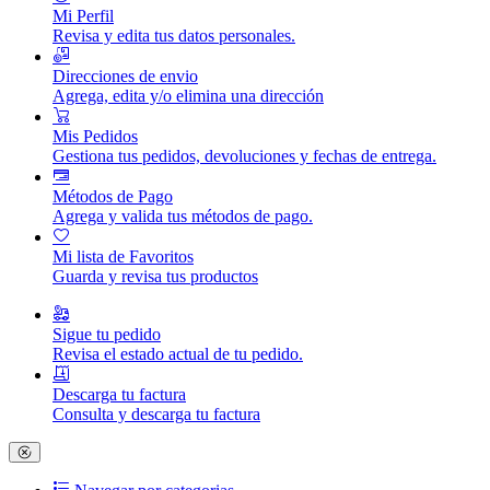
Mi Perfil
Revisa y edita tus datos personales.
Direcciones de envio
Agrega, edita y/o elimina una dirección
Mis Pedidos
Gestiona tus pedidos, devoluciones y fechas de entrega.
Métodos de Pago
Agrega y valida tus métodos de pago.
Mi lista de Favoritos
Guarda y revisa tus productos
Sigue tu pedido
Revisa el estado actual de tu pedido.
Descarga tu factura
Consulta y descarga tu factura