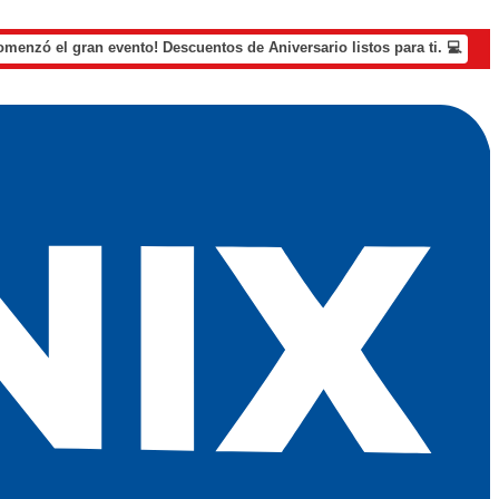
omenzó el gran evento! Descuentos de Aniversario listos para ti. 💻