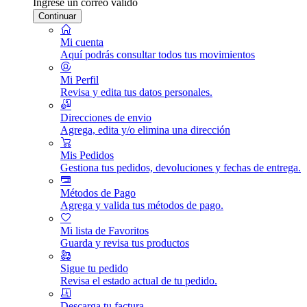
Ingrese un correo válido
Continuar
Mi cuenta
Aquí podrás consultar todos tus movimientos
Mi Perfil
Revisa y edita tus datos personales.
Direcciones de envio
Agrega, edita y/o elimina una dirección
Mis Pedidos
Gestiona tus pedidos, devoluciones y fechas de entrega.
Métodos de Pago
Agrega y valida tus métodos de pago.
Mi lista de Favoritos
Guarda y revisa tus productos
Sigue tu pedido
Revisa el estado actual de tu pedido.
Descarga tu factura