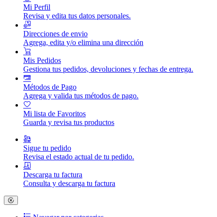
Mi Perfil
Revisa y edita tus datos personales.
Direcciones de envio
Agrega, edita y/o elimina una dirección
Mis Pedidos
Gestiona tus pedidos, devoluciones y fechas de entrega.
Métodos de Pago
Agrega y valida tus métodos de pago.
Mi lista de Favoritos
Guarda y revisa tus productos
Sigue tu pedido
Revisa el estado actual de tu pedido.
Descarga tu factura
Consulta y descarga tu factura