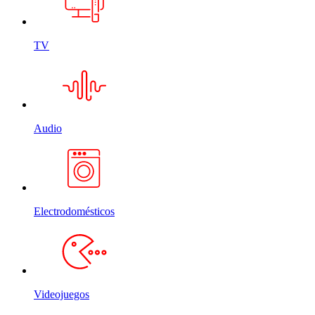
TV
Audio
Electrodomésticos
Videojuegos