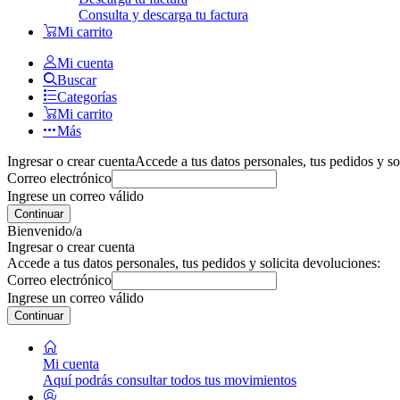
Consulta y descarga tu factura
Mi carrito
Mi cuenta
Buscar
Categorías
Mi carrito
Más
Ingresar o crear cuenta
Accede a tus datos personales, tus pedidos y so
Correo electrónico
Ingrese un correo válido
Continuar
Bienvenido/a
Ingresar o crear cuenta
Accede a tus datos personales, tus pedidos y solicita devoluciones:
Correo electrónico
Ingrese un correo válido
Continuar
Mi cuenta
Aquí podrás consultar todos tus movimientos