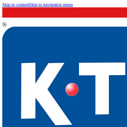
Skip to content
Skip to navigation menu