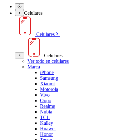
Celulares
Celulares
Celulares
Ver todo en celulares
Marca
iPhone
Samsung
Xiaomi
Motorola
Vivo
Oppo
Realme
Nubia
TCL
Kalley
Huawei
Honor
Tecno