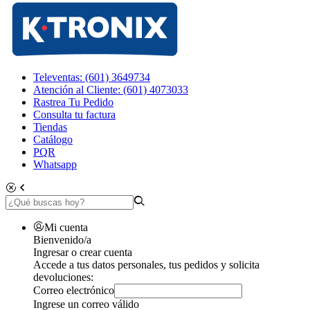
Televentas: (601) 3649734
Atención al Cliente: (601) 4073033
Rastrea Tu Pedido
Consulta tu factura
Tiendas
Catálogo
PQR
Whatsapp
Mi cuenta
Bienvenido/a
Ingresar o crear cuenta
Accede a tus datos personales, tus pedidos y solicita
devoluciones:
Correo electrónico
Ingrese un correo válido