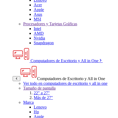
Lenovo
Acer
Apple
Asus
MSI
Procesadores y Tarjetas Gráficas
Intel
AMD
Nvidia
Snapdragon
Computadores de Escritorio y All in One
Computadores de Escritorio y All in One
Ver todo en computadores de escritorio y all in one
Tamaño de pantalla
22" a 27"
Más de 27"
Marca
Lenovo
Hp
Apple