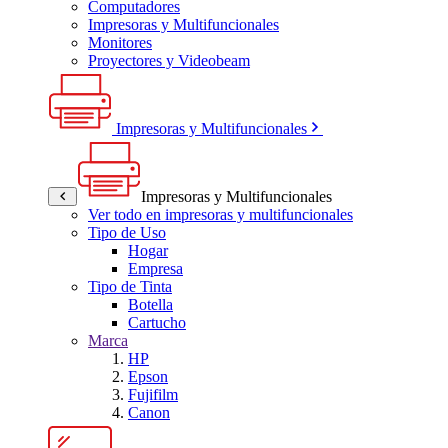
Computadores
Impresoras y Multifuncionales
Monitores
Proyectores y Videobeam
Impresoras y Multifuncionales
Impresoras y Multifuncionales
Ver todo en impresoras y multifuncionales
Tipo de Uso
Hogar
Empresa
Tipo de Tinta
Botella
Cartucho
Marca
HP
Epson
Fujifilm
Canon