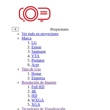
Proyectores
Ver todo en proyectores
Marca
LG
Epson
Samsung
VTA
Predator
Acer
Tipo de Uso
Hogar
Empresa
Resolución de Imagen
Full HD
4K
HD
WXGA
XGA
Tecnología de Visualización