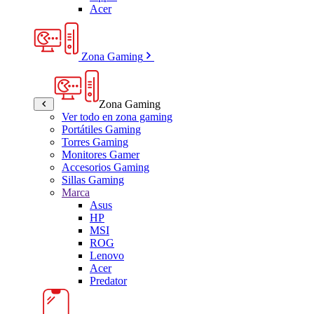
Acer
Zona Gaming
Zona Gaming
Ver todo en zona gaming
Portátiles Gaming
Torres Gaming
Monitores Gamer
Accesorios Gaming
Sillas Gaming
Marca
Asus
HP
MSI
ROG
Lenovo
Acer
Predator