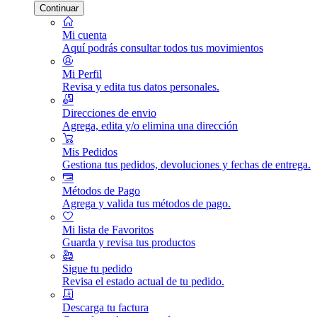
Continuar
Mi cuenta
Aquí podrás consultar todos tus movimientos
Mi Perfil
Revisa y edita tus datos personales.
Direcciones de envio
Agrega, edita y/o elimina una dirección
Mis Pedidos
Gestiona tus pedidos, devoluciones y fechas de entrega.
Métodos de Pago
Agrega y valida tus métodos de pago.
Mi lista de Favoritos
Guarda y revisa tus productos
Sigue tu pedido
Revisa el estado actual de tu pedido.
Descarga tu factura