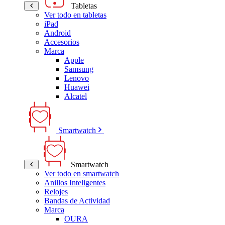
Tabletas
Ver todo en tabletas
iPad
Android
Accesorios
Marca
Apple
Samsung
Lenovo
Huawei
Alcatel
Smartwatch
Smartwatch
Ver todo en smartwatch
Anillos Inteligentes
Relojes
Bandas de Actividad
Marca
OURA