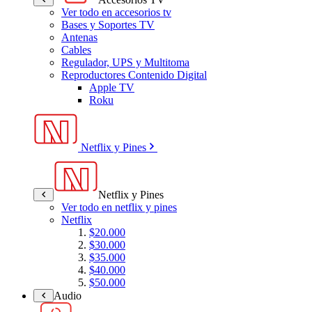
Ver todo en accesorios tv
Bases y Soportes TV
Antenas
Cables
Regulador, UPS y Multitoma
Reproductores Contenido Digital
Apple TV
Roku
Netflix y Pines
Netflix y Pines
Ver todo en netflix y pines
Netflix
$20.000
$30.000
$35.000
$40.000
$50.000
Audio