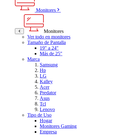
Monitores
Monitores
Ver todo en monitores
Tamaño de Pantalla
19" a 24"
Más de 25"
Marca
Samsung
Hp
LG
Kalley
Acer
Predator
Asus
Tcl
Lenovo
Tipo de Uso
Hogar
Monitores Gaming
Empresa