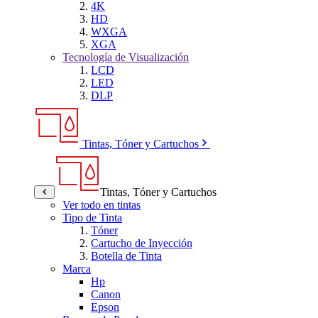
4K
HD
WXGA
XGA
Tecnología de Visualización
LCD
LED
DLP
Tintas, Tóner y Cartuchos
Tintas, Tóner y Cartuchos
Ver todo en tintas
Tipo de Tinta
Tóner
Cartucho de Inyección
Botella de Tinta
Marca
Hp
Canon
Epson