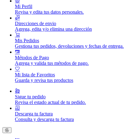
Mi Perfil
Revisa y edita tus datos personales.
Direcciones de envio
Agrega, edita y/o elimina una dirección
Mis Pedidos
Gestiona tus pedidos, devoluciones y fechas de entrega.
Métodos de Pago
Agrega y valida tus métodos de pago.
Mi lista de Favoritos
Guarda y revisa tus productos
Sigue tu pedido
Revisa el estado actual de tu pedido.
Descarga tu factura
Consulta y descarga tu factura