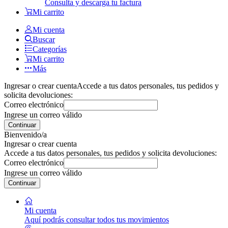
Consulta y descarga tu factura
Mi carrito
Mi cuenta
Buscar
Categorías
Mi carrito
Más
Ingresar o crear cuenta
Accede a tus datos personales, tus pedidos y
solicita devoluciones:
Correo electrónico
Ingrese un correo válido
Continuar
Bienvenido/a
Ingresar o crear cuenta
Accede a tus datos personales, tus pedidos y solicita devoluciones:
Correo electrónico
Ingrese un correo válido
Continuar
Mi cuenta
Aquí podrás consultar todos tus movimientos