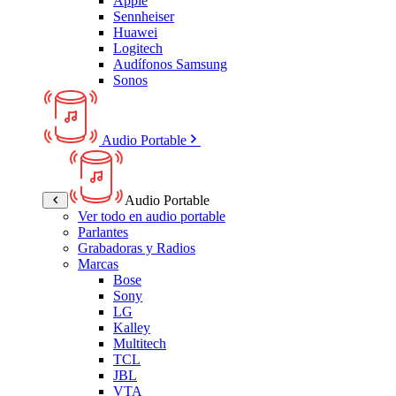
Apple
Sennheiser
Huawei
Logitech
Audífonos Samsung
Sonos
Audio Portable
Audio Portable
Ver todo en audio portable
Parlantes
Grabadoras y Radios
Marcas
Bose
Sony
LG
Kalley
Multitech
TCL
JBL
VTA