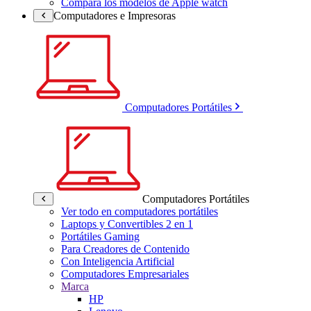
Compara los modelos de Apple watch
Computadores e Impresoras
Computadores Portátiles
Computadores Portátiles
Ver todo en computadores portátiles
Laptops y Convertibles 2 en 1
Portátiles Gaming
Para Creadores de Contenido
Con Inteligencia Artificial
Computadores Empresariales
Marca
HP